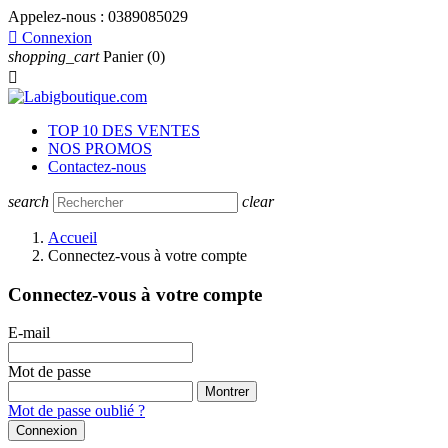
Appelez-nous :
0389085029

Connexion
shopping_cart
Panier
(0)

TOP 10 DES VENTES
NOS PROMOS
Contactez-nous
search
clear
Accueil
Connectez-vous à votre compte
Connectez-vous à votre compte
E-mail
Mot de passe
Montrer
Mot de passe oublié ?
Connexion