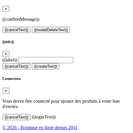
×
((confirmMessage))
((cancelText))
((modalDeleteText))
((title))
×
((label))
((cancelText))
((createText))
Connexion
×
Vous devez être connecté pour ajouter des produits à votre liste
d'envies.
((loginText))
((cancelText))
© 2026 - Boutique en ligne depuis 2011