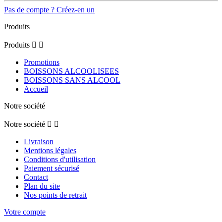
Pas de compte ? Créez-en un
Produits
Produits


Promotions
BOISSONS ALCOOLISEES
BOISSONS SANS ALCOOL
Accueil
Notre société
Notre société


Livraison
Mentions légales
Conditions d'utilisation
Paiement sécurisé
Contact
Plan du site
Nos points de retrait
Votre compte