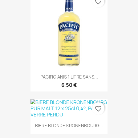
favorite_border
PACIFIC ANIS 1 LITRE SANS...
6,50 €
favorite_border
BIERE BLONDE KRONENBOURG...