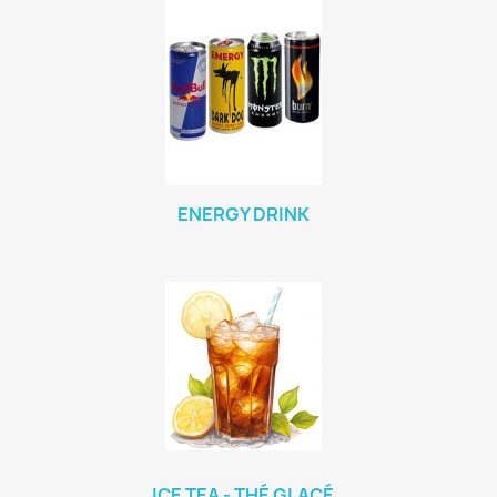
ENERGY DRINK
ICE TEA - THÉ GLACÉ