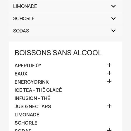
LIMONADE
SCHORLE
SODAS
BOISSONS SANS ALCOOL

APERITIF 0°

EAUX

ENERGY DRINK
ICE TEA - THÉ GLACÉ
INFUSION - THÉ

JUS & NECTARS
LIMONADE
SCHORLE
