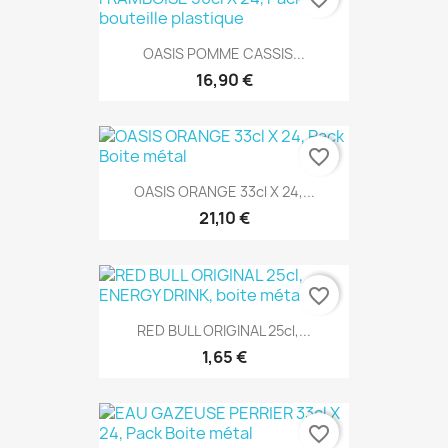
OASIS POMME CASSIS...
16,90 €
favorite_border
OASIS ORANGE 33cl X 24,...
21,10 €
favorite_border
RED BULL ORIGINAL 25cl,...
1,65 €
favorite_border