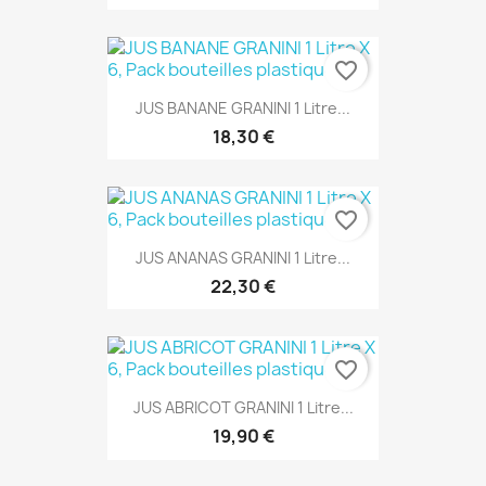
favorite_border
JUS BANANE GRANINI 1 Litre...
18,30 €
favorite_border
JUS ANANAS GRANINI 1 Litre...
22,30 €
favorite_border
JUS ABRICOT GRANINI 1 Litre...
19,90 €