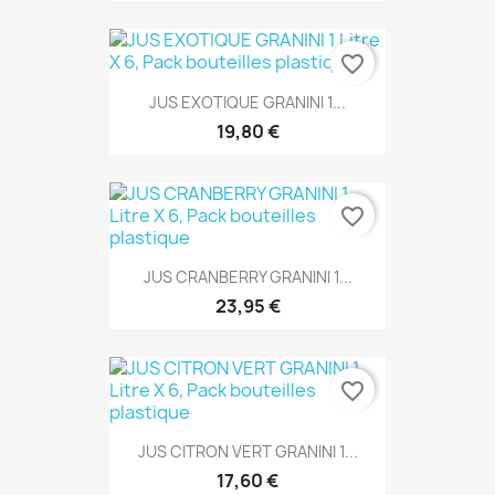
favorite_border
JUS EXOTIQUE GRANINI 1...
19,80 €
favorite_border
JUS CRANBERRY GRANINI 1...
23,95 €
favorite_border
JUS CITRON VERT GRANINI 1...
17,60 €