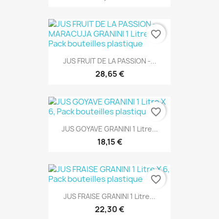
favorite_border
JUS FRUIT DE LA PASSION -...
28,65 €
favorite_border
JUS GOYAVE GRANINI 1 Litre...
18,15 €
favorite_border
JUS FRAISE GRANINI 1 Litre...
22,30 €