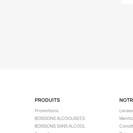
PRODUITS
NOTR
Promotions
Livrai
BOISSONS ALCOOLISEES
Mentio
BOISSONS SANS ALCOOL
Condit