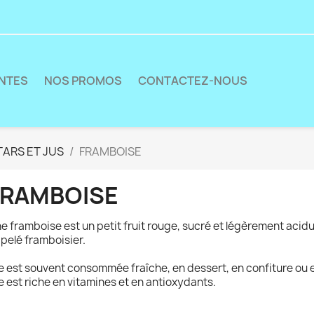
ENTES
NOS PROMOS
CONTACTEZ-NOUS
ARS ET JUS
FRAMBOISE
FRAMBOISE
e framboise est un petit fruit rouge, sucré et légèrement acidu
pelé framboisier.
le est souvent consommée fraîche, en dessert, en confiture ou e
le est riche en vitamines et en antioxydants.