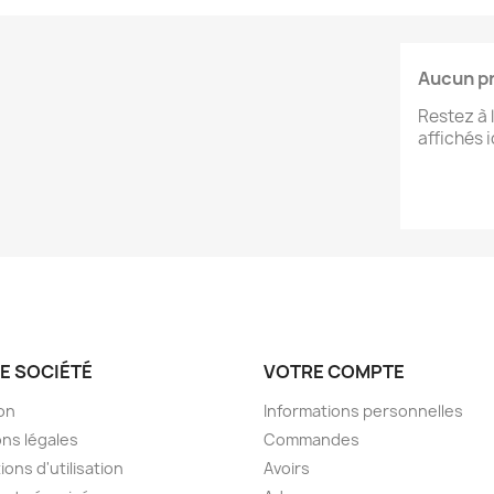
Aucun pr
Restez à 
affichés i
E SOCIÉTÉ
VOTRE COMPTE
son
Informations personnelles
ns légales
Commandes
ions d'utilisation
Avoirs