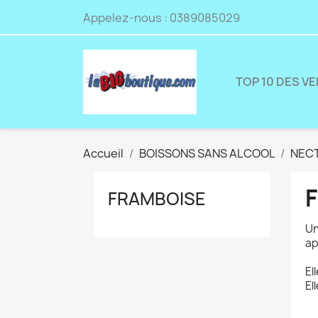
Appelez-nous :
0389085029
TOP 10 DES V
Accueil
BOISSONS SANS ALCOOL
NECT
FRAMBOISE
Un
ap
El
El