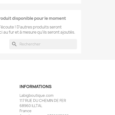
oduit disponible pour le moment
l'écoute ! D'autres produits seront
ci au fur et à mesure qu'ils seront ajoutés.
search
INFORMATIONS
Labigboutique.com
117 RUE DU CHEMIN DE FER
68960 ILLTAL
France