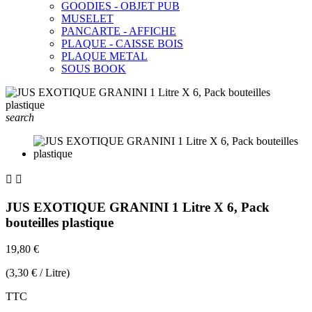
GOODIES - OBJET PUB
MUSELET
PANCARTE - AFFICHE
PLAQUE - CAISSE BOIS
PLAQUE METAL
SOUS BOOK
search


JUS EXOTIQUE GRANINI 1 Litre X 6, Pack
bouteilles plastique
19,80 €
(3,30 € / Litre)
TTC