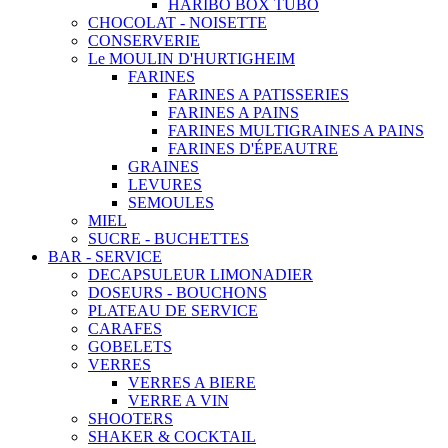
HARIBO BOX TUBO
CHOCOLAT - NOISETTE
CONSERVERIE
Le MOULIN D'HURTIGHEIM
FARINES
FARINES A PATISSERIES
FARINES A PAINS
FARINES MULTIGRAINES A PAINS
FARINES D'ÉPEAUTRE
GRAINES
LEVURES
SEMOULES
MIEL
SUCRE - BUCHETTES
BAR - SERVICE
DECAPSULEUR LIMONADIER
DOSEURS - BOUCHONS
PLATEAU DE SERVICE
CARAFES
GOBELETS
VERRES
VERRES A BIERE
VERRE A VIN
SHOOTERS
SHAKER & COCKTAIL