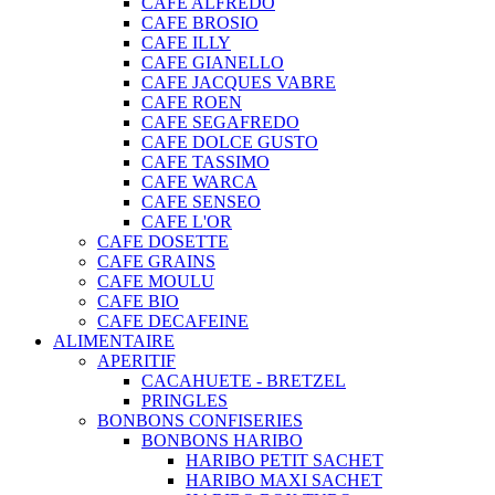
CAFE ALFREDO
CAFE BROSIO
CAFE ILLY
CAFE GIANELLO
CAFE JACQUES VABRE
CAFE ROEN
CAFE SEGAFREDO
CAFE DOLCE GUSTO
CAFE TASSIMO
CAFE WARCA
CAFE SENSEO
CAFE L'OR
CAFE DOSETTE
CAFE GRAINS
CAFE MOULU
CAFE BIO
CAFE DECAFEINE
ALIMENTAIRE
APERITIF
CACAHUETE - BRETZEL
PRINGLES
BONBONS CONFISERIES
BONBONS HARIBO
HARIBO PETIT SACHET
HARIBO MAXI SACHET