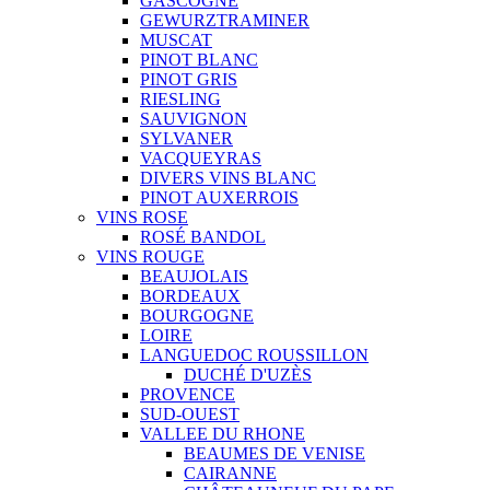
GASCOGNE
GEWURZTRAMINER
MUSCAT
PINOT BLANC
PINOT GRIS
RIESLING
SAUVIGNON
SYLVANER
VACQUEYRAS
DIVERS VINS BLANC
PINOT AUXERROIS
VINS ROSE
ROSÉ BANDOL
VINS ROUGE
BEAUJOLAIS
BORDEAUX
BOURGOGNE
LOIRE
LANGUEDOC ROUSSILLON
DUCHÉ D'UZÈS
PROVENCE
SUD-OUEST
VALLEE DU RHONE
BEAUMES DE VENISE
CAIRANNE