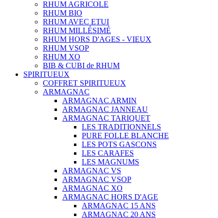
RHUM AGRICOLE
RHUM BIO
RHUM AVEC ETUI
RHUM MILLÉSIMÉ
RHUM HORS D'AGES - VIEUX
RHUM VSOP
RHUM XO
BIB & CUBI de RHUM
SPIRITUEUX
COFFRET SPIRITUEUX
ARMAGNAC
ARMAGNAC ARMIN
ARMAGNAC JANNEAU
ARMAGNAC TARIQUET
LES TRADITIONNELS
PURE FOLLE BLANCHE
LES POTS GASCONS
LES CARAFES
LES MAGNUMS
ARMAGNAC VS
ARMAGNAC VSOP
ARMAGNAC XO
ARMAGNAC HORS D'AGE
ARMAGNAC 15 ANS
ARMAGNAC 20 ANS