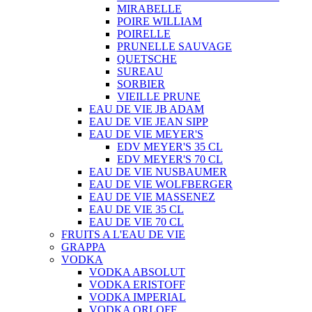
MIRABELLE
POIRE WILLIAM
POIRELLE
PRUNELLE SAUVAGE
QUETSCHE
SUREAU
SORBIER
VIEILLE PRUNE
EAU DE VIE JB ADAM
EAU DE VIE JEAN SIPP
EAU DE VIE MEYER'S
EDV MEYER'S 35 CL
EDV MEYER'S 70 CL
EAU DE VIE NUSBAUMER
EAU DE VIE WOLFBERGER
EAU DE VIE MASSENEZ
EAU DE VIE 35 CL
EAU DE VIE 70 CL
FRUITS A L'EAU DE VIE
GRAPPA
VODKA
VODKA ABSOLUT
VODKA ERISTOFF
VODKA IMPERIAL
VODKA ORLOFF