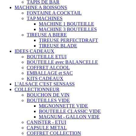
TAPIS DE BAR
MACHINE A BOISSONS
FONTAINE A COCKTAIL
TAP MACHINES
MACHINE 1 BOUTEILLE
MACHINE 3 BOUTEILLES
TIREUSE A BIERE
TIREUSE PERFECTDRAFT
TIREUSE BLADE
IDEES CADEAUX
BOUTEILLE ETUI
BOUTEILLE avec BALANCELLE
COFFRET ALCOOL
EMBALLAGE et SAC
KITS CADEAUX
L'ALSACE C'EST SENSASS
COLLECTIONNEUR
BOUCHON DE VIN
BOUTEILLES VIDE
MIGNONNETTE VIDE
BOUTEILLE CLASSIC VIDE
MAGNUM - GALLON VIDE
CANISTER - ETUI
CAPSULE METAL
COFFRET COLLECTION