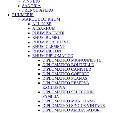
VINS BIO
SANGRIA
FRENCH APÉRO
RHUMERIE
MARQUE DE RHUM
A.H. RIISE
ALSARHUM
RHUM BACARDI
RHUM BUMBU
RHUM BURLY FIVE
RHUM CLEMENT
RHUM DILLON
RHUM DIPLOMATICO
DIPLOMATICO MIGNONNETTE
DIPLOMATICO BOUTEILLE
DIPLOMATICO CANISTER
DIPLOMATICO COFFRET
DIPLOMATICO PLANAS
DIPLOMATICO RESERVA
EXCLUSIVA
DIPLOMATICO SELECCION
FAMILIA
DIPLOMATICO MANTUANO
DIPLOMATICO SINGLE VINTAGE
DIPLOMATICO AMBASSADOR