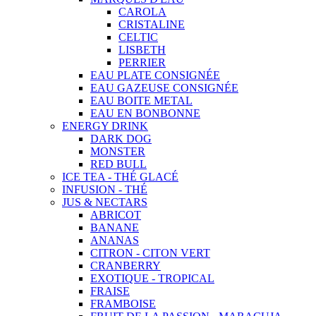
CAROLA
CRISTALINE
CELTIC
LISBETH
PERRIER
EAU PLATE CONSIGNÉE
EAU GAZEUSE CONSIGNÉE
EAU BOITE METAL
EAU EN BONBONNE
ENERGY DRINK
DARK DOG
MONSTER
RED BULL
ICE TEA - THÉ GLACÉ
INFUSION - THÉ
JUS & NECTARS
ABRICOT
BANANE
ANANAS
CITRON - CITON VERT
CRANBERRY
EXOTIQUE - TROPICAL
FRAISE
FRAMBOISE