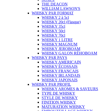
THE DEACON
WILLIAM LAWSON'S
WHISKY PAR FORMAT
WHISKY 2 à 5cl
WHISKY 20cl (Flasque)
WHISKY 35cl
WHISKY 50cl
WHISKY 70cl
WHISKY 1 LITRE
WHISKY MAGNUM
WHISKY JEROBOAM
WHISKY GALON RÉHOBOAM
WHISKY PAR PAYS
WHISKY AMERICAIN
WHISKY ÉCOSSAIS
WHISKY FRANCAIS
WHISKY IRLANDAIS
WHISKY JAPONAIS
WHISKY PAR PROFIL
WHISKY AROMES & SAVEURS
TYPE DE WHISKY
STYLE DE WHISKY
FINITION WHISKY
MATURATION WHISKY