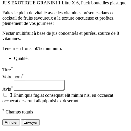
JUS EXOTIQUE GRANINI 1 Litre X 6, Pack bouteilles plastique
Faites le plein de vitalité avec les vitamines présentes dans ce
cocktail de fruits savoureux à la texture onctueuse et profitez
pleinement de vos journées!
Nectar multifruit à base de jus concentrés et purées, source de 8
vitamines.
Teneur en fruits: 50% minimum.
Qualité:
*
Titre
*
Votre nom
*
Avis

Enim quis fugiat consequat elit minim nisi eu occaecat
occaecat deserunt aliquip nisi ex deserunt.
*
Champs requis
Annuler
Envoyer