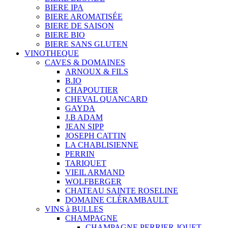
BIERE IPA
BIERE AROMATISÉE
BIERE DE SAISON
BIERE BIO
BIERE SANS GLUTEN
VINOTHEQUE
CAVES & DOMAINES
ARNOUX & FILS
B.IO
CHAPOUTIER
CHEVAL QUANCARD
GAYDA
J.B ADAM
JEAN SIPP
JOSEPH CATTIN
LA CHABLISIENNE
PERRIN
TARIQUET
VIEIL ARMAND
WOLFBERGER
CHATEAU SAINTE ROSELINE
DOMAINE CLÉRAMBAULT
VINS à BULLES
CHAMPAGNE
CHAMPAGNE PERRIER JOUET