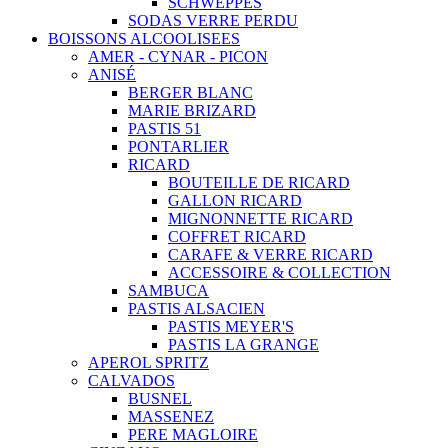
SCHWEPPES
SODAS VERRE PERDU
BOISSONS ALCOOLISEES
AMER - CYNAR - PICON
ANISÉ
BERGER BLANC
MARIE BRIZARD
PASTIS 51
PONTARLIER
RICARD
BOUTEILLE DE RICARD
GALLON RICARD
MIGNONNETTE RICARD
COFFRET RICARD
CARAFE & VERRE RICARD
ACCESSOIRE & COLLECTION
SAMBUCA
PASTIS ALSACIEN
PASTIS MEYER'S
PASTIS LA GRANGE
APEROL SPRITZ
CALVADOS
BUSNEL
MASSENEZ
PERE MAGLOIRE