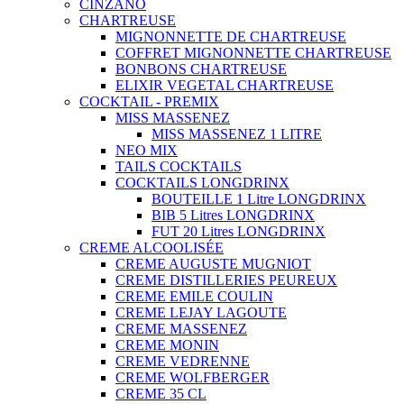
CINZANO
CHARTREUSE
MIGNONNETTE DE CHARTREUSE
COFFRET MIGNONNETTE CHARTREUSE
BONBONS CHARTREUSE
ELIXIR VEGETAL CHARTREUSE
COCKTAIL - PREMIX
MISS MASSENEZ
MISS MASSENEZ 1 LITRE
NEO MIX
TAILS COCKTAILS
COCKTAILS LONGDRINX
BOUTEILLE 1 Litre LONGDRINX
BIB 5 Litres LONGDRINX
FUT 20 Litres LONGDRINX
CREME ALCOOLISÉE
CREME AUGUSTE MUGNIOT
CREME DISTILLERIES PEUREUX
CREME EMILE COULIN
CREME LEJAY LAGOUTE
CREME MASSENEZ
CREME MONIN
CREME VEDRENNE
CREME WOLFBERGER
CREME 35 CL