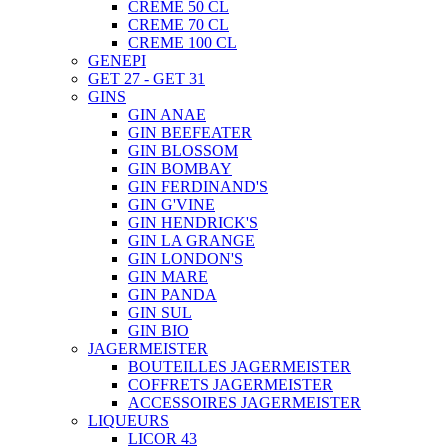
CREME 50 CL
CREME 70 CL
CREME 100 CL
GENEPI
GET 27 - GET 31
GINS
GIN ANAE
GIN BEEFEATER
GIN BLOSSOM
GIN BOMBAY
GIN FERDINAND'S
GIN G'VINE
GIN HENDRICK'S
GIN LA GRANGE
GIN LONDON'S
GIN MARE
GIN PANDA
GIN SUL
GIN BIO
JAGERMEISTER
BOUTEILLES JAGERMEISTER
COFFRETS JAGERMEISTER
ACCESSOIRES JAGERMEISTER
LIQUEURS
LICOR 43