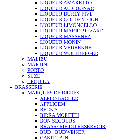
LIQUEUR AMARETTO
LIQUEUR AU COGNAC
LIQUEUR BURLY FIVE
LIQUEUR GOLDEN EIGHT
LIQUEUR LIMONCELLO
LIQUEUR MARIE BRIZARD
LIQUEUR MASSENEZ
LIQUEUR MONIN
LIQUEUR VEDRENNE
LIQUEUR WOLFBERGER
MALIBU
MARTINI
PORTO
SUZE
TEQUILA
BRASSERIE
MARQUES DE BIERES
ALPIRSBACHER
AFFLIGEM
BECK'S
BIRRA MORETTI
BON SECOURS
BRASSERIE DU RESERVOIR
BUD - BUDWEISER
CASTELAIN