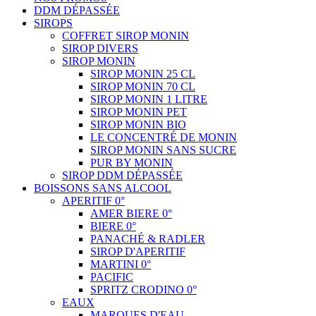
DDM DÉPASSÉE
SIROPS
COFFRET SIROP MONIN
SIROP DIVERS
SIROP MONIN
SIROP MONIN 25 CL
SIROP MONIN 70 CL
SIROP MONIN 1 LITRE
SIROP MONIN PET
SIROP MONIN BIO
LE CONCENTRÉ DE MONIN
SIROP MONIN SANS SUCRE
PUR BY MONIN
SIROP DDM DÉPASSÉE
BOISSONS SANS ALCOOL
APERITIF 0°
AMER BIERE 0°
BIERE 0°
PANACHÉ & RADLER
SIROP D'APERITIF
MARTINI 0°
PACIFIC
SPRITZ CRODINO 0°
EAUX
MARQUES D'EAU