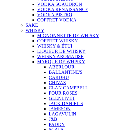
VODKA SQAUDRON
VODKA RENAISSANCE
VODKA BISTRO
COFFRET VODKA
SAKE
WHISKY
MIGNONNETTE DE WHISKY
COFFRET WHISKY
WHISKY & ÉTUI
LIQUEUR DE WHISKY
WHISKY AROMATISÉ
MARQUE DE WHISKY
ABERLOUR
BALLANTINE'S
CARDHU
CHIVAS
CLAN CAMPBELL
FOUR ROSES
GLENLIVET
JACK DANIEL'S
JAMESON
LAGAVULIN
J&B
PADDY
SCAPA