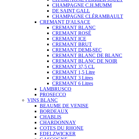
CHAMPAGNE C.H.MUMM
DE SAINT GALL
CHAMPAGNE CLÉRAMBAULT
CREMANT D'ALSACE
CREMANT BLANC
CREMANT ROSÉ
CREMANT ICE
CREMANT BRUT
CREMANT DEMI-SEC
CREMANT BLANC DE BLANC
CREMANT BLANC DE NOIR
CREMANT 37,5 CL
CREMANT 1,5 Litre
CREMANT 3 Litres
CREMANT 6 Litres
LAMBRUSCO
PROSECCO
VINS BLANC
BEAUME DE VENISE
BORDEAUX
CHABLIS
CHARDONNAY
COTES DU RHONE
EDELZWICKER