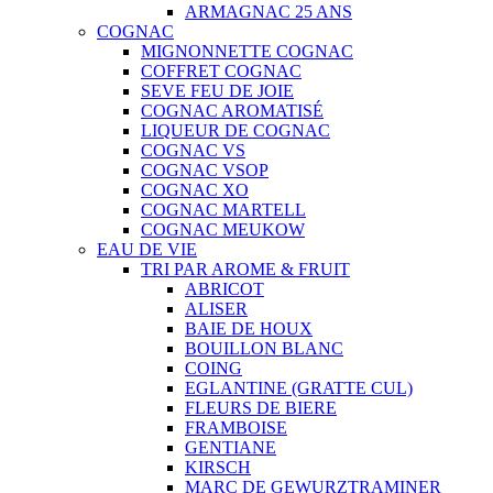
ARMAGNAC 25 ANS
COGNAC
MIGNONNETTE COGNAC
COFFRET COGNAC
SEVE FEU DE JOIE
COGNAC AROMATISÉ
LIQUEUR DE COGNAC
COGNAC VS
COGNAC VSOP
COGNAC XO
COGNAC MARTELL
COGNAC MEUKOW
EAU DE VIE
TRI PAR AROME & FRUIT
ABRICOT
ALISER
BAIE DE HOUX
BOUILLON BLANC
COING
EGLANTINE (GRATTE CUL)
FLEURS DE BIERE
FRAMBOISE
GENTIANE
KIRSCH
MARC DE GEWURZTRAMINER