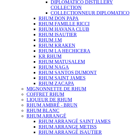
DIPLOMATICO DISTILLERY
COLLECTION
COLLECTIONNEUR DIPLOMATICO
RHUM DON PAPA
RHUM FAMILLE RICCI
RHUM HAVANA CLUB
RHUM ISAUTIER
RHUM J.M
RHUM KRAKEN
RHUM LA HECHICERA
KR RHUM
RHUM MATUSALEM
RHUM NAGA
RHUM SANTOS DUMONT
RHUM SAINT JAMES
RHUM ZACAPA
MIGNONNETTE DE RHUM
COFFRET RHUM
LIQUEUR DE RHUM
RHUM AMBRÉ - BRUN
RHUM BLANC
RHUM ARRANGÉ
RHUM ARRANGÉ SAINT JAMES
RHUM ARRANGE METISS
RHUM ARRANGÉ ISAUTIER