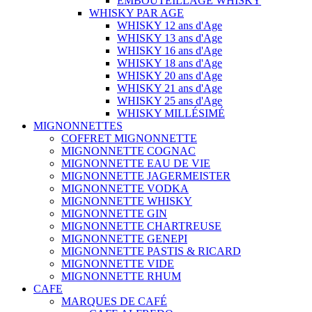
EMBOUTEILLAGE WHISKY
WHISKY PAR AGE
WHISKY 12 ans d'Age
WHISKY 13 ans d'Age
WHISKY 16 ans d'Age
WHISKY 18 ans d'Age
WHISKY 20 ans d'Age
WHISKY 21 ans d'Age
WHISKY 25 ans d'Age
WHISKY MILLÉSIMÉ
MIGNONNETTES
COFFRET MIGNONNETTE
MIGNONNETTE COGNAC
MIGNONNETTE EAU DE VIE
MIGNONNETTE JAGERMEISTER
MIGNONNETTE VODKA
MIGNONNETTE WHISKY
MIGNONNETTE GIN
MIGNONNETTE CHARTREUSE
MIGNONNETTE GENEPI
MIGNONNETTE PASTIS & RICARD
MIGNONNETTE VIDE
MIGNONNETTE RHUM
CAFE
MARQUES DE CAFÉ