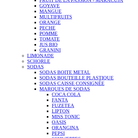
FRUIT DE LA PASSION - MARACUJA
GOYAVE
MANGUE
MULTIFRUITS
ORANGE
PECHE
POMME
TOMATE
JUS BIO
GRANINI
LIMONADE
SCHORLE
SODAS
SODAS BOITE METAL
SODAS BOUTEILLE PLASTIQUE
SODAS CAISSE CONSIGNÉE
MARQUES DE SODAS
COCA COLA
FANTA
FUZETEA
LIPTON
MISS TONIC
OASIS
ORANGINA
PEPSI