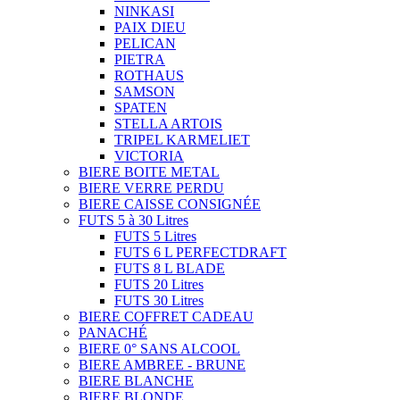
NINKASI
PAIX DIEU
PELICAN
PIETRA
ROTHAUS
SAMSON
SPATEN
STELLA ARTOIS
TRIPEL KARMELIET
VICTORIA
BIERE BOITE METAL
BIERE VERRE PERDU
BIERE CAISSE CONSIGNÉE
FUTS 5 à 30 Litres
FUTS 5 Litres
FUTS 6 L PERFECTDRAFT
FUTS 8 L BLADE
FUTS 20 Litres
FUTS 30 Litres
BIERE COFFRET CADEAU
PANACHÉ
BIERE 0° SANS ALCOOL
BIERE AMBREE - BRUNE
BIERE BLANCHE
BIERE BLONDE