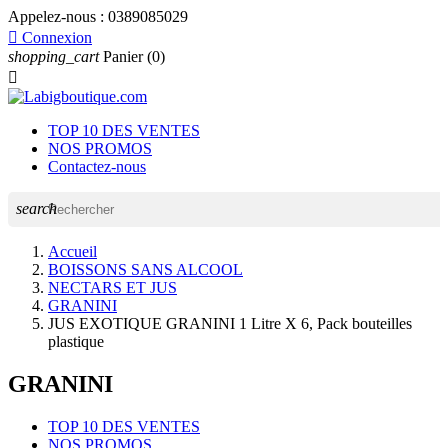
Appelez-nous :
0389085029

Connexion
shopping_cart
Panier
(0)

TOP 10 DES VENTES
NOS PROMOS
Contactez-nous
search
Accueil
BOISSONS SANS ALCOOL
NECTARS ET JUS
GRANINI
JUS EXOTIQUE GRANINI 1 Litre X 6, Pack bouteilles
plastique
GRANINI
TOP 10 DES VENTES
NOS PROMOS