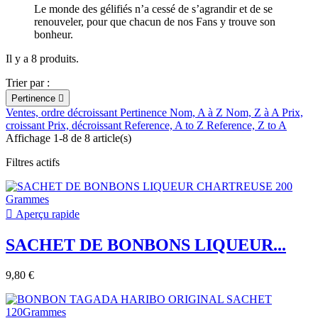
Le monde des gélifiés n’a cessé de s’agrandir et de se
renouveler, pour que chacun de nos Fans y trouve son
bonheur.
Il y a 8 produits.
Trier par :
Pertinence

Ventes, ordre décroissant
Pertinence
Nom, A à Z
Nom, Z à A
Prix,
croissant
Prix, décroissant
Reference, A to Z
Reference, Z to A
Affichage 1-8 de 8 article(s)
Filtres actifs

Aperçu rapide
SACHET DE BONBONS LIQUEUR...
9,80 €