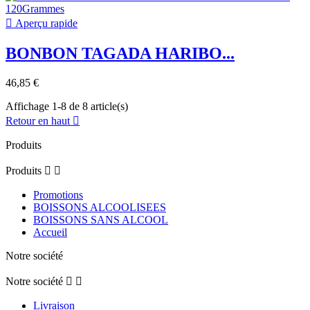

Aperçu rapide
BONBON TAGADA HARIBO...
46,85 €
Affichage 1-8 de 8 article(s)
Retour en haut

Produits
Produits


Promotions
BOISSONS ALCOOLISEES
BOISSONS SANS ALCOOL
Accueil
Notre société
Notre société


Livraison