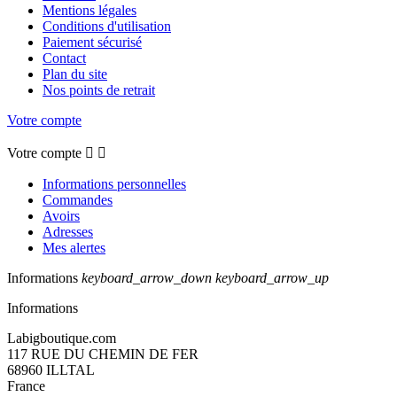
Mentions légales
Conditions d'utilisation
Paiement sécurisé
Contact
Plan du site
Nos points de retrait
Votre compte
Votre compte


Informations personnelles
Commandes
Avoirs
Adresses
Mes alertes
Informations
keyboard_arrow_down
keyboard_arrow_up
Informations
Labigboutique.com
117 RUE DU CHEMIN DE FER
68960 ILLTAL
France