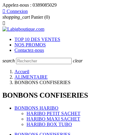
Appelez-nous :
0389085029

Connexion
shopping_cart
Panier
(0)

TOP 10 DES VENTES
NOS PROMOS
Contactez-nous
search
clear
Accueil
ALIMENTAIRE
BONBONS CONFISERIES
BONBONS CONFISERIES
BONBONS HARIBO
HARIBO PETIT SACHET
HARIBO MAXI SACHET
HARIBO BOX TUBO
BONBONS CONFISERIES