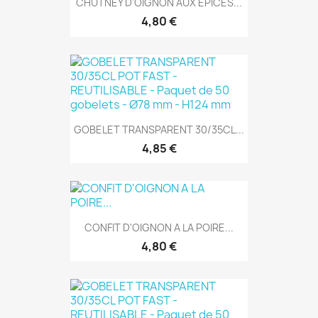
CHUTNEY D'OIGNON AUX EPICES...
4,80 €
GOBELET TRANSPARENT 30/35CL...
4,85 €
CONFIT D'OIGNON A LA POIRE...
4,80 €