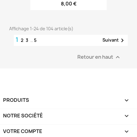
8,00 €
Affichage 1-24 de 104 article(s)
1

Suivant
2
3
…
5
Retour en haut

PRODUITS

NOTRE SOCIÉTÉ

VOTRE COMPTE
