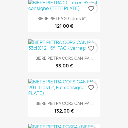
favorite_border
BIERE PIETRA 20 Litres 6°,...
121,00 €
favorite_border
BIERE PIETRA CORSICAN IPA...
33,00 €
favorite_border
BIERE PIETRA CORSICAN IPA...
132,00 €