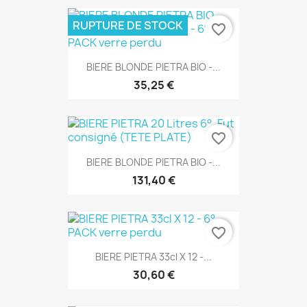
RUPTURE DE STOCK
favorite_border
BIERE BLONDE PIETRA BIO -...
35,25 €
favorite_border
BIERE BLONDE PIETRA BIO -...
131,40 €
favorite_border
BIERE PIETRA 33cl X 12 -...
30,60 €