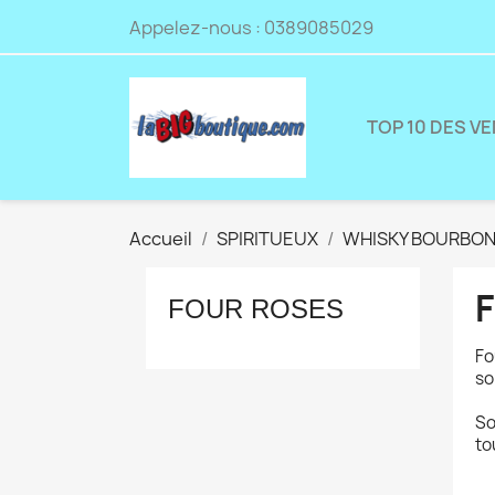
Appelez-nous :
0389085029
TOP 10 DES V
Accueil
SPIRITUEUX
WHISKY BOURBO
FOUR ROSES
Fo
so
So
to