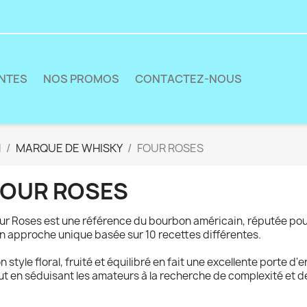
ENTES
NOS PROMOS
CONTACTEZ-NOUS
N
MARQUE DE WHISKY
FOUR ROSES
FOUR ROSES
ur Roses est une référence du bourbon américain, réputée pour
n approche unique basée sur 10 recettes différentes.
n style floral, fruité et équilibré en fait une excellente porte d
ut en séduisant les amateurs à la recherche de complexité et de