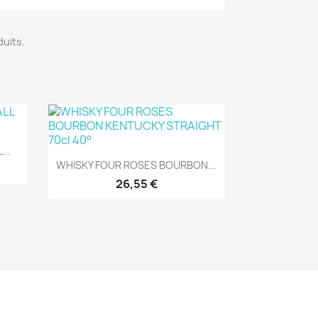
duits.
..
Aperçu rapide

WHISKY FOUR ROSES BOURBON...
26,55 €