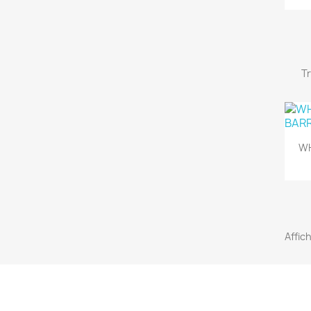
Tr
WH
Affich