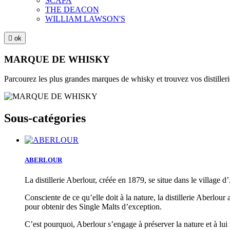
SCAPA
THE DEACON
WILLIAM LAWSON'S

ok
MARQUE DE WHISKY
Parcourez les plus grandes marques de whisky et trouvez vos distilleri
Sous-catégories
ABERLOUR
La distillerie Aberlour, créée en 1879, se situe dans le villag
Consciente de ce qu’elle doit à la nature, la distillerie Aberlour
pour obtenir des Single Malts d’exception.
C’est pourquoi, Aberlour s’engage à préserver la nature et à lui r