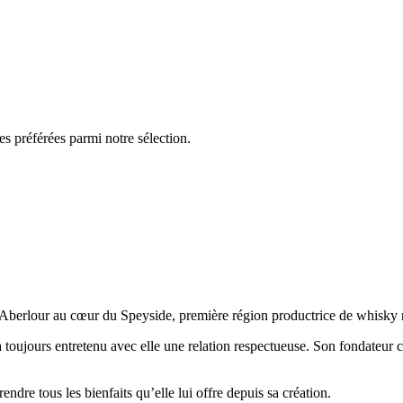
es préférées parmi notre sélection.
e d’Aberlour au cœur du Speyside, première région productrice de whisk
 a toujours entretenu avec elle une relation respectueuse. Son fondateur c
endre tous les bienfaits qu’elle lui offre depuis sa création.