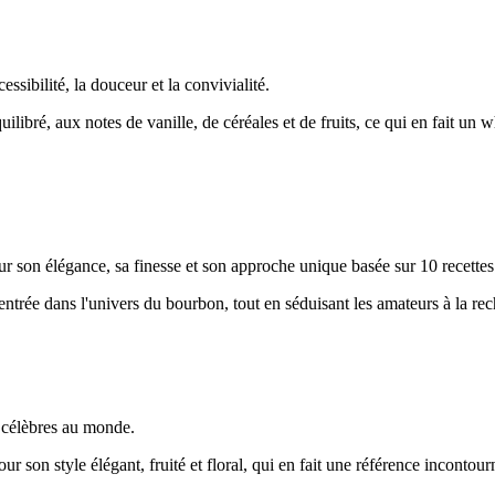
sibilité, la douceur et la convivialité.
équilibré, aux notes de vanille, de céréales et de fruits, ce qui en fait un
 son élégance, sa finesse et son approche unique basée sur 10 recettes 
 d'entrée dans l'univers du bourbon, tout en séduisant les amateurs à la re
s célèbres au monde.
r son style élégant, fruité et floral, qui en fait une référence incontou