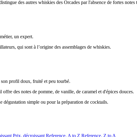
 distingue des autres whiskies des Orcades par l'absence de fortes notes 
métier, un expert.
stillateurs, qui sont à l’origine des assemblages de whiskies.
n profil doux, fruité et peu tourbé.
 offre des notes de pomme, de vanille, de caramel et d'épices douces.
ne dégustation simple ou pour la préparation de cocktails.
oissant
Prix, décroissant
Reference, A to Z
Reference, Z to A