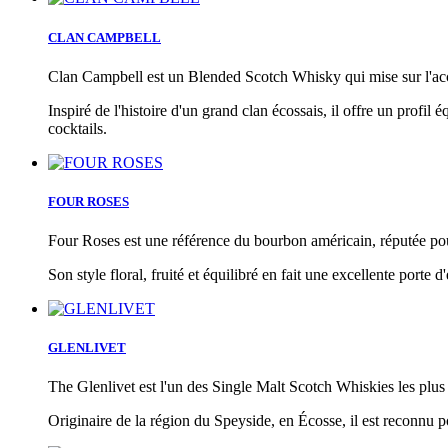
CLAN CAMPBELL
Clan Campbell est un Blended Scotch Whisky qui mise sur l'acces
Inspiré de l'histoire d'un grand clan écossais, il offre un profil 
cocktails.
FOUR ROSES
Four Roses est une référence du bourbon américain, réputée pour
Son style floral, fruité et équilibré en fait une excellente porte
GLENLIVET
The Glenlivet est l'un des Single Malt Scotch Whiskies les plu
Originaire de la région du Speyside, en Écosse, il est reconnu pou