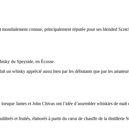
) mondialement connue, principalement réputée pour ses blended Scotch 
hisky du Speyside, en Écosse.
n fait un whisky apprécié aussi bien par les débutants que par les amateur
 lorsque James et John Chivas ont l’idée d’assembler whiskies de malt e
librés et fruités, élaborés à partir du cœur de chauffe de la distillerie St