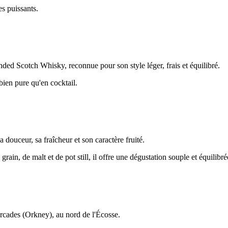
s puissants.
d Scotch Whisky, reconnue pour son style léger, frais et équilibré.
bien pure qu'en cocktail.
douceur, sa fraîcheur et son caractère fruité.
rain, de malt et de pot still, il offre une dégustation souple et équilibré
rcades (Orkney), au nord de l'Écosse.