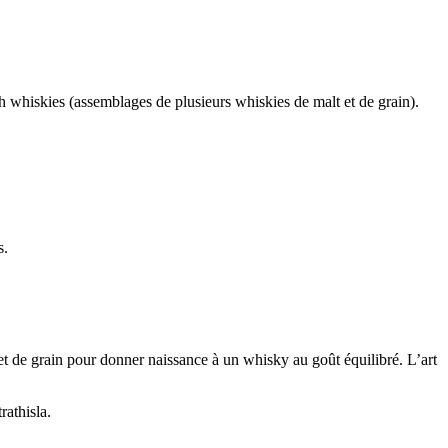
whiskies (assemblages de plusieurs whiskies de malt et de grain).
s.
t de grain pour donner naissance à un whisky au goût équilibré. L’art
rathisla.