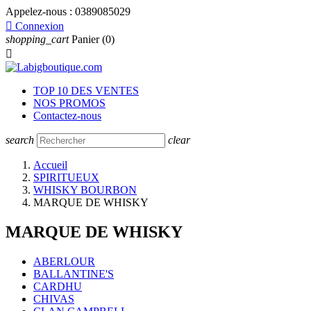
Appelez-nous :
0389085029

Connexion
shopping_cart
Panier
(0)

TOP 10 DES VENTES
NOS PROMOS
Contactez-nous
search
clear
Accueil
SPIRITUEUX
WHISKY BOURBON
MARQUE DE WHISKY
MARQUE DE WHISKY
ABERLOUR
BALLANTINE'S
CARDHU
CHIVAS