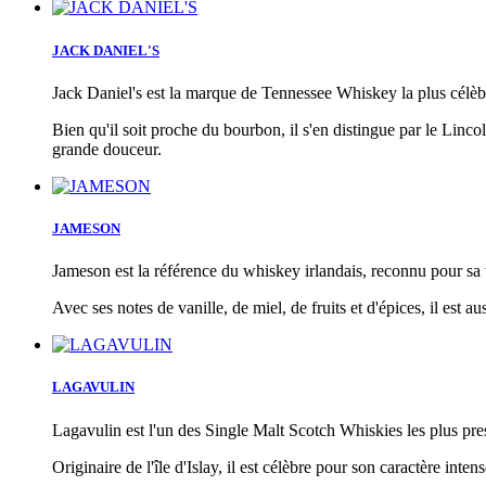
JACK DANIEL'S
Jack Daniel's est la marque de Tennessee Whiskey la plus célè
Bien qu'il soit proche du bourbon, il s'en distingue par le Linco
grande douceur.
JAMESON
Jameson est la référence du whiskey irlandais, reconnu pour sa tr
Avec ses notes de vanille, de miel, de fruits et d'épices, il est 
LAGAVULIN
Lagavulin est l'un des Single Malt Scotch Whiskies les plus pre
Originaire de l'île d'Islay, il est célèbre pour son caractère int