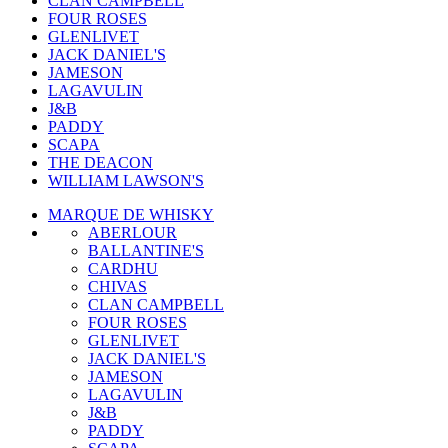
CLAN CAMPBELL
FOUR ROSES
GLENLIVET
JACK DANIEL'S
JAMESON
LAGAVULIN
J&B
PADDY
SCAPA
THE DEACON
WILLIAM LAWSON'S
MARQUE DE WHISKY
ABERLOUR
BALLANTINE'S
CARDHU
CHIVAS
CLAN CAMPBELL
FOUR ROSES
GLENLIVET
JACK DANIEL'S
JAMESON
LAGAVULIN
J&B
PADDY