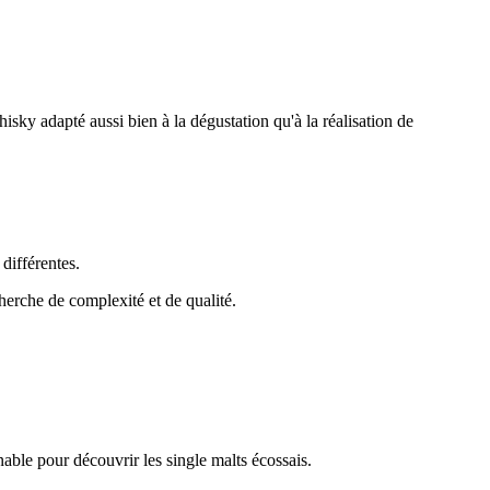
 whisky adapté aussi bien à la dégustation qu'à la réalisation de
différentes.
cherche de complexité et de qualité.
rnable pour découvrir les single malts écossais.