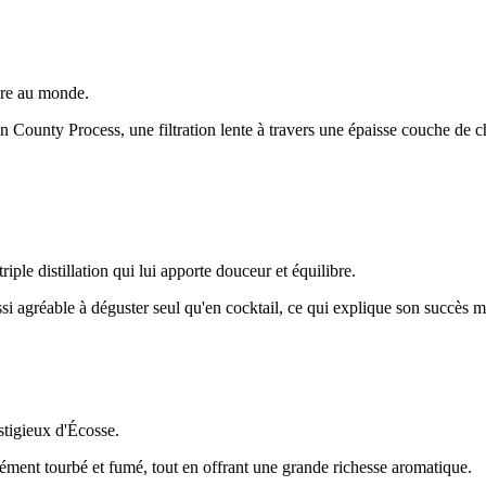
bre au monde.
ln County Process, une filtration lente à travers une épaisse couche de c
iple distillation qui lui apporte douceur et équilibre.
aussi agréable à déguster seul qu'en cocktail, ce qui explique son succès 
stigieux d'Écosse.
ensément tourbé et fumé, tout en offrant une grande richesse aromatique.