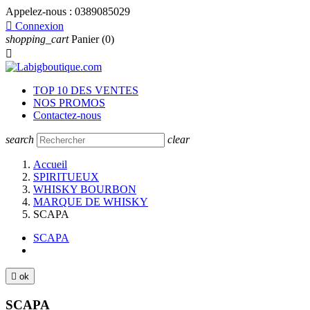
Appelez-nous :
0389085029

Connexion
shopping_cart
Panier
(0)

TOP 10 DES VENTES
NOS PROMOS
Contactez-nous
search
clear
Accueil
SPIRITUEUX
WHISKY BOURBON
MARQUE DE WHISKY
SCAPA
SCAPA

ok
SCAPA