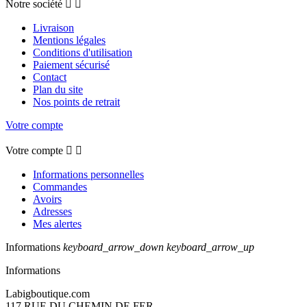
Notre société


Livraison
Mentions légales
Conditions d'utilisation
Paiement sécurisé
Contact
Plan du site
Nos points de retrait
Votre compte
Votre compte


Informations personnelles
Commandes
Avoirs
Adresses
Mes alertes
Informations
keyboard_arrow_down
keyboard_arrow_up
Informations
Labigboutique.com
117 RUE DU CHEMIN DE FER