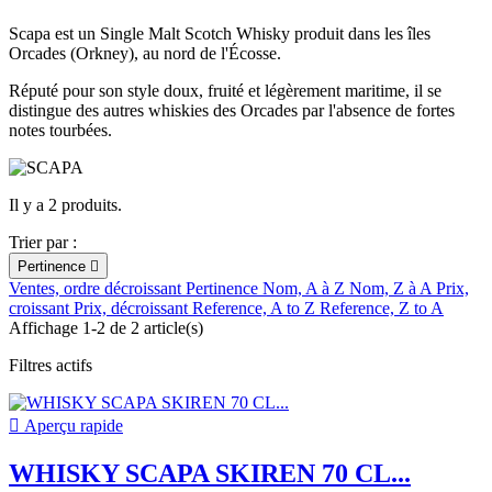
Scapa est un Single Malt Scotch Whisky produit dans les îles
Orcades (Orkney), au nord de l'Écosse.
Réputé pour son style doux, fruité et légèrement maritime, il se
distingue des autres whiskies des Orcades par l'absence de fortes
notes tourbées.
Il y a 2 produits.
Trier par :
Pertinence

Ventes, ordre décroissant
Pertinence
Nom, A à Z
Nom, Z à A
Prix,
croissant
Prix, décroissant
Reference, A to Z
Reference, Z to A
Affichage 1-2 de 2 article(s)
Filtres actifs

Aperçu rapide
WHISKY SCAPA SKIREN 70 CL...