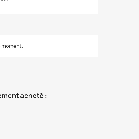
le moment.
lement acheté :