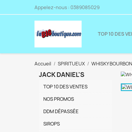
Appelez-nous :
0389085029
TOP 10 DES V
Accueil
SPIRITUEUX
WHISKY BOURBO
JACK DANIEL'S
TOP 10 DES VENTES
NOS PROMOS
DDM DÉPASSÉE
SIROPS