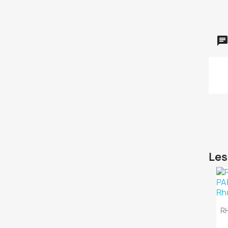
Les
R