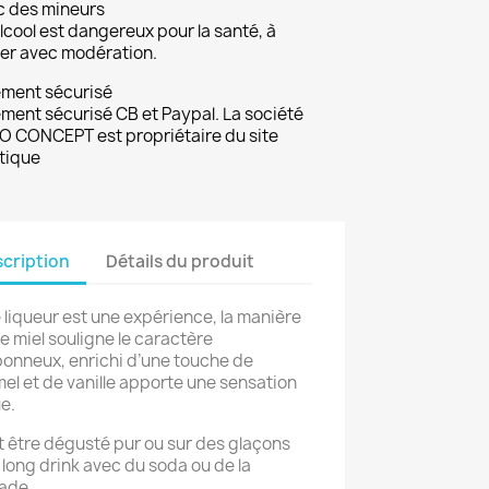
c des mineurs
lcool est dangereux pour la santé, à
r avec modération.
ement sécurisé
ment sécurisé CB et Paypal. La société
 CONCEPT est propriétaire du site
tique
cription
Détails du produit
 liqueur est une expérience, la manière
le miel souligne le caractère
onneux, enrichi d’une touche de
el et de vanille apporte une sensation
e.
ut être dégusté pur ou sur des glaçons
 long drink avec du soda ou de la
ade.