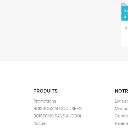
R
S
V
PRODUITS
NOTR
Promotions
Livrai
BOISSONS ALCOOLISEES
Mentio
BOISSONS SANS ALCOOL
Condit
Accueil
Paieme