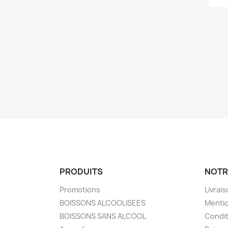
PRODUITS
NOTR
Promotions
Livrai
BOISSONS ALCOOLISEES
Mentio
BOISSONS SANS ALCOOL
Condit