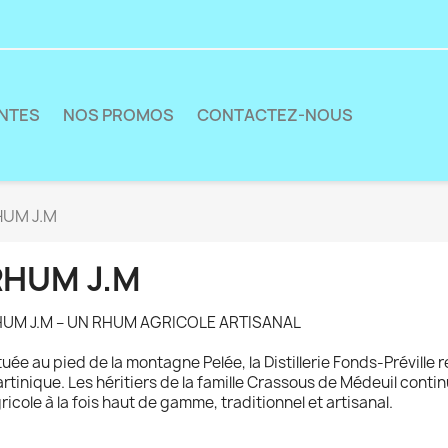
ENTES
NOS PROMOS
CONTACTEZ-NOUS
HUM J.M
RHUM J.M
UM J.M – UN RHUM AGRICOLE ARTISANAL
tuée au pied de la montagne Pelée, la Distillerie Fonds-Préville 
rtinique. Les héritiers de la famille Crassous de Médeuil conti
ricole à la fois haut de gamme, traditionnel et artisanal.