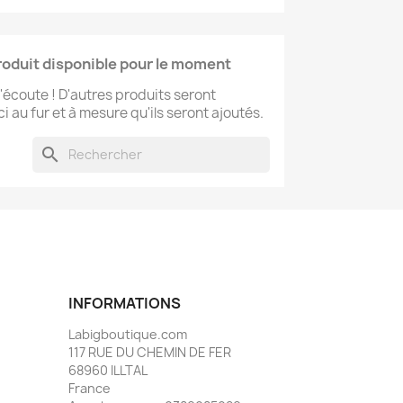
oduit disponible pour le moment
l'écoute ! D'autres produits seront
ci au fur et à mesure qu'ils seront ajoutés.
search
INFORMATIONS
Labigboutique.com
117 RUE DU CHEMIN DE FER
68960 ILLTAL
France