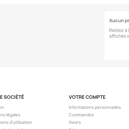
Aucun pr
Restez à 
affichés i
E SOCIÉTÉ
VOTRE COMPTE
son
Informations personnelles
ns légales
Commandes
ions d'utilisation
Avoirs