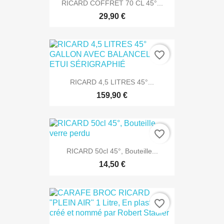
RICARD COFFRET 70 CL 45°...
29,90 €
favorite_border
RICARD 4,5 LITRES 45°...
159,90 €
favorite_border
RICARD 50cl 45°, Bouteille...
14,50 €
favorite_border