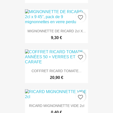
favorite_border
MIGNONNETTE DE RICARD 2cl X...
9,30 €
favorite_border
COFFRET RICARD TOMATE...
20,90 €
favorite_border
RICARD MIGNONNETTE VIDE 2cl
0,40 €