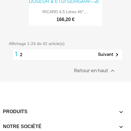
RICARD 4,5 Litres 45°,...
166,20 €
Affichage 1-24 de 42 article(s)
1

Suivant
2
Retour en haut


PRODUITS

NOTRE SOCIÉTÉ