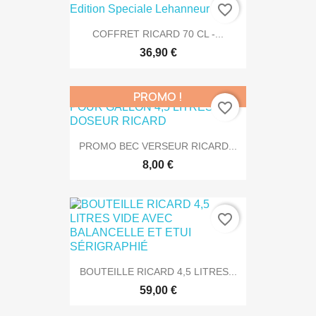
favorite_border
COFFRET RICARD 70 CL -...
36,90 €
PROMO !
favorite_border
PROMO BEC VERSEUR RICARD...
8,00 €
favorite_border
BOUTEILLE RICARD 4,5 LITRES...
59,00 €