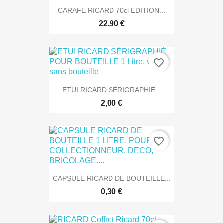
CARAFE RICARD 70cl EDITION...
22,90 €
favorite_border
ETUI RICARD SÉRIGRAPHIÉ...
2,00 €
favorite_border
CAPSULE RICARD DE BOUTEILLE...
0,30 €