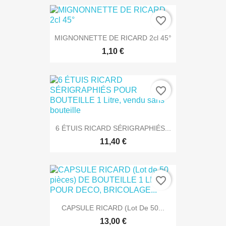
favorite_border
MIGNONNETTE DE RICARD 2cl 45°
1,10 €
favorite_border
6 ÉTUIS RICARD SÉRIGRAPHIÉS...
11,40 €
favorite_border
CAPSULE RICARD (Lot De 50...
13,00 €