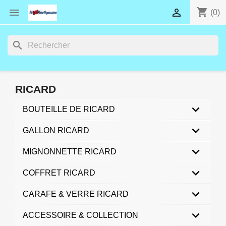
shopping_cart


(0)
search
RICARD
BOUTEILLE DE RICARD
GALLON RICARD
MIGNONNETTE RICARD
COFFRET RICARD
CARAFE & VERRE RICARD
ACCESSOIRE & COLLECTION