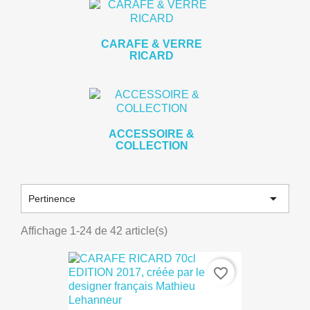
CARAFE & VERRE
RICARD
ACCESSOIRE &
COLLECTION

Pertinence
Affichage 1-24 de 42 article(s)
favorite_border