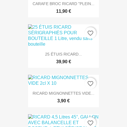
CARAFE BROC RICARD "PLEIN...
11,90 €
favorite_border
25 ÉTUIS RICARD...
39,90 €
favorite_border
RICARD MIGNONNETTES VIDE...
3,90 €
favorite_border