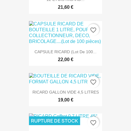
21,60 €
favorite_border
CAPSULE RICARD (Lot De 100...
22,00 €
favorite_border
RICARD GALLON VIDE 4,5 LITRES
19,00 €
RUPTURE DE STOCK
favorite_border