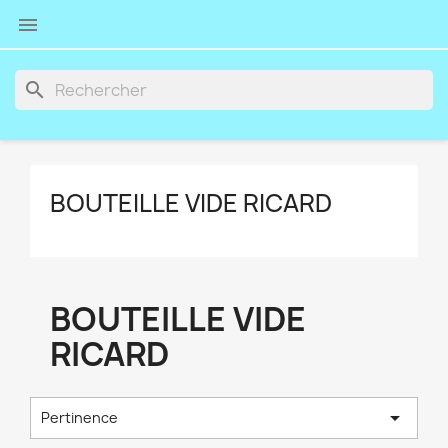

search
BOUTEILLE VIDE RICARD
BOUTEILLE VIDE
RICARD

Pertinence