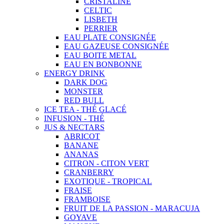
CRISTALINE
CELTIC
LISBETH
PERRIER
EAU PLATE CONSIGNÉE
EAU GAZEUSE CONSIGNÉE
EAU BOITE METAL
EAU EN BONBONNE
ENERGY DRINK
DARK DOG
MONSTER
RED BULL
ICE TEA - THÉ GLACÉ
INFUSION - THÉ
JUS & NECTARS
ABRICOT
BANANE
ANANAS
CITRON - CITON VERT
CRANBERRY
EXOTIQUE - TROPICAL
FRAISE
FRAMBOISE
FRUIT DE LA PASSION - MARACUJA
GOYAVE