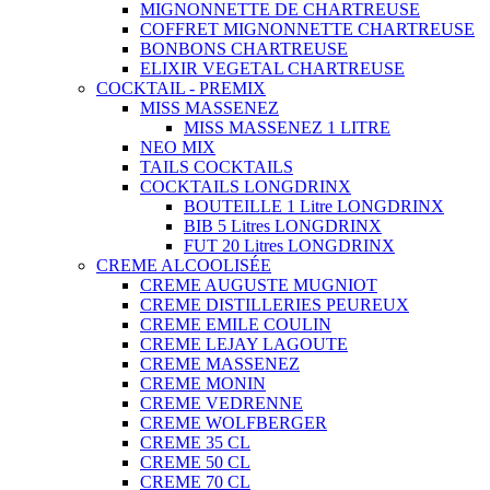
MIGNONNETTE DE CHARTREUSE
COFFRET MIGNONNETTE CHARTREUSE
BONBONS CHARTREUSE
ELIXIR VEGETAL CHARTREUSE
COCKTAIL - PREMIX
MISS MASSENEZ
MISS MASSENEZ 1 LITRE
NEO MIX
TAILS COCKTAILS
COCKTAILS LONGDRINX
BOUTEILLE 1 Litre LONGDRINX
BIB 5 Litres LONGDRINX
FUT 20 Litres LONGDRINX
CREME ALCOOLISÉE
CREME AUGUSTE MUGNIOT
CREME DISTILLERIES PEUREUX
CREME EMILE COULIN
CREME LEJAY LAGOUTE
CREME MASSENEZ
CREME MONIN
CREME VEDRENNE
CREME WOLFBERGER
CREME 35 CL
CREME 50 CL
CREME 70 CL