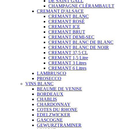
DE SAINT GALL
CHAMPAGNE CLÉRAMBAULT
CREMANT D'ALSACE
CREMANT BLANC
CREMANT ROSÉ
CREMANT ICE
CREMANT BRUT
CREMANT DEMI-SEC
CREMANT BLANC DE BLANC
CREMANT BLANC DE NOIR
CREMANT 37,5 CL
CREMANT 1,5 Litre
CREMANT 3 Litres
CREMANT 6 Litres
LAMBRUSCO
PROSECCO
VINS BLANC
BEAUME DE VENISE
BORDEAUX
CHABLIS
CHARDONNAY
COTES DU RHONE
EDELZWICKER
GASCOGNE
GEWURZTRAMINER