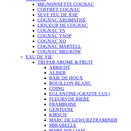
MIGNONNETTE COGNAC
COFFRET COGNAC
SEVE FEU DE JOIE
COGNAC AROMATISÉ
LIQUEUR DE COGNAC
COGNAC VS
COGNAC VSOP
COGNAC XO
COGNAC MARTELL
COGNAC MEUKOW
EAU DE VIE
TRI PAR AROME & FRUIT
ABRICOT
ALISER
BAIE DE HOUX
BOUILLON BLANC
COING
EGLANTINE (GRATTE CUL)
FLEURS DE BIERE
FRAMBOISE
GENTIANE
KIRSCH
MARC DE GEWURZTRAMINER
MIRABELLE
POIRE WILLIAM