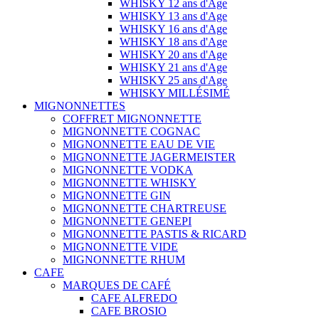
WHISKY 12 ans d'Age
WHISKY 13 ans d'Age
WHISKY 16 ans d'Age
WHISKY 18 ans d'Age
WHISKY 20 ans d'Age
WHISKY 21 ans d'Age
WHISKY 25 ans d'Age
WHISKY MILLÉSIMÉ
MIGNONNETTES
COFFRET MIGNONNETTE
MIGNONNETTE COGNAC
MIGNONNETTE EAU DE VIE
MIGNONNETTE JAGERMEISTER
MIGNONNETTE VODKA
MIGNONNETTE WHISKY
MIGNONNETTE GIN
MIGNONNETTE CHARTREUSE
MIGNONNETTE GENEPI
MIGNONNETTE PASTIS & RICARD
MIGNONNETTE VIDE
MIGNONNETTE RHUM
CAFE
MARQUES DE CAFÉ
CAFE ALFREDO
CAFE BROSIO