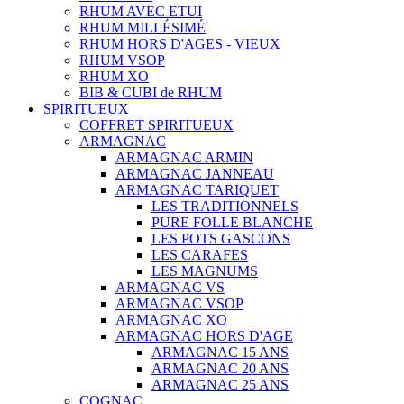
RHUM AVEC ETUI
RHUM MILLÉSIMÉ
RHUM HORS D'AGES - VIEUX
RHUM VSOP
RHUM XO
BIB & CUBI de RHUM
SPIRITUEUX
COFFRET SPIRITUEUX
ARMAGNAC
ARMAGNAC ARMIN
ARMAGNAC JANNEAU
ARMAGNAC TARIQUET
LES TRADITIONNELS
PURE FOLLE BLANCHE
LES POTS GASCONS
LES CARAFES
LES MAGNUMS
ARMAGNAC VS
ARMAGNAC VSOP
ARMAGNAC XO
ARMAGNAC HORS D'AGE
ARMAGNAC 15 ANS
ARMAGNAC 20 ANS
ARMAGNAC 25 ANS
COGNAC