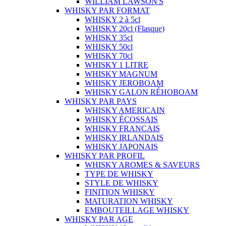
WILLIAM LAWSON'S
WHISKY PAR FORMAT
WHISKY 2 à 5cl
WHISKY 20cl (Flasque)
WHISKY 35cl
WHISKY 50cl
WHISKY 70cl
WHISKY 1 LITRE
WHISKY MAGNUM
WHISKY JEROBOAM
WHISKY GALON RÉHOBOAM
WHISKY PAR PAYS
WHISKY AMERICAIN
WHISKY ÉCOSSAIS
WHISKY FRANCAIS
WHISKY IRLANDAIS
WHISKY JAPONAIS
WHISKY PAR PROFIL
WHISKY AROMES & SAVEURS
TYPE DE WHISKY
STYLE DE WHISKY
FINITION WHISKY
MATURATION WHISKY
EMBOUTEILLAGE WHISKY
WHISKY PAR AGE