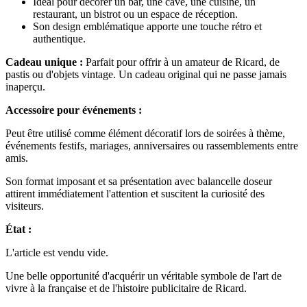
Idéal pour décorer un bar, une cave, une cuisine, un
restaurant, un bistrot ou un espace de réception.
Son design emblématique apporte une touche rétro et
authentique.
Cadeau unique :
Parfait pour offrir à un amateur de Ricard, de
pastis ou d'objets vintage. Un cadeau original qui ne passe jamais
inaperçu.
Accessoire pour événements :
Peut être utilisé comme élément décoratif lors de soirées à thème,
événements festifs, mariages, anniversaires ou rassemblements entre
amis.
Son format imposant et sa présentation avec balancelle doseur
attirent immédiatement l'attention et suscitent la curiosité des
visiteurs.
État :
L'article est vendu vide.
Une belle opportunité d'acquérir un véritable symbole de l'art de
vivre à la française et de l'histoire publicitaire de Ricard.