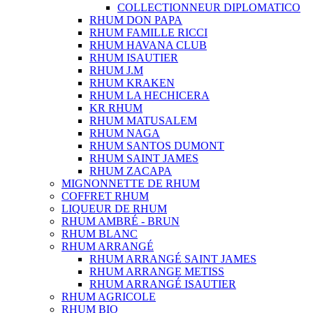
COLLECTIONNEUR DIPLOMATICO
RHUM DON PAPA
RHUM FAMILLE RICCI
RHUM HAVANA CLUB
RHUM ISAUTIER
RHUM J.M
RHUM KRAKEN
RHUM LA HECHICERA
KR RHUM
RHUM MATUSALEM
RHUM NAGA
RHUM SANTOS DUMONT
RHUM SAINT JAMES
RHUM ZACAPA
MIGNONNETTE DE RHUM
COFFRET RHUM
LIQUEUR DE RHUM
RHUM AMBRÉ - BRUN
RHUM BLANC
RHUM ARRANGÉ
RHUM ARRANGÉ SAINT JAMES
RHUM ARRANGE METISS
RHUM ARRANGÉ ISAUTIER
RHUM AGRICOLE
RHUM BIO