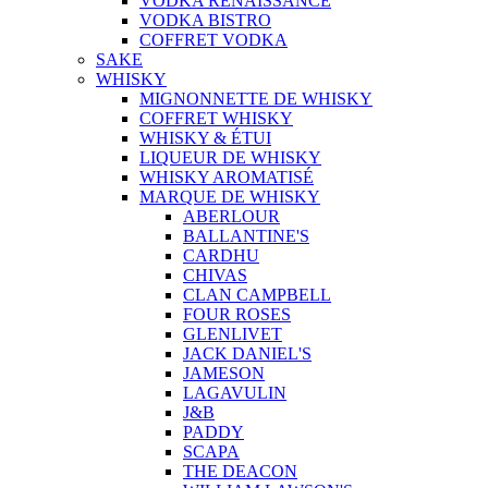
VODKA RENAISSANCE
VODKA BISTRO
COFFRET VODKA
SAKE
WHISKY
MIGNONNETTE DE WHISKY
COFFRET WHISKY
WHISKY & ÉTUI
LIQUEUR DE WHISKY
WHISKY AROMATISÉ
MARQUE DE WHISKY
ABERLOUR
BALLANTINE'S
CARDHU
CHIVAS
CLAN CAMPBELL
FOUR ROSES
GLENLIVET
JACK DANIEL'S
JAMESON
LAGAVULIN
J&B
PADDY
SCAPA
THE DEACON