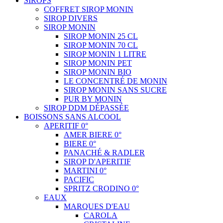
SIROPS
COFFRET SIROP MONIN
SIROP DIVERS
SIROP MONIN
SIROP MONIN 25 CL
SIROP MONIN 70 CL
SIROP MONIN 1 LITRE
SIROP MONIN PET
SIROP MONIN BIO
LE CONCENTRÉ DE MONIN
SIROP MONIN SANS SUCRE
PUR BY MONIN
SIROP DDM DÉPASSÉE
BOISSONS SANS ALCOOL
APERITIF 0°
AMER BIERE 0°
BIERE 0°
PANACHÉ & RADLER
SIROP D'APERITIF
MARTINI 0°
PACIFIC
SPRITZ CRODINO 0°
EAUX
MARQUES D'EAU
CAROLA