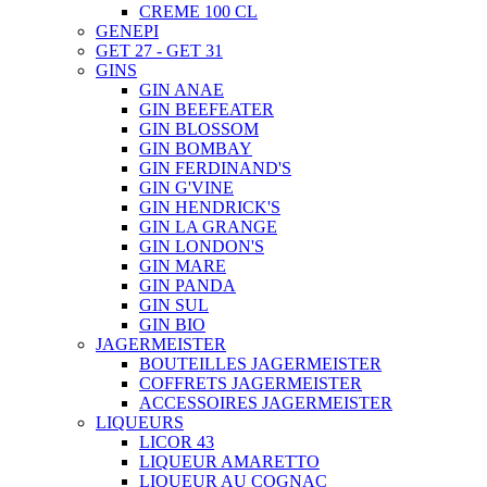
CREME 100 CL
GENEPI
GET 27 - GET 31
GINS
GIN ANAE
GIN BEEFEATER
GIN BLOSSOM
GIN BOMBAY
GIN FERDINAND'S
GIN G'VINE
GIN HENDRICK'S
GIN LA GRANGE
GIN LONDON'S
GIN MARE
GIN PANDA
GIN SUL
GIN BIO
JAGERMEISTER
BOUTEILLES JAGERMEISTER
COFFRETS JAGERMEISTER
ACCESSOIRES JAGERMEISTER
LIQUEURS
LICOR 43
LIQUEUR AMARETTO
LIQUEUR AU COGNAC