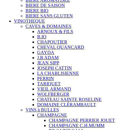
BIERE AROMATISÉE
BIERE DE SAISON
BIERE BIO
BIERE SANS GLUTEN
VINOTHEQUE
CAVES & DOMAINES
ARNOUX & FILS
B.IO
CHAPOUTIER
CHEVAL QUANCARD
GAYDA
J.B ADAM
JEAN SIPP
JOSEPH CATTIN
LA CHABLISIENNE
PERRIN
TARIQUET
VIEIL ARMAND
WOLFBERGER
CHATEAU SAINTE ROSELINE
DOMAINE CLÉRAMBAULT
VINS à BULLES
CHAMPAGNE
CHAMPAGNE PERRIER JOUET
CHAMPAGNE C.H.MUMM