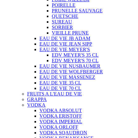
POIRELLE
PRUNELLE SAUVAGE
QUETSCHE
SUREAU
SORBIER
VIEILLE PRUNE
EAU DE VIE JB ADAM
EAU DE VIE JEAN SIPP
EAU DE VIE MEYER'S
EDV MEYER'S 35 CL
EDV MEYER'S 70 CL
EAU DE VIE NUSBAUMER
EAU DE VIE WOLFBERGER
EAU DE VIE MASSENEZ
EAU DE VIE 35 CL
EAU DE VIE 70 CL
FRUITS A L'EAU DE VIE
GRAPPA
VODKA
VODKA ABSOLUT
VODKA ERISTOFF
VODKA IMPERIAL
VODKA ORLOFF
VODKA SQAUDRON