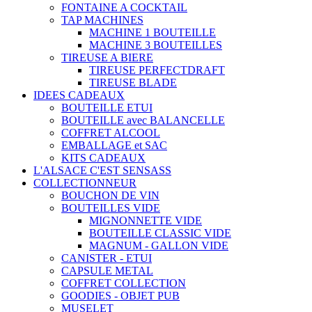
FONTAINE A COCKTAIL
TAP MACHINES
MACHINE 1 BOUTEILLE
MACHINE 3 BOUTEILLES
TIREUSE A BIERE
TIREUSE PERFECTDRAFT
TIREUSE BLADE
IDEES CADEAUX
BOUTEILLE ETUI
BOUTEILLE avec BALANCELLE
COFFRET ALCOOL
EMBALLAGE et SAC
KITS CADEAUX
L'ALSACE C'EST SENSASS
COLLECTIONNEUR
BOUCHON DE VIN
BOUTEILLES VIDE
MIGNONNETTE VIDE
BOUTEILLE CLASSIC VIDE
MAGNUM - GALLON VIDE
CANISTER - ETUI
CAPSULE METAL
COFFRET COLLECTION
GOODIES - OBJET PUB
MUSELET