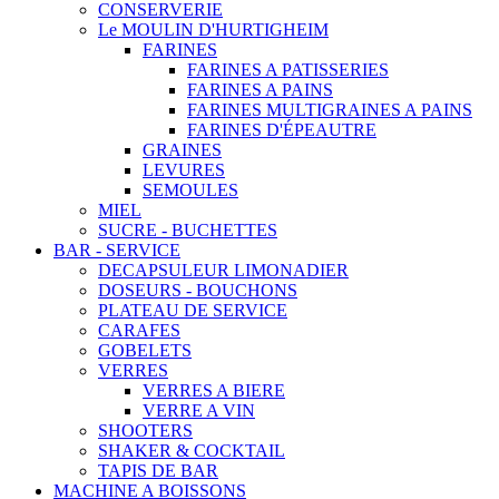
CONSERVERIE
Le MOULIN D'HURTIGHEIM
FARINES
FARINES A PATISSERIES
FARINES A PAINS
FARINES MULTIGRAINES A PAINS
FARINES D'ÉPEAUTRE
GRAINES
LEVURES
SEMOULES
MIEL
SUCRE - BUCHETTES
BAR - SERVICE
DECAPSULEUR LIMONADIER
DOSEURS - BOUCHONS
PLATEAU DE SERVICE
CARAFES
GOBELETS
VERRES
VERRES A BIERE
VERRE A VIN
SHOOTERS
SHAKER & COCKTAIL
TAPIS DE BAR
MACHINE A BOISSONS