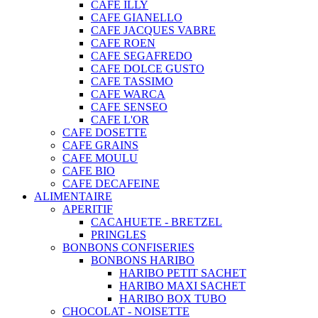
CAFE ILLY
CAFE GIANELLO
CAFE JACQUES VABRE
CAFE ROEN
CAFE SEGAFREDO
CAFE DOLCE GUSTO
CAFE TASSIMO
CAFE WARCA
CAFE SENSEO
CAFE L'OR
CAFE DOSETTE
CAFE GRAINS
CAFE MOULU
CAFE BIO
CAFE DECAFEINE
ALIMENTAIRE
APERITIF
CACAHUETE - BRETZEL
PRINGLES
BONBONS CONFISERIES
BONBONS HARIBO
HARIBO PETIT SACHET
HARIBO MAXI SACHET
HARIBO BOX TUBO
CHOCOLAT - NOISETTE