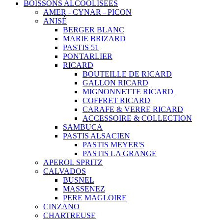
BOISSONS ALCOOLISEES
AMER - CYNAR - PICON
ANISÉ
BERGER BLANC
MARIE BRIZARD
PASTIS 51
PONTARLIER
RICARD
BOUTEILLE DE RICARD
GALLON RICARD
MIGNONNETTE RICARD
COFFRET RICARD
CARAFE & VERRE RICARD
ACCESSOIRE & COLLECTION
SAMBUCA
PASTIS ALSACIEN
PASTIS MEYER'S
PASTIS LA GRANGE
APEROL SPRITZ
CALVADOS
BUSNEL
MASSENEZ
PERE MAGLOIRE
CINZANO
CHARTREUSE