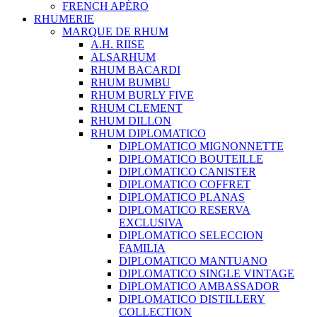
FRENCH APÉRO
RHUMERIE
MARQUE DE RHUM
A.H. RIISE
ALSARHUM
RHUM BACARDI
RHUM BUMBU
RHUM BURLY FIVE
RHUM CLEMENT
RHUM DILLON
RHUM DIPLOMATICO
DIPLOMATICO MIGNONNETTE
DIPLOMATICO BOUTEILLE
DIPLOMATICO CANISTER
DIPLOMATICO COFFRET
DIPLOMATICO PLANAS
DIPLOMATICO RESERVA
EXCLUSIVA
DIPLOMATICO SELECCION
FAMILIA
DIPLOMATICO MANTUANO
DIPLOMATICO SINGLE VINTAGE
DIPLOMATICO AMBASSADOR
DIPLOMATICO DISTILLERY
COLLECTION