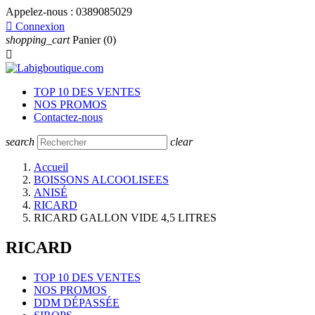
Appelez-nous :
0389085029

Connexion
shopping_cart
Panier
(0)

TOP 10 DES VENTES
NOS PROMOS
Contactez-nous
search
clear
Accueil
BOISSONS ALCOOLISEES
ANISÉ
RICARD
RICARD GALLON VIDE 4,5 LITRES
RICARD
TOP 10 DES VENTES
NOS PROMOS
DDM DÉPASSÉE