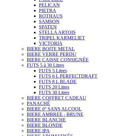
PELICAN
PIETRA
ROTHAUS
SAMSON
SPATEN
STELLA ARTOIS
TRIPEL KARMELIET
VICTORIA
BIERE BOITE METAL
BIERE VERRE PERDU
BIERE CAISSE CONSIGNÉE
FUTS 5 à 30 Litres
FUTS 5 Litres
FUTS 6 L PERFECTDRAFT
FUTS 8 L BLADE
FUTS 20 Litres
FUTS 30 Litres
BIERE COFFRET CADEAU
PANACHÉ
BIERE 0° SANS ALCOOL
BIERE AMBREE - BRUNE
BIERE BLANCHE
BIERE BLONDE
BIERE IPA