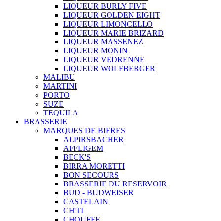
LIQUEUR BURLY FIVE
LIQUEUR GOLDEN EIGHT
LIQUEUR LIMONCELLO
LIQUEUR MARIE BRIZARD
LIQUEUR MASSENEZ
LIQUEUR MONIN
LIQUEUR VEDRENNE
LIQUEUR WOLFBERGER
MALIBU
MARTINI
PORTO
SUZE
TEQUILA
BRASSERIE
MARQUES DE BIERES
ALPIRSBACHER
AFFLIGEM
BECK'S
BIRRA MORETTI
BON SECOURS
BRASSERIE DU RESERVOIR
BUD - BUDWEISER
CASTELAIN
CH'TI
CHOUFFE