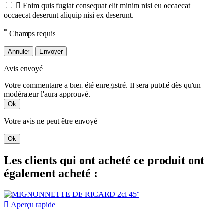

Enim quis fugiat consequat elit minim nisi eu occaecat
occaecat deserunt aliquip nisi ex deserunt.
*
Champs requis
Annuler
Envoyer
Avis envoyé
Votre commentaire a bien été enregistré. Il sera publié dès qu'un
modérateur l'aura approuvé.
Ok
Votre avis ne peut être envoyé
Ok
Les clients qui ont acheté ce produit ont
également acheté :

Aperçu rapide