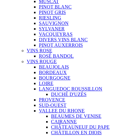
MUSCAT
PINOT BLANC
PINOT GRIS
RIESLING
SAUVIGNON
SYLVANER
VACQUEYRAS
DIVERS VINS BLANC
PINOT AUXERROIS
VINS ROSE
ROSÉ BANDOL
VINS ROUGE
BEAUJOLAIS
BORDEAUX
BOURGOGNE
LOIRE
LANGUEDOC ROUSSILLON
DUCHÉ D'UZÈS
PROVENCE
SUD-OUEST
VALLEE DU RHONE
BEAUMES DE VENISE
CAIRANNE
CHÂTEAUNEUF DU PAPE
CHÂTILLON EN DIOIS