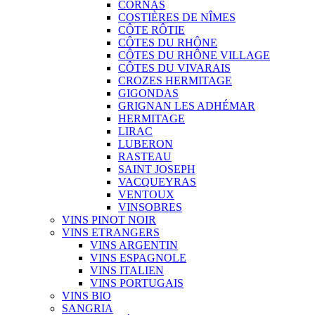
CORNAS
COSTIÈRES DE NÎMES
CÔTE RÔTIE
CÔTES DU RHÔNE
CÔTES DU RHÔNE VILLAGE
CÔTES DU VIVARAIS
CROZES HERMITAGE
GIGONDAS
GRIGNAN LES ADHÉMAR
HERMITAGE
LIRAC
LUBERON
RASTEAU
SAINT JOSEPH
VACQUEYRAS
VENTOUX
VINSOBRES
VINS PINOT NOIR
VINS ETRANGERS
VINS ARGENTIN
VINS ESPAGNOLE
VINS ITALIEN
VINS PORTUGAIS
VINS BIO
SANGRIA