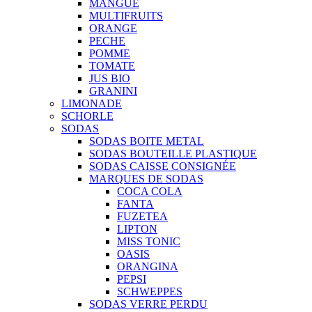
MANGUE
MULTIFRUITS
ORANGE
PECHE
POMME
TOMATE
JUS BIO
GRANINI
LIMONADE
SCHORLE
SODAS
SODAS BOITE METAL
SODAS BOUTEILLE PLASTIQUE
SODAS CAISSE CONSIGNÉE
MARQUES DE SODAS
COCA COLA
FANTA
FUZETEA
LIPTON
MISS TONIC
OASIS
ORANGINA
PEPSI
SCHWEPPES
SODAS VERRE PERDU