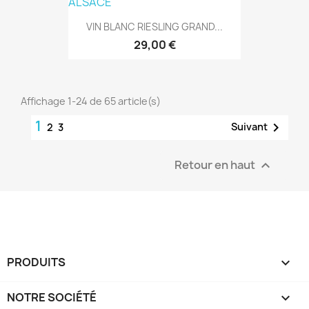
VIN BLANC RIESLING GRAND...
29,00 €
Affichage 1-24 de 65 article(s)
1

Suivant
2
3
Retour en haut

PRODUITS

NOTRE SOCIÉTÉ
