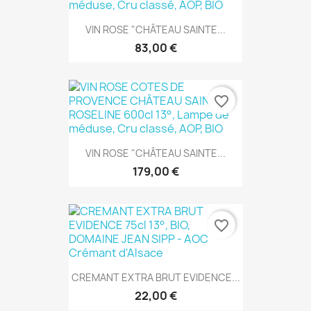
VIN ROSE "CHÂTEAU SAINTE...
83,00 €
favorite_border
VIN ROSE "CHÂTEAU SAINTE...
179,00 €
favorite_border
CREMANT EXTRA BRUT EVIDENCE...
22,00 €