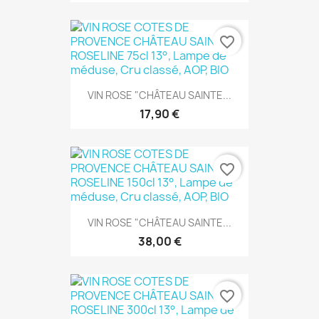
favorite_border
VIN ROSE "CHÂTEAU SAINTE...
17,90 €
favorite_border
VIN ROSE "CHÂTEAU SAINTE...
38,00 €
favorite_border