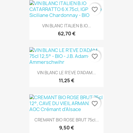
favorite_border
VIN BLANC ITALIEN B.IO...
62,70 €
favorite_border
VIN BLANC LE R'EVE D'ADAM...
11,25 €
favorite_border
CREMANT BIO ROSE BRUT 75cl...
9,50 €