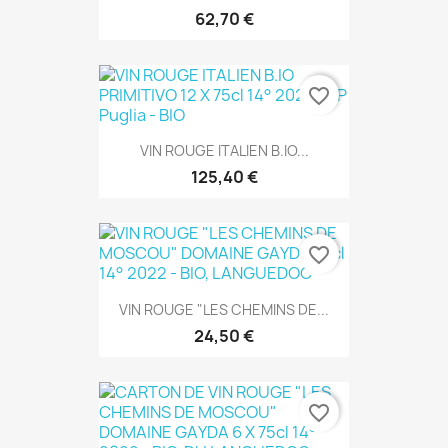
62,70 €
favorite_border
VIN ROUGE ITALIEN B.IO...
125,40 €
favorite_border
VIN ROUGE "LES CHEMINS DE...
24,50 €
favorite_border