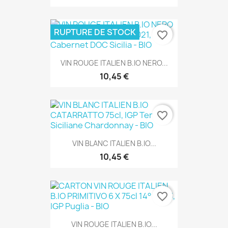
RUPTURE DE STOCK
favorite_border
VIN ROUGE ITALIEN B.IO NERO...
10,45 €
favorite_border
VIN BLANC ITALIEN B.IO...
10,45 €
favorite_border
VIN ROUGE ITALIEN B.IO...