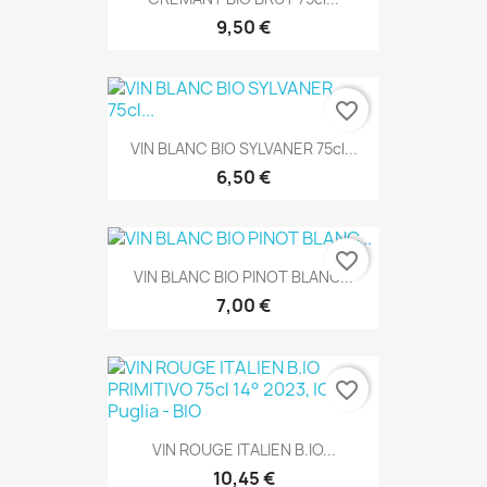
9,50 €
favorite_border
VIN BLANC BIO SYLVANER 75cl...
6,50 €
favorite_border
VIN BLANC BIO PINOT BLANC...
7,00 €
favorite_border
VIN ROUGE ITALIEN B.IO...
10,45 €