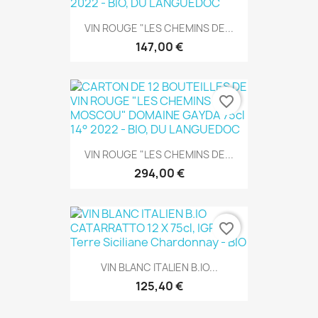
VIN ROUGE "LES CHEMINS DE...
147,00 €
favorite_border
VIN ROUGE "LES CHEMINS DE...
294,00 €
favorite_border
VIN BLANC ITALIEN B.IO...
125,40 €