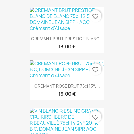
favorite_border
CREMANT BRUT PRESTIGE BLANC...
13,00 €
favorite_border
CREMANT ROSÉ BRUT 75cl 13°,...
15,00 €
favorite_border