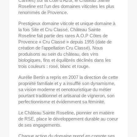
Cannes) sur la Côte d'Azur, le Château Sainte
Roseline est l'un des domaines viticoles les plus
renommés de Provence.
Prestigieux domaine viticole et unique domaine à
la fois Site et Cru Classé, Château Sainte
Roseline fait partie des rares A.O.P Côtes de
Provence « Cru Classé » depuis 1955 (date de
création de l'appellation Cru Classé). Nous
produisons au sein du château, des vins
biologiques, fins et équilibrés déclinés dans les
trois couleurs : rosé, blanc et rouge.
Aurélie Bertin a repris en 2007 la direction de cette
propriété familiale et y a insufflé son dynamisme,
sa vision moderne et oenotouristique du métier
pourtant traditionnel et artisanal de vigneron, son
perfectionnisme et évidemment sa féminité.
Le Château Sainte Roseline, pionnier en matière
de RSE, place le développement durable au coeur
de ses engagements.
Chaque action du domaine prend en compte ses