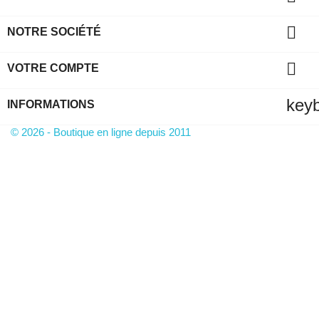

NOTRE SOCIÉTÉ

VOTRE COMPTE
key
INFORMATIONS
© 2026 - Boutique en ligne depuis 2011