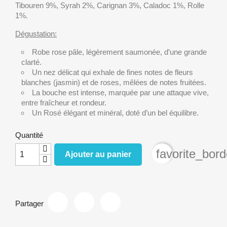
Tibouren 9%, Syrah 2%, Carignan 3%, Caladoc 1%, Rolle
1%.
Dégustation:
Robe rose pâle, légèrement saumonée, d’une grande
clarté.
Un nez délicat qui exhale de fines notes de fleurs
blanches (jasmin) et de roses, mêlées de notes fruitées.
La bouche est intense, marquée par une attaque vive,
entre fraîcheur et rondeur.
Un Rosé élégant et minéral, doté d’un bel équilibre.
Quantité
favorite_bord
Ajouter au panier
Partager