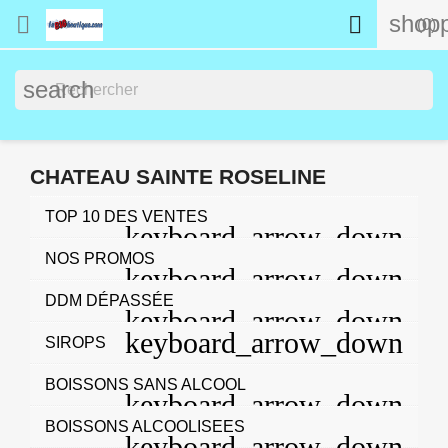
shopp


(0)
search
CHATEAU SAINTE ROSELINE
TOP 10 DES VENTES
NOS PROMOS
DDM DÉPASSÉE
SIROPS
BOISSONS SANS ALCOOL
BOISSONS ALCOOLISEES