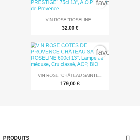
favorite_bord
VIN ROSE "ROSELINE...
32,00 €
favorite_bord
VIN ROSE "CHÂTEAU SAINTE...
179,00 €

PRODUITS