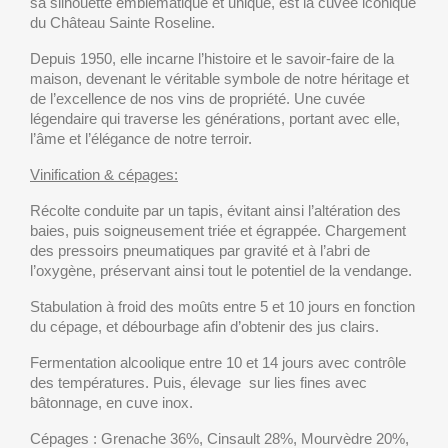
sa silhouette emblématique et unique, est la cuvée iconique
du Château Sainte Roseline.
Depuis 1950, elle incarne l’histoire et le savoir-faire de la
maison, devenant le véritable symbole de notre héritage et
de l’excellence de nos vins de propriété. Une cuvée
légendaire qui traverse les générations, portant avec elle,
l’âme et l’élégance de notre terroir.
Vinification & cépages:
Récolte conduite par un tapis, évitant ainsi l’altération des
baies, puis soigneusement triée et égrappée. Chargement
des pressoirs pneumatiques par gravité et à l’abri de
l’oxygène, préservant ainsi tout le potentiel de la vendange.
Stabulation à froid des moûts entre 5 et 10 jours en fonction
du cépage, et débourbage afin d’obtenir des jus clairs.
Fermentation alcoolique entre 10 et 14 jours avec contrôle
des températures. Puis, élevage sur lies fines avec
bâtonnage, en cuve inox.
Cépages : Grenache 36%, Cinsault 28%, Mourvèdre 20%,