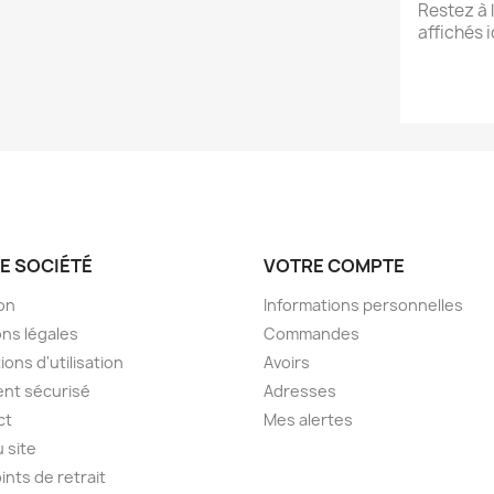
Restez à 
affichés i
E SOCIÉTÉ
VOTRE COMPTE
son
Informations personnelles
ns légales
Commandes
ions d'utilisation
Avoirs
nt sécurisé
Adresses
ct
Mes alertes
u site
ints de retrait