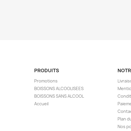
PRODUITS
NOTR
Promotions
Livrai
BOISSONS ALCOOLISEES
Mentio
BOISSONS SANS ALCOOL
Condit
Accueil
Paieme
Conta
Plan d
Nos po