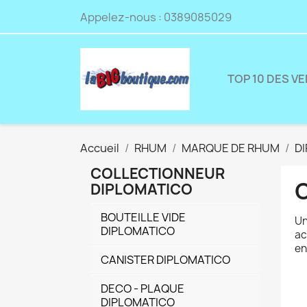
Appelez-nous :
0389085029
TOP 10 DES V
Accueil
RHUM
MARQUE DE RHUM
D
COLLECTIONNEUR
DIPLOMATICO
BOUTEILLE VIDE
Un
DIPLOMATICO
ac
en
CANISTER DIPLOMATICO
DECO - PLAQUE
DIPLOMATICO