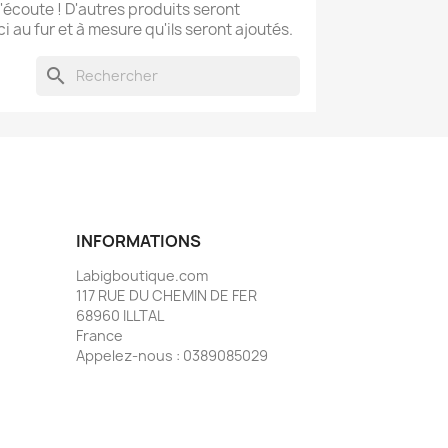
l'écoute ! D'autres produits seront
ci au fur et à mesure qu'ils seront ajoutés.
search
INFORMATIONS
Labigboutique.com
117 RUE DU CHEMIN DE FER
68960 ILLTAL
France
Appelez-nous :
0389085029