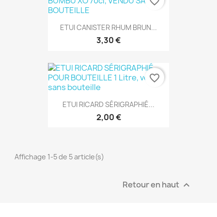
favorite_border
ETUI CANISTER RHUM BRUN...
3,30 €
favorite_border
ETUI RICARD SÉRIGRAPHIÉ...
2,00 €
Affichage 1-5 de 5 article(s)
Retour en haut
