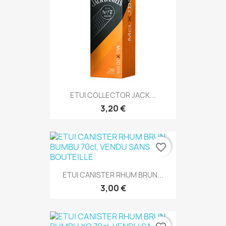
ETUI COLLECTOR JACK...
3,20 €
favorite_border
ETUI CANISTER RHUM BRUN...
3,00 €