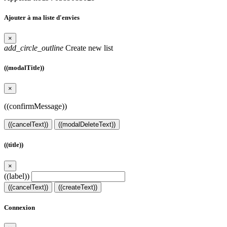
Ajouter à ma liste d'envies
×
add_circle_outline
Create new list
((modalTitle))
×
((confirmMessage))
((cancelText))
((modalDeleteText))
((title))
×
((label))
((cancelText))
((createText))
Connexion