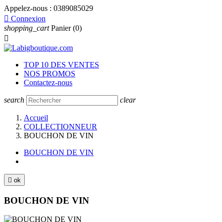
Appelez-nous :
0389085029

Connexion
shopping_cart
Panier
(0)

TOP 10 DES VENTES
NOS PROMOS
Contactez-nous
search
clear
Accueil
COLLECTIONNEUR
BOUCHON DE VIN
BOUCHON DE VIN

ok
BOUCHON DE VIN