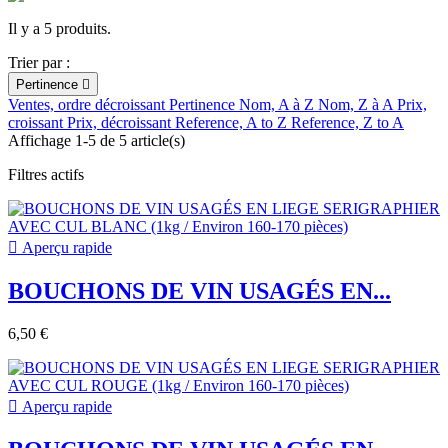
Il y a 5 produits.
Trier par :
Pertinence

Ventes, ordre décroissant
Pertinence
Nom, A à Z
Nom, Z à A
Prix,
croissant
Prix, décroissant
Reference, A to Z
Reference, Z to A
Affichage 1-5 de 5 article(s)
Filtres actifs

Aperçu rapide
BOUCHONS DE VIN USAGÉS EN...
6,50 €

Aperçu rapide