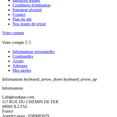
Mentions légales
Conditions d'utilisation
Paiement sécurisé
Contact
Plan du site
Nos points de retrait
Votre compte
Votre compte


Informations personnelles
Commandes
Avoirs
Adresses
Mes alertes
Informations
keyboard_arrow_down
keyboard_arrow_up
Informations
Labigboutique.com
117 RUE DU CHEMIN DE FER
68960 ILLTAL
France
Appelez-nous :
0389085029