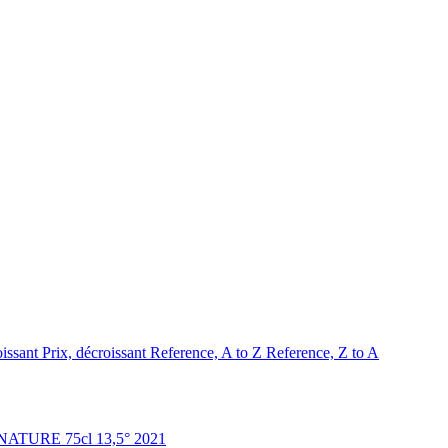
oissant
Prix, décroissant
Reference, A to Z
Reference, Z to A