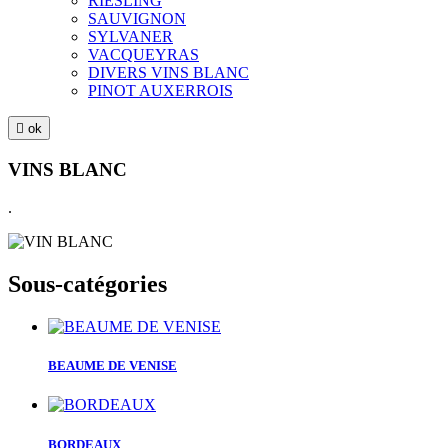
RIESLING
SAUVIGNON
SYLVANER
VACQUEYRAS
DIVERS VINS BLANC
PINOT AUXERROIS

ok
VINS BLANC
.
Sous-catégories
BEAUME DE VENISE
BORDEAUX