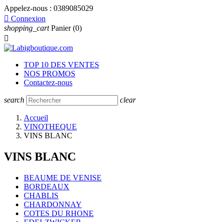
Appelez-nous :
0389085029

Connexion
shopping_cart
Panier
(0)

TOP 10 DES VENTES
NOS PROMOS
Contactez-nous
search
clear
Accueil
VINOTHEQUE
VINS BLANC
VINS BLANC
BEAUME DE VENISE
BORDEAUX
CHABLIS
CHARDONNAY
COTES DU RHONE