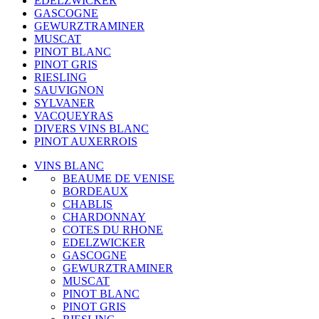
EDELZWICKER
GASCOGNE
GEWURZTRAMINER
MUSCAT
PINOT BLANC
PINOT GRIS
RIESLING
SAUVIGNON
SYLVANER
VACQUEYRAS
DIVERS VINS BLANC
PINOT AUXERROIS
VINS BLANC
BEAUME DE VENISE
BORDEAUX
CHABLIS
CHARDONNAY
COTES DU RHONE
EDELZWICKER
GASCOGNE
GEWURZTRAMINER
MUSCAT
PINOT BLANC
PINOT GRIS