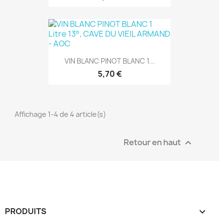
VIN BLANC PINOT BLANC 1...
5,70 €
Affichage 1-4 de 4 article(s)
Retour en haut

PRODUITS
