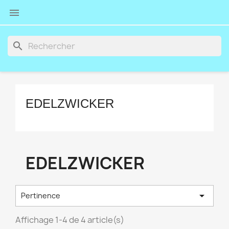

search
EDELZWICKER
EDELZWICKER

Pertinence
Affichage 1-4 de 4 article(s)