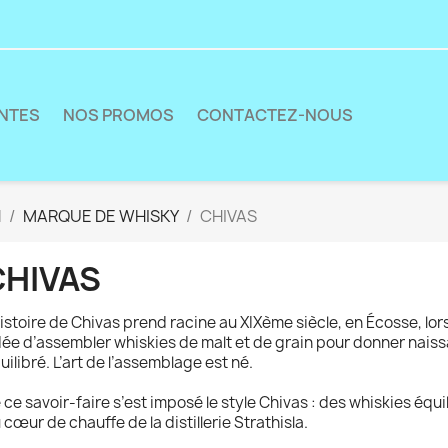
ENTES
NOS PROMOS
CONTACTEZ-NOUS
N
MARQUE DE WHISKY
CHIVAS
CHIVAS
histoire de Chivas prend racine au XIXème siècle, en Écosse, lo
idée d’assembler whiskies de malt et de grain pour donner nais
uilibré. L’art de l’assemblage est né.
 ce savoir-faire s’est imposé le style Chivas : des whiskies équil
 cœur de chauffe de la distillerie Strathisla.