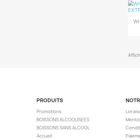
WH
Affich
PRODUITS
NOTR
Promotions
Livrai
BOISSONS ALCOOLISEES
Mentio
BOISSONS SANS ALCOOL
Condit
Accueil
Paieme