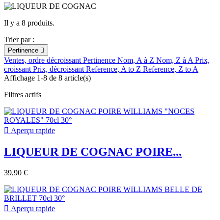
Il y a 8 produits.
Trier par :
Pertinence

Ventes, ordre décroissant
Pertinence
Nom, A à Z
Nom, Z à A
Prix,
croissant
Prix, décroissant
Reference, A to Z
Reference, Z to A
Affichage 1-8 de 8 article(s)
Filtres actifs

Aperçu rapide
LIQUEUR DE COGNAC POIRE...
39,90 €

Aperçu rapide