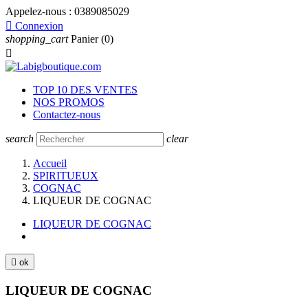
Appelez-nous :
0389085029

Connexion
shopping_cart
Panier
(0)

TOP 10 DES VENTES
NOS PROMOS
Contactez-nous
search
clear
Accueil
SPIRITUEUX
COGNAC
LIQUEUR DE COGNAC
LIQUEUR DE COGNAC

ok
LIQUEUR DE COGNAC