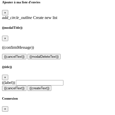
Ajouter à ma liste d'envies
×
add_circle_outline
Create new list
((modalTitle))
×
((confirmMessage))
((cancelText))
((modalDeleteText))
((title))
×
((label))
((cancelText))
((createText))
Connexion
×