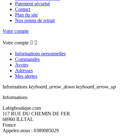
Paiement sécurisé
Contact
Plan du site
Nos points de retrait
Votre compte
Votre compte


Informations personnelles
Commandes
Avoirs
Adresses
Mes alertes
Informations
keyboard_arrow_down
keyboard_arrow_up
Informations
Labigboutique.com
117 RUE DU CHEMIN DE FER
68960 ILLTAL
France
Appelez-nous :
0389085029