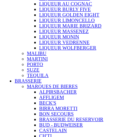
LIQUEUR AU COGNAC
LIQUEUR BURLY FIVE
LIQUEUR GOLDEN EIGHT
LIQUEUR LIMONCELLO
LIQUEUR MARIE BRIZARD
LIQUEUR MASSENEZ
LIQUEUR MONIN
LIQUEUR VEDRENNE
LIQUEUR WOLFBERGER
MALIBU
MARTINI
PORTO
SUZE
TEQUILA
BRASSERIE
MARQUES DE BIERES
ALPIRSBACHER
AFFLIGEM
BECK'S
BIRRA MORETTI
BON SECOURS
BRASSERIE DU RESERVOIR
BUD - BUDWEISER
CASTELAIN
CH'TI