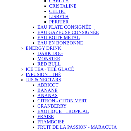
CAROLA
CRISTALINE
CELTIC
LISBETH
PERRIER
EAU PLATE CONSIGNÉE
EAU GAZEUSE CONSIGNÉE
EAU BOITE METAL
EAU EN BONBONNE
ENERGY DRINK
DARK DOG
MONSTER
RED BULL
ICE TEA - THÉ GLACÉ
INFUSION - THÉ
JUS & NECTARS
ABRICOT
BANANE
ANANAS
CITRON - CITON VERT
CRANBERRY
EXOTIQUE - TROPICAL
FRAISE
FRAMBOISE
FRUIT DE LA PASSION - MARACUJA