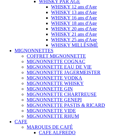
WHISKY PAR AGE
WHISKY 12 ans d'Age
WHISKY 13 ans d'Age
WHISKY 16 ans d'Age
WHISKY 18 ans d'Age
WHISKY 20 ans d'Age
WHISKY 21 ans d'Age
WHISKY 25 ans d'Age
WHISKY MILLÉSIMÉ
MIGNONNETTES
COFFRET MIGNONNETTE
MIGNONNETTE COGNAC
MIGNONNETTE EAU DE VIE
MIGNONNETTE JAGERMEISTER
MIGNONNETTE VODKA
MIGNONNETTE WHISKY
MIGNONNETTE GIN
MIGNONNETTE CHARTREUSE
MIGNONNETTE GENEPI
MIGNONNETTE PASTIS & RICARD
MIGNONNETTE VIDE
MIGNONNETTE RHUM
CAFE
MARQUES DE CAFÉ
CAFE ALFREDO