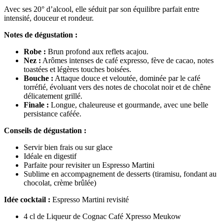
Avec ses 20° d’alcool, elle séduit par son équilibre parfait entre
intensité, douceur et rondeur.
Notes de dégustation :
Robe :
Brun profond aux reflets acajou.
Nez :
Arômes intenses de café expresso, fève de cacao, notes
toastées et légères touches boisées.
Bouche :
Attaque douce et veloutée, dominée par le café
torréfié, évoluant vers des notes de chocolat noir et de chêne
délicatement grillé.
Finale :
Longue, chaleureuse et gourmande, avec une belle
persistance caféée.
Conseils de dégustation :
Servir bien frais ou sur glace
Idéale en digestif
Parfaite pour revisiter un Espresso Martini
Sublime en accompagnement de desserts (tiramisu, fondant au
chocolat, crème brûlée)
Idée cocktail :
Espresso Martini revisité
4 cl de Liqueur de Cognac Café Xpresso Meukow