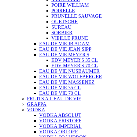
POIRE WILLIAM
POIRELLE
PRUNELLE SAUVAGE
QUETSCHE
SUREAU
SORBIER
VIEILLE PRUNE
EAU DE VIE JB ADAM
EAU DE VIE JEAN SIPP
EAU DE VIE MEYER'S
EDV MEYER'S 35 CL
EDV MEYER'S 70 CL
EAU DE VIE NUSBAUMER
EAU DE VIE WOLFBERGER
EAU DE VIE MASSENEZ
EAU DE VIE 35 CL
EAU DE VIE 70 CL
FRUITS A L'EAU DE VIE
GRAPPA
VODKA
VODKA ABSOLUT
VODKA ERISTOFF
VODKA IMPERIAL
VODKA ORLOFF