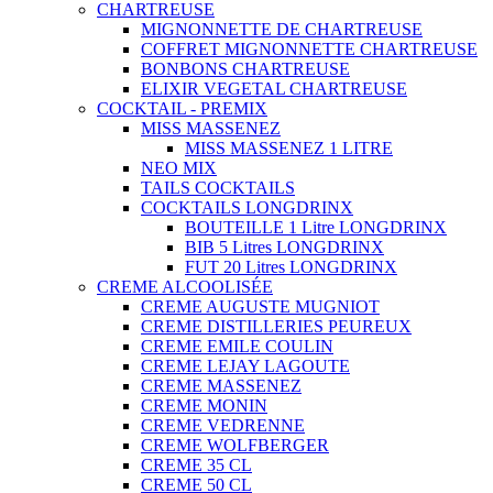
CHARTREUSE
MIGNONNETTE DE CHARTREUSE
COFFRET MIGNONNETTE CHARTREUSE
BONBONS CHARTREUSE
ELIXIR VEGETAL CHARTREUSE
COCKTAIL - PREMIX
MISS MASSENEZ
MISS MASSENEZ 1 LITRE
NEO MIX
TAILS COCKTAILS
COCKTAILS LONGDRINX
BOUTEILLE 1 Litre LONGDRINX
BIB 5 Litres LONGDRINX
FUT 20 Litres LONGDRINX
CREME ALCOOLISÉE
CREME AUGUSTE MUGNIOT
CREME DISTILLERIES PEUREUX
CREME EMILE COULIN
CREME LEJAY LAGOUTE
CREME MASSENEZ
CREME MONIN
CREME VEDRENNE
CREME WOLFBERGER
CREME 35 CL
CREME 50 CL