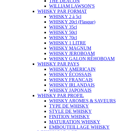
THE DEACON
WILLIAM LAWSON'S
WHISKY PAR FORMAT
WHISKY 2 à 5cl
WHISKY 20cl (Flasque)
WHISKY 35cl
WHISKY 50cl
WHISKY 70cl
WHISKY 1 LITRE
WHISKY MAGNUM
WHISKY JEROBOAM
WHISKY GALON RÉHOBOAM
WHISKY PAR PAYS
WHISKY AMERICAIN
WHISKY ÉCOSSAIS
WHISKY FRANCAIS
WHISKY IRLANDAIS
WHISKY JAPONAIS
WHISKY PAR PROFIL
WHISKY AROMES & SAVEURS
TYPE DE WHISKY
STYLE DE WHISKY
FINITION WHISKY
MATURATION WHISKY
EMBOUTEILLAGE WHISKY