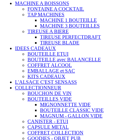
MACHINE A BOISSONS
FONTAINE A COCKTAIL
TAP MACHINES
MACHINE 1 BOUTEILLE
MACHINE 3 BOUTEILLES
TIREUSE A BIERE
TIREUSE PERFECTDRAFT
TIREUSE BLADE
IDEES CADEAUX
BOUTEILLE ETUI
BOUTEILLE avec BALANCELLE
COFFRET ALCOOL
EMBALLAGE et SAC
KITS CADEAUX
L'ALSACE C'EST SENSASS
COLLECTIONNEUR
BOUCHON DE VIN
BOUTEILLES VIDE
MIGNONNETTE VIDE
BOUTEILLE CLASSIC VIDE
MAGNUM - GALLON VIDE
CANISTER - ETUI
CAPSULE METAL
COFFRET COLLECTION
GOODIES - OBJET PUB