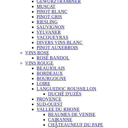
GEWURZTRAMINER
MUSCAT
PINOT BLANC
PINOT GRIS
RIESLING
SAUVIGNON
SYLVANER
VACQUEYRAS
DIVERS VINS BLANC
PINOT AUXERROIS
VINS ROSE
ROSÉ BANDOL
VINS ROUGE
BEAUJOLAIS
BORDEAUX
BOURGOGNE
LOIRE
LANGUEDOC ROUSSILLON
DUCHÉ D'UZÈS
PROVENCE
SUD-OUEST
VALLEE DU RHONE
BEAUMES DE VENISE
CAIRANNE
CHÂTEAUNEUF DU PAPE