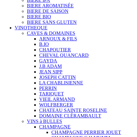
BIERE IPA
BIERE AROMATISÉE
BIERE DE SAISON
BIERE BIO
BIERE SANS GLUTEN
VINOTHEQUE
CAVES & DOMAINES
ARNOUX & FILS
B.IO
CHAPOUTIER
CHEVAL QUANCARD
GAYDA
J.B ADAM
JEAN SIPP
JOSEPH CATTIN
LA CHABLISIENNE
PERRIN
TARIQUET
VIEIL ARMAND
WOLFBERGER
CHATEAU SAINTE ROSELINE
DOMAINE CLÉRAMBAULT
VINS à BULLES
CHAMPAGNE
CHAMPAGNE PERRIER JOUET