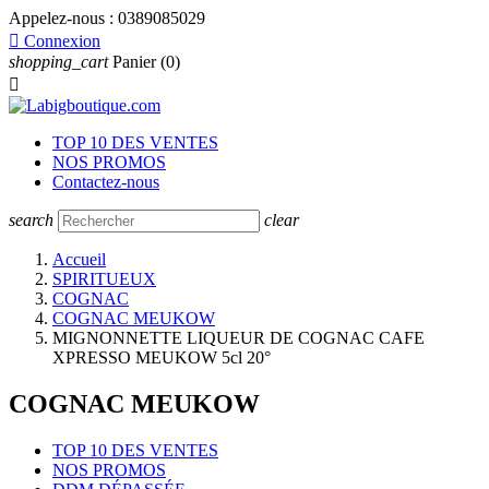
Appelez-nous :
0389085029

Connexion
shopping_cart
Panier
(0)

TOP 10 DES VENTES
NOS PROMOS
Contactez-nous
search
clear
Accueil
SPIRITUEUX
COGNAC
COGNAC MEUKOW
MIGNONNETTE LIQUEUR DE COGNAC CAFE
XPRESSO MEUKOW 5cl 20°
COGNAC MEUKOW
TOP 10 DES VENTES
NOS PROMOS