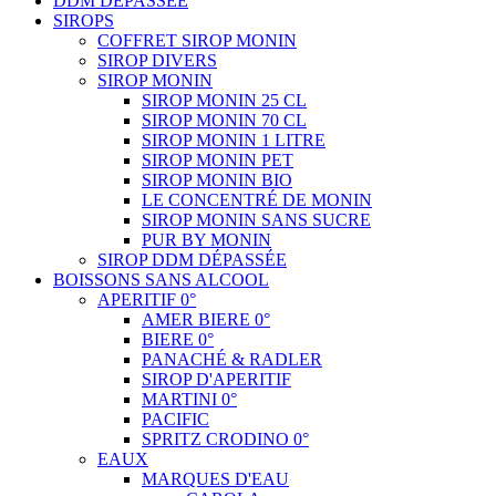
DDM DÉPASSÉE
SIROPS
COFFRET SIROP MONIN
SIROP DIVERS
SIROP MONIN
SIROP MONIN 25 CL
SIROP MONIN 70 CL
SIROP MONIN 1 LITRE
SIROP MONIN PET
SIROP MONIN BIO
LE CONCENTRÉ DE MONIN
SIROP MONIN SANS SUCRE
PUR BY MONIN
SIROP DDM DÉPASSÉE
BOISSONS SANS ALCOOL
APERITIF 0°
AMER BIERE 0°
BIERE 0°
PANACHÉ & RADLER
SIROP D'APERITIF
MARTINI 0°
PACIFIC
SPRITZ CRODINO 0°
EAUX
MARQUES D'EAU