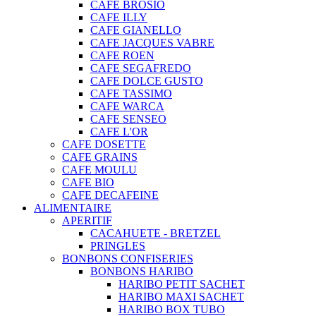
CAFE BROSIO
CAFE ILLY
CAFE GIANELLO
CAFE JACQUES VABRE
CAFE ROEN
CAFE SEGAFREDO
CAFE DOLCE GUSTO
CAFE TASSIMO
CAFE WARCA
CAFE SENSEO
CAFE L'OR
CAFE DOSETTE
CAFE GRAINS
CAFE MOULU
CAFE BIO
CAFE DECAFEINE
ALIMENTAIRE
APERITIF
CACAHUETE - BRETZEL
PRINGLES
BONBONS CONFISERIES
BONBONS HARIBO
HARIBO PETIT SACHET
HARIBO MAXI SACHET
HARIBO BOX TUBO