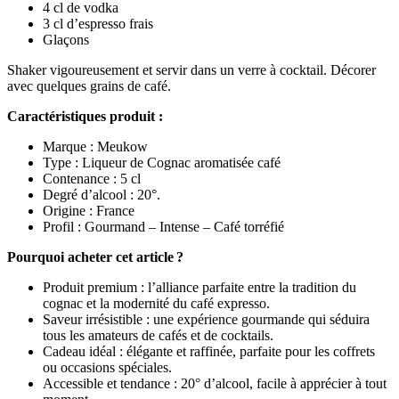
4 cl de vodka
3 cl d’espresso frais
Glaçons
Shaker vigoureusement et servir dans un verre à cocktail. Décorer
avec quelques grains de café.
Caractéristiques produit :
Marque : Meukow
Type : Liqueur de Cognac aromatisée café
Contenance : 5 cl
Degré d’alcool : 20°.
Origine : France
Profil : Gourmand – Intense – Café torréfié
Pourquoi acheter cet article ?
Produit premium : l’alliance parfaite entre la tradition du
cognac et la modernité du café expresso.
Saveur irrésistible : une expérience gourmande qui séduira
tous les amateurs de cafés et de cocktails.
Cadeau idéal : élégante et raffinée, parfaite pour les coffrets
ou occasions spéciales.
Accessible et tendance : 20° d’alcool, facile à apprécier à tout