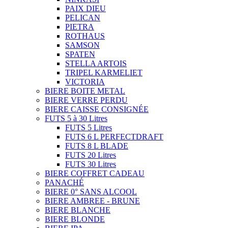
PAIX DIEU
PELICAN
PIETRA
ROTHAUS
SAMSON
SPATEN
STELLA ARTOIS
TRIPEL KARMELIET
VICTORIA
BIERE BOITE METAL
BIERE VERRE PERDU
BIERE CAISSE CONSIGNÉE
FUTS 5 à 30 Litres
FUTS 5 Litres
FUTS 6 L PERFECTDRAFT
FUTS 8 L BLADE
FUTS 20 Litres
FUTS 30 Litres
BIERE COFFRET CADEAU
PANACHÉ
BIERE 0° SANS ALCOOL
BIERE AMBREE - BRUNE
BIERE BLANCHE
BIERE BLONDE