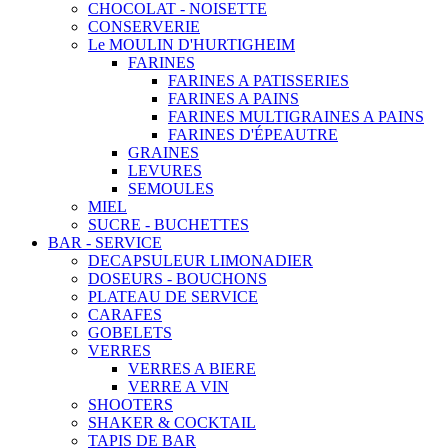
CHOCOLAT - NOISETTE
CONSERVERIE
Le MOULIN D'HURTIGHEIM
FARINES
FARINES A PATISSERIES
FARINES A PAINS
FARINES MULTIGRAINES A PAINS
FARINES D'ÉPEAUTRE
GRAINES
LEVURES
SEMOULES
MIEL
SUCRE - BUCHETTES
BAR - SERVICE
DECAPSULEUR LIMONADIER
DOSEURS - BOUCHONS
PLATEAU DE SERVICE
CARAFES
GOBELETS
VERRES
VERRES A BIERE
VERRE A VIN
SHOOTERS
SHAKER & COCKTAIL
TAPIS DE BAR