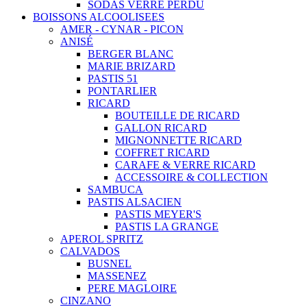
SODAS VERRE PERDU
BOISSONS ALCOOLISEES
AMER - CYNAR - PICON
ANISÉ
BERGER BLANC
MARIE BRIZARD
PASTIS 51
PONTARLIER
RICARD
BOUTEILLE DE RICARD
GALLON RICARD
MIGNONNETTE RICARD
COFFRET RICARD
CARAFE & VERRE RICARD
ACCESSOIRE & COLLECTION
SAMBUCA
PASTIS ALSACIEN
PASTIS MEYER'S
PASTIS LA GRANGE
APEROL SPRITZ
CALVADOS
BUSNEL
MASSENEZ
PERE MAGLOIRE
CINZANO