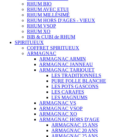
RHUM BIO
RHUM AVEC ETUI
RHUM MILLÉSIMÉ
RHUM HORS D'AGES - VIEUX
RHUM VSOP
RHUM XO
BIB & CUBI de RHUM
SPIRITUEUX
COFFRET SPIRITUEUX
ARMAGNAC
ARMAGNAC ARMIN
ARMAGNAC JANNEAU
ARMAGNAC TARIQUET
LES TRADITIONNELS
PURE FOLLE BLANCHE
LES POTS GASCONS
LES CARAFES
LES MAGNUMS
ARMAGNAC VS
ARMAGNAC VSOP
ARMAGNAC XO
ARMAGNAC HORS D'AGE
ARMAGNAC 15 ANS
ARMAGNAC 20 ANS
ARMAGNAC 25 ANS