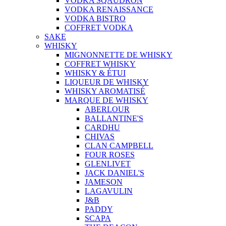
VODKA SQAUDRON
VODKA RENAISSANCE
VODKA BISTRO
COFFRET VODKA
SAKE
WHISKY
MIGNONNETTE DE WHISKY
COFFRET WHISKY
WHISKY & ÉTUI
LIQUEUR DE WHISKY
WHISKY AROMATISÉ
MARQUE DE WHISKY
ABERLOUR
BALLANTINE'S
CARDHU
CHIVAS
CLAN CAMPBELL
FOUR ROSES
GLENLIVET
JACK DANIEL'S
JAMESON
LAGAVULIN
J&B
PADDY
SCAPA