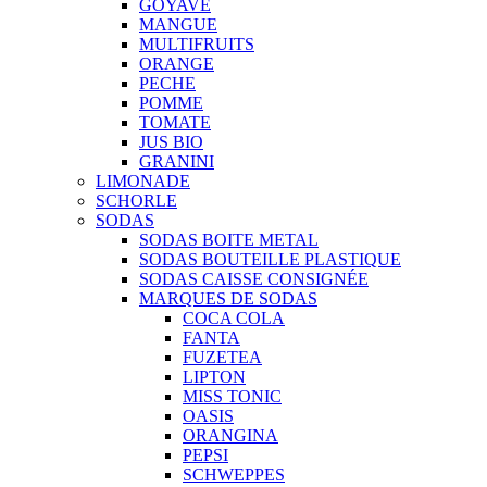
GOYAVE
MANGUE
MULTIFRUITS
ORANGE
PECHE
POMME
TOMATE
JUS BIO
GRANINI
LIMONADE
SCHORLE
SODAS
SODAS BOITE METAL
SODAS BOUTEILLE PLASTIQUE
SODAS CAISSE CONSIGNÉE
MARQUES DE SODAS
COCA COLA
FANTA
FUZETEA
LIPTON
MISS TONIC
OASIS
ORANGINA
PEPSI
SCHWEPPES