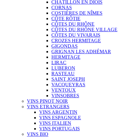
CHÂTILLON EN DIOIS
CORNAS
COSTIÈRES DE NÎMES
CÔTE RÔTIE
CÔTES DU RHÔNE
CÔTES DU RHÔNE VILLAGE
CÔTES DU VIVARAIS
CROZES HERMITAGE
GIGONDAS
GRIGNAN LES ADHÉMAR
HERMITAGE
LIRAC
LUBERON
RASTEAU
SAINT JOSEPH
VACQUEYRAS
VENTOUX
VINSOBRES
VINS PINOT NOIR
VINS ETRANGERS
VINS ARGENTIN
VINS ESPAGNOLE
VINS ITALIEN
VINS PORTUGAIS
VINS BIO