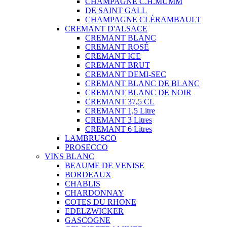
CHAMPAGNE C.H.MUMM
DE SAINT GALL
CHAMPAGNE CLÉRAMBAULT
CREMANT D'ALSACE
CREMANT BLANC
CREMANT ROSÉ
CREMANT ICE
CREMANT BRUT
CREMANT DEMI-SEC
CREMANT BLANC DE BLANC
CREMANT BLANC DE NOIR
CREMANT 37,5 CL
CREMANT 1,5 Litre
CREMANT 3 Litres
CREMANT 6 Litres
LAMBRUSCO
PROSECCO
VINS BLANC
BEAUME DE VENISE
BORDEAUX
CHABLIS
CHARDONNAY
COTES DU RHONE
EDELZWICKER
GASCOGNE