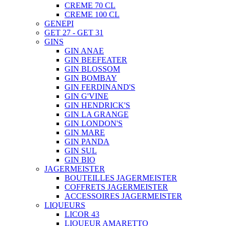
CREME 70 CL
CREME 100 CL
GENEPI
GET 27 - GET 31
GINS
GIN ANAE
GIN BEEFEATER
GIN BLOSSOM
GIN BOMBAY
GIN FERDINAND'S
GIN G'VINE
GIN HENDRICK'S
GIN LA GRANGE
GIN LONDON'S
GIN MARE
GIN PANDA
GIN SUL
GIN BIO
JAGERMEISTER
BOUTEILLES JAGERMEISTER
COFFRETS JAGERMEISTER
ACCESSOIRES JAGERMEISTER
LIQUEURS
LICOR 43
LIQUEUR AMARETTO