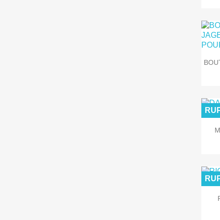
BOUT
RUP
M
RUP