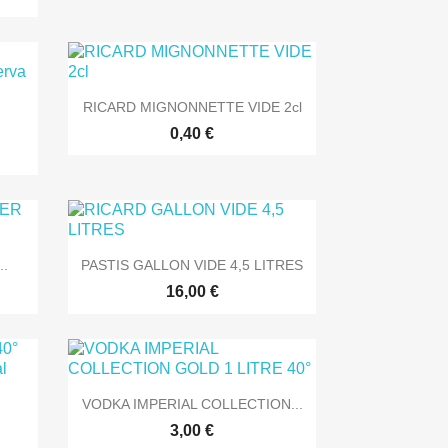

Aperçu rapide
RICARD MIGNONNETTE VIDE 2cl
0,40 €

Aperçu rapide
.
PASTIS GALLON VIDE 4,5 LITRES
16,00 €

Aperçu rapide
VODKA IMPERIAL COLLECTION...
3,00 €