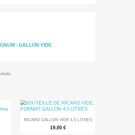
GNUM - GALLON VIDE
oduits.

Aperçu rapide
RICARD GALLON VIDE 4,5 LITRES
19,00 €