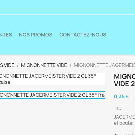
ENTES
NOS PROMOS
CONTACTEZ-NOUS
S VIDE
MIGNONNETTE VIDE
MIGNONNETTE JAGERMEISTE
MIGN
VIDE 
0,35 €
TTC
JAGERMEIS
et bouteil