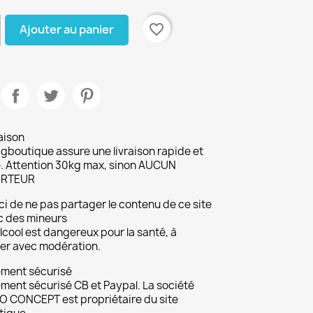
favorite_border
Ajouter au panier
aison
gboutique assure une livraison rapide et
. Attention 30kg max, sinon AUCUN
RTEUR
i de ne pas partager le contenu de ce site
c des mineurs
lcool est dangereux pour la santé, à
r avec modération.
ement sécurisé
ment sécurisé CB et Paypal. La société
 CONCEPT est propriétaire du site