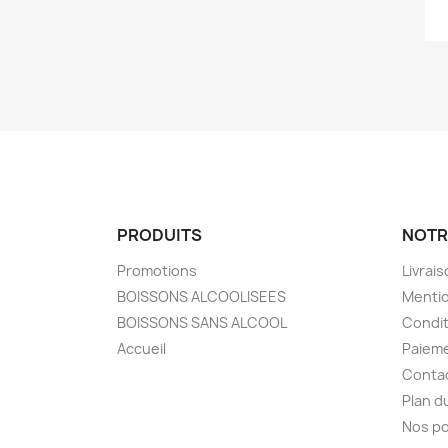
PRODUITS
NOTR
Promotions
Livrai
BOISSONS ALCOOLISEES
Mentio
BOISSONS SANS ALCOOL
Condit
Accueil
Paieme
Conta
Plan d
Nos po