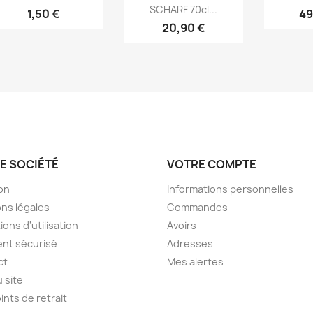
SCHARF 70cl...
1,50 €
49
20,90 €
E SOCIÉTÉ
VOTRE COMPTE
son
Informations personnelles
ns légales
Commandes
ions d'utilisation
Avoirs
nt sécurisé
Adresses
ct
Mes alertes
u site
ints de retrait