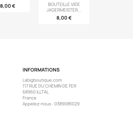
Aperçu rapide

BOUTEILLE VIDE
8,00 €
JAGERMEISTER...
8,00 €
INFORMATIONS
Labigboutique.com
117 RUE DU CHEMIN DE FER
68960 ILLTAL
France
Appelez-nous :
0389085029