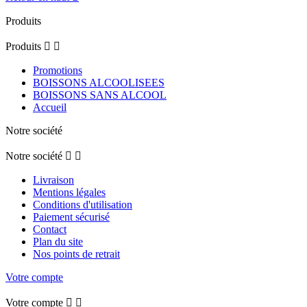
Produits
Produits


Promotions
BOISSONS ALCOOLISEES
BOISSONS SANS ALCOOL
Accueil
Notre société
Notre société


Livraison
Mentions légales
Conditions d'utilisation
Paiement sécurisé
Contact
Plan du site
Nos points de retrait
Votre compte
Votre compte

