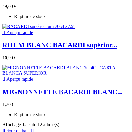
49,00 €
Rupture de stock

Aperçu rapide
RHUM BLANC BACARDI supérior...
16,90 €

Aperçu rapide
MIGNONNETTE BACARDI BLANC...
1,70 €
Rupture de stock
Affichage 1-12 de 12 article(s)
Retour en haut
