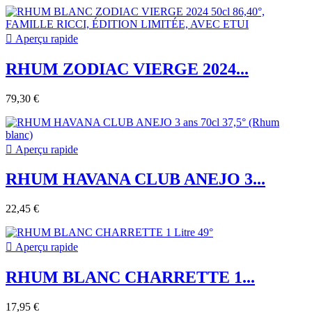

Aperçu rapide
RHUM ZODIAC VIERGE 2024...
79,30 €

Aperçu rapide
RHUM HAVANA CLUB ANEJO 3...
22,45 €

Aperçu rapide
RHUM BLANC CHARRETTE 1...
17,95 €