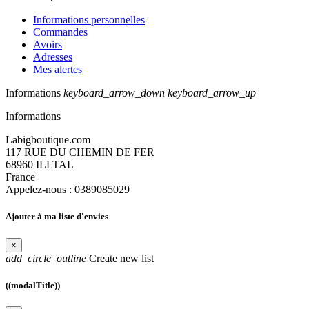
Informations personnelles
Commandes
Avoirs
Adresses
Mes alertes
Informations
keyboard_arrow_down
keyboard_arrow_up
Informations
Labigboutique.com
117 RUE DU CHEMIN DE FER
68960 ILLTAL
France
Appelez-nous :
0389085029
Ajouter à ma liste d'envies
×
add_circle_outline
Create new list
((modalTitle))