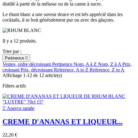
distillé à partir de la mélasse ou de la canne à sucre.
Le rhum blanc a une saveur douce et est très apprécié dans les
cocktails, il se boit généralement pur ou avec des glaçons.
Il y a 12 produits.
Trier par :
Pertinence

Ventes, ordre décroissant
Pertinence
Nom, A à Z
Nom, Z à A
Prix,
croissant
Prix, décroissant
Reference, A to Z
Reference, Z to A
Affichage 1-12 de 12 article(s)
Filtres actifs

Aperçu rapide
CREME D'ANANAS ET LIQUEUR...
22,20 €