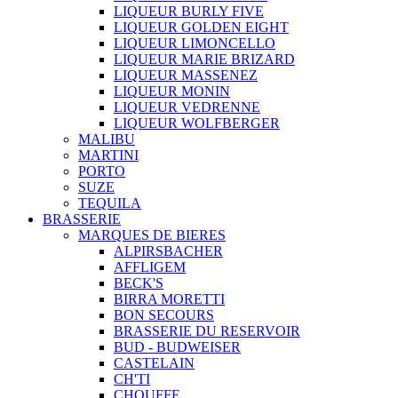
LIQUEUR BURLY FIVE
LIQUEUR GOLDEN EIGHT
LIQUEUR LIMONCELLO
LIQUEUR MARIE BRIZARD
LIQUEUR MASSENEZ
LIQUEUR MONIN
LIQUEUR VEDRENNE
LIQUEUR WOLFBERGER
MALIBU
MARTINI
PORTO
SUZE
TEQUILA
BRASSERIE
MARQUES DE BIERES
ALPIRSBACHER
AFFLIGEM
BECK'S
BIRRA MORETTI
BON SECOURS
BRASSERIE DU RESERVOIR
BUD - BUDWEISER
CASTELAIN
CH'TI
CHOUFFE