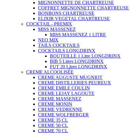
MIGNONNETTE DE CHARTREUSE
COFFRET MIGNONNETTE CHARTREUSE
BONBONS CHARTREUSE
ELIXIR VEGETAL CHARTREUSE
COCKTAIL - PREMIX
MISS MASSENEZ
MISS MASSENEZ 1 LITRE
NEO MIX
TAILS COCKTAILS
COCKTAILS LONGDRINX
BOUTEILLE 1 Litre LONGDRINX
BIB 5 Litres LONGDRINX
FUT 20 Litres LONGDRINX
CREME ALCOOLISÉE
CREME AUGUSTE MUGNIOT
CREME DISTILLERIES PEUREUX
CREME EMILE COULIN
CREME LEJAY LAGOUTE
CREME MASSENEZ
CREME MONIN
CREME VEDRENNE
CREME WOLFBERGER
CREME 35 CL
CREME 50 CL
CREME 70 CL