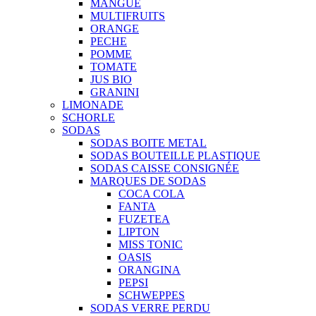
MANGUE
MULTIFRUITS
ORANGE
PECHE
POMME
TOMATE
JUS BIO
GRANINI
LIMONADE
SCHORLE
SODAS
SODAS BOITE METAL
SODAS BOUTEILLE PLASTIQUE
SODAS CAISSE CONSIGNÉE
MARQUES DE SODAS
COCA COLA
FANTA
FUZETEA
LIPTON
MISS TONIC
OASIS
ORANGINA
PEPSI
SCHWEPPES
SODAS VERRE PERDU