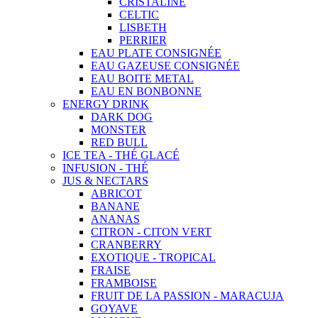
CRISTALINE
CELTIC
LISBETH
PERRIER
EAU PLATE CONSIGNÉE
EAU GAZEUSE CONSIGNÉE
EAU BOITE METAL
EAU EN BONBONNE
ENERGY DRINK
DARK DOG
MONSTER
RED BULL
ICE TEA - THÉ GLACÉ
INFUSION - THÉ
JUS & NECTARS
ABRICOT
BANANE
ANANAS
CITRON - CITON VERT
CRANBERRY
EXOTIQUE - TROPICAL
FRAISE
FRAMBOISE
FRUIT DE LA PASSION - MARACUJA
GOYAVE