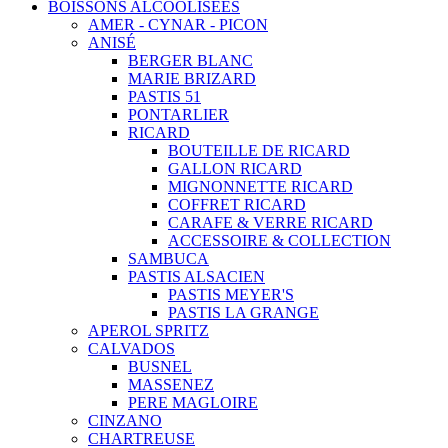
BOISSONS ALCOOLISEES
AMER - CYNAR - PICON
ANISÉ
BERGER BLANC
MARIE BRIZARD
PASTIS 51
PONTARLIER
RICARD
BOUTEILLE DE RICARD
GALLON RICARD
MIGNONNETTE RICARD
COFFRET RICARD
CARAFE & VERRE RICARD
ACCESSOIRE & COLLECTION
SAMBUCA
PASTIS ALSACIEN
PASTIS MEYER'S
PASTIS LA GRANGE
APEROL SPRITZ
CALVADOS
BUSNEL
MASSENEZ
PERE MAGLOIRE
CINZANO
CHARTREUSE