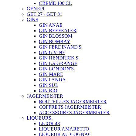
CREME 100 CL
GENEPI
GET 27 - GET 31
GINS
GIN ANAE
GIN BEEFEATER
GIN BLOSSOM
GIN BOMBAY
GIN FERDINAND'S
GIN G'VINE
GIN HENDRICK'S
GIN LA GRANGE
GIN LONDON'S
GIN MARE
GIN PANDA
GIN SUL
GIN BIO
JAGERMEISTER
BOUTEILLES JAGERMEISTER
COFFRETS JAGERMEISTER
ACCESSOIRES JAGERMEISTER
LIQUEURS
LICOR 43
LIQUEUR AMARETTO
LIQUEUR AU COGNAC