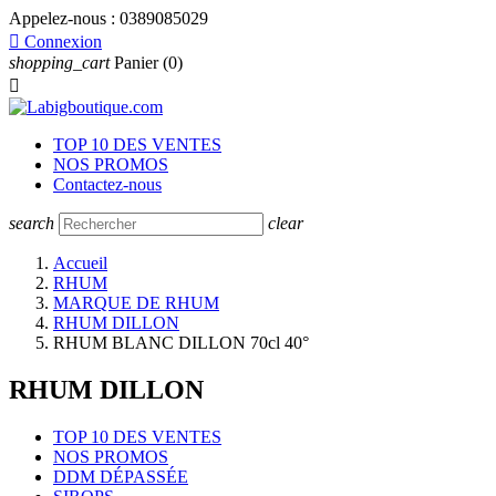
Appelez-nous :
0389085029

Connexion
shopping_cart
Panier
(0)

TOP 10 DES VENTES
NOS PROMOS
Contactez-nous
search
clear
Accueil
RHUM
MARQUE DE RHUM
RHUM DILLON
RHUM BLANC DILLON 70cl 40°
RHUM DILLON
TOP 10 DES VENTES
NOS PROMOS
DDM DÉPASSÉE