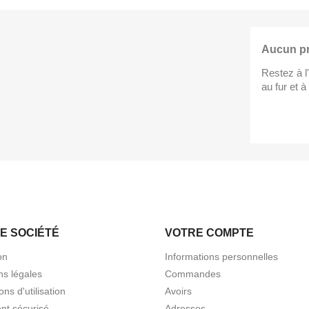
Aucun pr
Restez à l'
au fur et à
E SOCIÉTÉ
VOTRE COMPTE
on
Informations personnelles
ns légales
Commandes
ons d'utilisation
Avoirs
nt sécurisé
Adresses