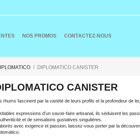
ENTES
NOS PROMOS
CONTACTEZ-NOUS
IPLOMATICO
DIPLOMATICO CANISTER
DIPLOMATICO CANISTER
s rhums fascinent par la variété de leurs profils et la profondeur de l
ritables expressions d’un savoir-faire artisanal, ils séduisent les pas
authenticité et de sensations gustatives singulières.
aborés avec exigence et passion, laissez-vous porter par la découve
plomático.