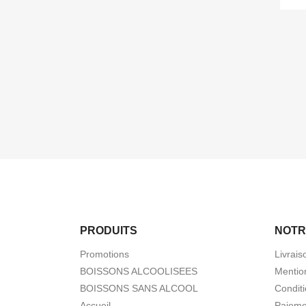
PRODUITS
NOTR
Promotions
Livrais
BOISSONS ALCOOLISEES
Mentio
BOISSONS SANS ALCOOL
Conditi
Accueil
Paieme