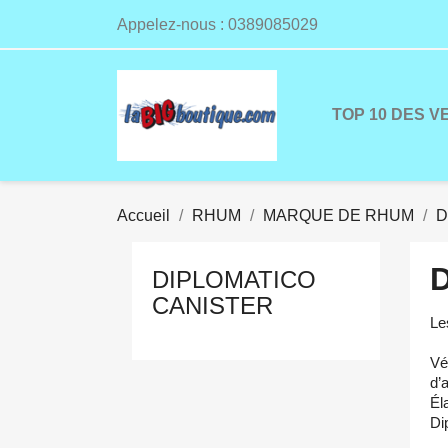
Appelez-nous :
0389085029
TOP 10 DES V
Accueil
RHUM
MARQUE DE RHUM
D
DIPLOMATICO
CANISTER
Le
Vé
d’
Él
Di