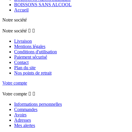
BOISSONS SANS ALCOOL
Accueil
Notre société
Notre société


Livraison
Mentions légales
Conditions d'utilisation
Paiement sécurisé
Contact
Plan du site
Nos points de retrait
Votre compte
Votre compte


Informations personnelles
Commandes
Avoirs
Adresses
Mes alertes