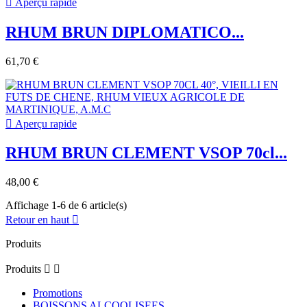

Aperçu rapide
RHUM BRUN DIPLOMATICO...
61,70 €

Aperçu rapide
RHUM BRUN CLEMENT VSOP 70cl...
48,00 €
Affichage 1-6 de 6 article(s)
Retour en haut

Produits
Produits


Promotions
BOISSONS ALCOOLISEES