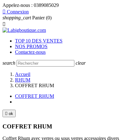
Appelez-nous :
0389085029

Connexion
shopping_cart
Panier
(0)

TOP 10 DES VENTES
NOS PROMOS
Contactez-nous
search
clear
Accueil
RHUM
COFFRET RHUM
COFFRET RHUM

ok
COFFRET RHUM
Coffret Rhum avec verres ou sous verres accessoires divers