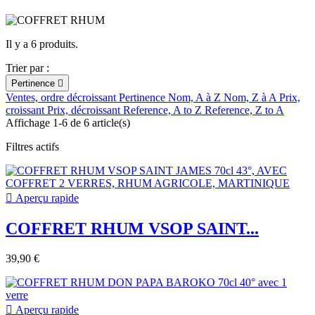
Il y a 6 produits.
Trier par :
Pertinence

Ventes, ordre décroissant
Pertinence
Nom, A à Z
Nom, Z à A
Prix,
croissant
Prix, décroissant
Reference, A to Z
Reference, Z to A
Affichage 1-6 de 6 article(s)
Filtres actifs

Aperçu rapide
COFFRET RHUM VSOP SAINT...
39,90 €

Aperçu rapide