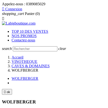
Appelez-nous :
0389085029

Connexion
shopping_cart
Panier
(0)

TOP 10 DES VENTES
NOS PROMOS
Contactez-nous
search
clear
Accueil
VINOTHEQUE
CAVES & DOMAINES
WOLFBERGER
WOLFBERGER

ok
WOLFBERGER