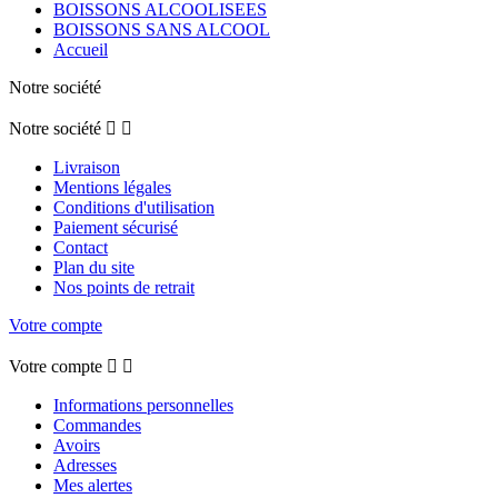
BOISSONS ALCOOLISEES
BOISSONS SANS ALCOOL
Accueil
Notre société
Notre société


Livraison
Mentions légales
Conditions d'utilisation
Paiement sécurisé
Contact
Plan du site
Nos points de retrait
Votre compte
Votre compte


Informations personnelles
Commandes
Avoirs
Adresses
Mes alertes