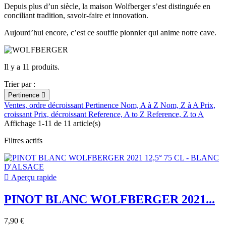
Depuis plus d’un siècle, la maison Wolfberger s’est distinguée en
conciliant tradition, savoir-faire et innovation.
Aujourd’hui encore, c’est ce souffle pionnier qui anime notre cave.
Il y a 11 produits.
Trier par :
Pertinence

Ventes, ordre décroissant
Pertinence
Nom, A à Z
Nom, Z à A
Prix,
croissant
Prix, décroissant
Reference, A to Z
Reference, Z to A
Affichage 1-11 de 11 article(s)
Filtres actifs

Aperçu rapide
PINOT BLANC WOLFBERGER 2021...
7,90 €