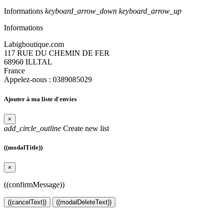
Informations
keyboard_arrow_down
keyboard_arrow_up
Informations
Labigboutique.com
117 RUE DU CHEMIN DE FER
68960 ILLTAL
France
Appelez-nous :
0389085029
Ajouter à ma liste d'envies
×
add_circle_outline
Create new list
((modalTitle))
×
((confirmMessage))
((cancelText))
((modalDeleteText))