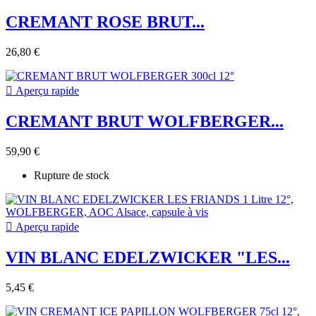
CREMANT ROSE BRUT...
26,80 €

Aperçu rapide
CREMANT BRUT WOLFBERGER...
59,90 €
Rupture de stock

Aperçu rapide
VIN BLANC EDELZWICKER "LES...
5,45 €