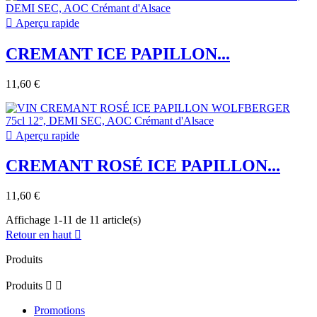

Aperçu rapide
CREMANT ICE PAPILLON...
11,60 €

Aperçu rapide
CREMANT ROSÉ ICE PAPILLON...
11,60 €
Affichage 1-11 de 11 article(s)
Retour en haut

Produits
Produits


Promotions