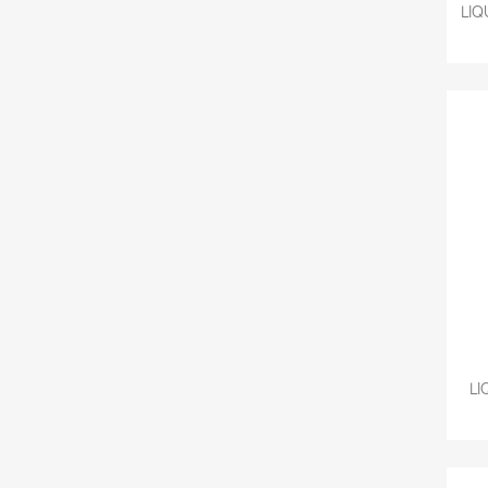
LIQ
LI