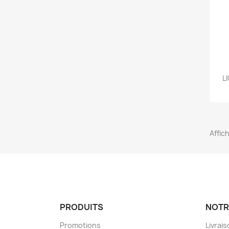
L
Affic
PRODUITS
NOTR
Promotions
Livrai