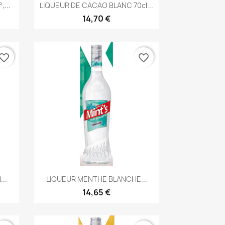
Aperçu rapide

...
LIQUEUR DE CACAO BLANC 70cl...
14,70 €
vorite_border
favorite_border
Aperçu rapide

...
LIQUEUR MENTHE BLANCHE...
14,65 €