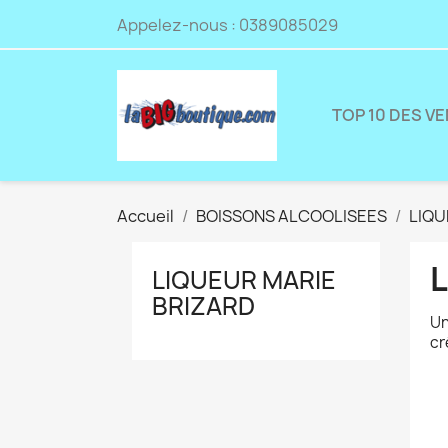
Appelez-nous :
0389085029
TOP 10 DES V
Accueil
BOISSONS ALCOOLISEES
LIQ
LIQUEUR MARIE
BRIZARD
Un
cr