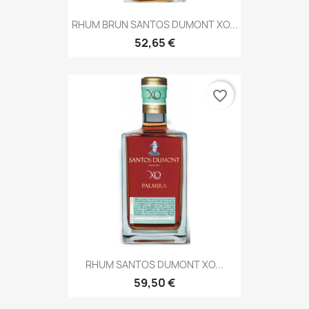
RHUM BRUN SANTOS DUMONT XO...
52,65 €
favorite_border
RHUM SANTOS DUMONT XO...
59,50 €