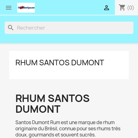
shopping_cart


(0)
search
RHUM SANTOS DUMONT
RHUM SANTOS
DUMONT
Santos Dumont Rum est une marque de rhum
originaire du Brésil, connue pour ses rhums très
doux, gourmands et souvent sucrés.