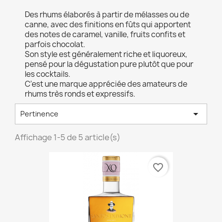
Des rhums élaborés à partir de mélasses ou de
canne, avec des finitions en fûts qui apportent
des notes de caramel, vanille, fruits confits et
parfois chocolat.
Son style est généralement riche et liquoreux,
pensé pour la dégustation pure plutôt que pour
les cocktails.
C’est une marque appréciée des amateurs de
rhums très ronds et expressifs.

Pertinence
Affichage 1-5 de 5 article(s)
favorite_border