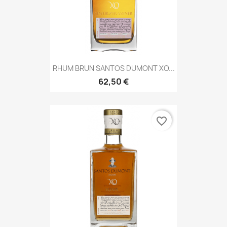
RHUM BRUN SANTOS DUMONT XO...
62,50 €
favorite_border