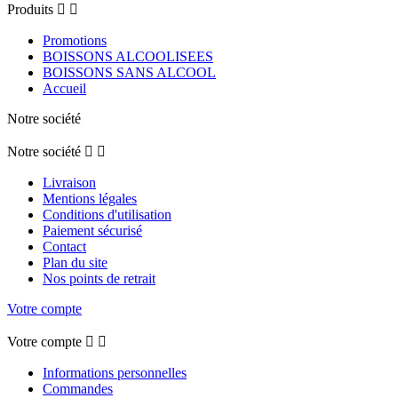
Produits


Promotions
BOISSONS ALCOOLISEES
BOISSONS SANS ALCOOL
Accueil
Notre société
Notre société


Livraison
Mentions légales
Conditions d'utilisation
Paiement sécurisé
Contact
Plan du site
Nos points de retrait
Votre compte
Votre compte


Informations personnelles
Commandes