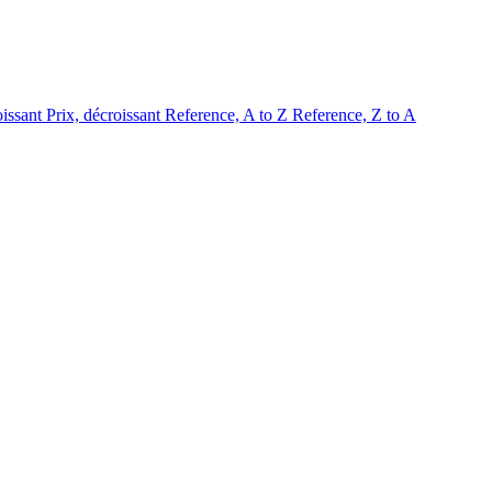
oissant
Prix, décroissant
Reference, A to Z
Reference, Z to A