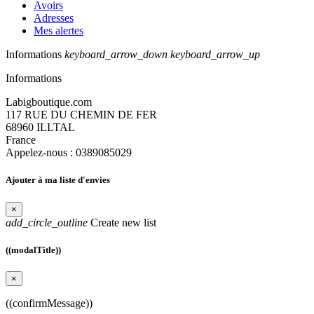
Avoirs
Adresses
Mes alertes
Informations
keyboard_arrow_down
keyboard_arrow_up
Informations
Labigboutique.com
117 RUE DU CHEMIN DE FER
68960 ILLTAL
France
Appelez-nous :
0389085029
Ajouter à ma liste d'envies
×
add_circle_outline
Create new list
((modalTitle))
×
((confirmMessage))