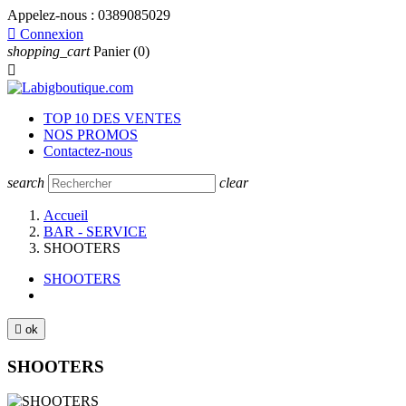
Appelez-nous :
0389085029

Connexion
shopping_cart
Panier
(0)

TOP 10 DES VENTES
NOS PROMOS
Contactez-nous
search
clear
Accueil
BAR - SERVICE
SHOOTERS
SHOOTERS

ok
SHOOTERS