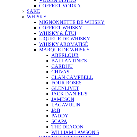
VODKA BISTRO
COFFRET VODKA
SAKE
WHISKY
MIGNONNETTE DE WHISKY
COFFRET WHISKY
WHISKY & ÉTUI
LIQUEUR DE WHISKY
WHISKY AROMATISÉ
MARQUE DE WHISKY
ABERLOUR
BALLANTINE'S
CARDHU
CHIVAS
CLAN CAMPBELL
FOUR ROSES
GLENLIVET
JACK DANIEL'S
JAMESON
LAGAVULIN
J&B
PADDY
SCAPA
THE DEACON
WILLIAM LAWSON'S