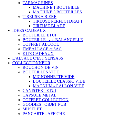
TAP MACHINES
MACHINE 1 BOUTEILLE
MACHINE 3 BOUTEILLES
TIREUSE A BIERE
TIREUSE PERFECTDRAFT
TIREUSE BLADE
IDEES CADEAUX
BOUTEILLE ETUI
BOUTEILLE avec BALANCELLE
COFFRET ALCOOL
EMBALLAGE et SAC
KITS CADEAUX
L'ALSACE C'EST SENSASS
COLLECTIONNEUR
BOUCHON DE VIN
BOUTEILLES VIDE
MIGNONNETTE VIDE
BOUTEILLE CLASSIC VIDE
MAGNUM - GALLON VIDE
CANISTER - ETUI
CAPSULE METAL
COFFRET COLLECTION
GOODIES - OBJET PUB
MUSELET
PANCARTE - AFFICHE