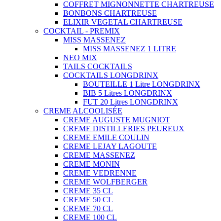
COFFRET MIGNONNETTE CHARTREUSE
BONBONS CHARTREUSE
ELIXIR VEGETAL CHARTREUSE
COCKTAIL - PREMIX
MISS MASSENEZ
MISS MASSENEZ 1 LITRE
NEO MIX
TAILS COCKTAILS
COCKTAILS LONGDRINX
BOUTEILLE 1 Litre LONGDRINX
BIB 5 Litres LONGDRINX
FUT 20 Litres LONGDRINX
CREME ALCOOLISÉE
CREME AUGUSTE MUGNIOT
CREME DISTILLERIES PEUREUX
CREME EMILE COULIN
CREME LEJAY LAGOUTE
CREME MASSENEZ
CREME MONIN
CREME VEDRENNE
CREME WOLFBERGER
CREME 35 CL
CREME 50 CL
CREME 70 CL
CREME 100 CL