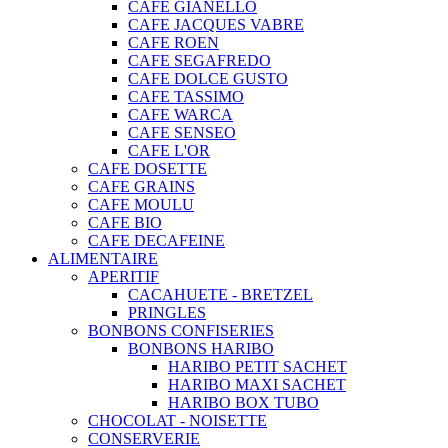
CAFE GIANELLO
CAFE JACQUES VABRE
CAFE ROEN
CAFE SEGAFREDO
CAFE DOLCE GUSTO
CAFE TASSIMO
CAFE WARCA
CAFE SENSEO
CAFE L'OR
CAFE DOSETTE
CAFE GRAINS
CAFE MOULU
CAFE BIO
CAFE DECAFEINE
ALIMENTAIRE
APERITIF
CACAHUETE - BRETZEL
PRINGLES
BONBONS CONFISERIES
BONBONS HARIBO
HARIBO PETIT SACHET
HARIBO MAXI SACHET
HARIBO BOX TUBO
CHOCOLAT - NOISETTE
CONSERVERIE