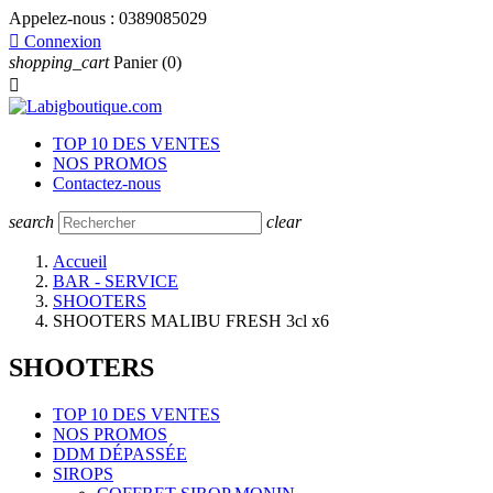
Appelez-nous :
0389085029

Connexion
shopping_cart
Panier
(0)

TOP 10 DES VENTES
NOS PROMOS
Contactez-nous
search
clear
Accueil
BAR - SERVICE
SHOOTERS
SHOOTERS MALIBU FRESH 3cl x6
SHOOTERS
TOP 10 DES VENTES
NOS PROMOS
DDM DÉPASSÉE
SIROPS