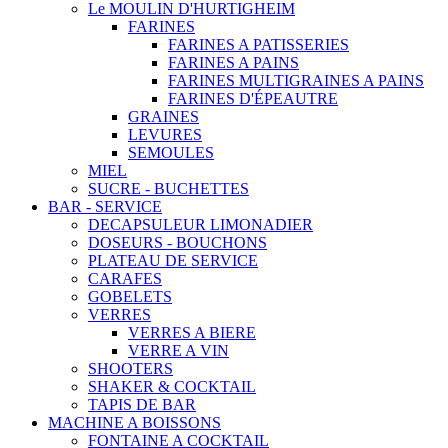
Le MOULIN D'HURTIGHEIM
FARINES
FARINES A PATISSERIES
FARINES A PAINS
FARINES MULTIGRAINES A PAINS
FARINES D'ÉPEAUTRE
GRAINES
LEVURES
SEMOULES
MIEL
SUCRE - BUCHETTES
BAR - SERVICE
DECAPSULEUR LIMONADIER
DOSEURS - BOUCHONS
PLATEAU DE SERVICE
CARAFES
GOBELETS
VERRES
VERRES A BIERE
VERRE A VIN
SHOOTERS
SHAKER & COCKTAIL
TAPIS DE BAR
MACHINE A BOISSONS
FONTAINE A COCKTAIL