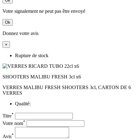
Ok
Votre signalement ne peut pas être envoyé
Ok
Donnez votre avis
×
Rupture de stock
SHOOTERS MALIBU FRESH 3cl x6
VERRES MALIBU FRESH SHOOTERS 3cl, CARTON DE 6
VERRES
Qualité:
*
Titre
*
Votre nom
*
Avis