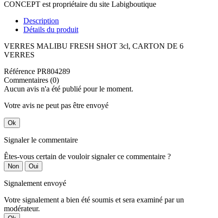
CONCEPT est propriétaire du site Labigboutique
Description
Détails du produit
VERRES MALIBU FRESH SHOT 3cl, CARTON DE 6
VERRES
Référence
PR804289
Commentaires (0)
Aucun avis n'a été publié pour le moment.
Votre avis ne peut pas être envoyé
Ok
Signaler le commentaire
Êtes-vous certain de vouloir signaler ce commentaire ?
Non
Oui
Signalement envoyé
Votre signalement a bien été soumis et sera examiné par un
modérateur.