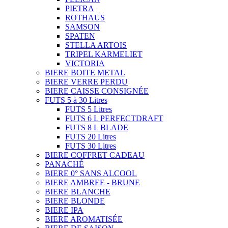
PIETRA
ROTHAUS
SAMSON
SPATEN
STELLA ARTOIS
TRIPEL KARMELIET
VICTORIA
BIERE BOITE METAL
BIERE VERRE PERDU
BIERE CAISSE CONSIGNÉE
FUTS 5 à 30 Litres
FUTS 5 Litres
FUTS 6 L PERFECTDRAFT
FUTS 8 L BLADE
FUTS 20 Litres
FUTS 30 Litres
BIERE COFFRET CADEAU
PANACHÉ
BIERE 0° SANS ALCOOL
BIERE AMBREE - BRUNE
BIERE BLANCHE
BIERE BLONDE
BIERE IPA
BIERE AROMATISÉE