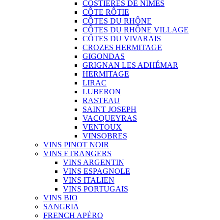
COSTIÈRES DE NÎMES
CÔTE RÔTIE
CÔTES DU RHÔNE
CÔTES DU RHÔNE VILLAGE
CÔTES DU VIVARAIS
CROZES HERMITAGE
GIGONDAS
GRIGNAN LES ADHÉMAR
HERMITAGE
LIRAC
LUBERON
RASTEAU
SAINT JOSEPH
VACQUEYRAS
VENTOUX
VINSOBRES
VINS PINOT NOIR
VINS ETRANGERS
VINS ARGENTIN
VINS ESPAGNOLE
VINS ITALIEN
VINS PORTUGAIS
VINS BIO
SANGRIA
FRENCH APÉRO