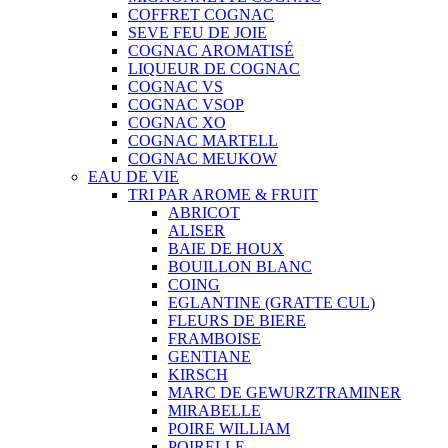
COFFRET COGNAC
SEVE FEU DE JOIE
COGNAC AROMATISÉ
LIQUEUR DE COGNAC
COGNAC VS
COGNAC VSOP
COGNAC XO
COGNAC MARTELL
COGNAC MEUKOW
EAU DE VIE
TRI PAR AROME & FRUIT
ABRICOT
ALISER
BAIE DE HOUX
BOUILLON BLANC
COING
EGLANTINE (GRATTE CUL)
FLEURS DE BIERE
FRAMBOISE
GENTIANE
KIRSCH
MARC DE GEWURZTRAMINER
MIRABELLE
POIRE WILLIAM
POIRELLE