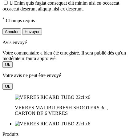

Enim quis fugiat consequat elit minim nisi eu occaecat
occaecat deserunt aliquip nisi ex deserunt.
*
Champs requis
Annuler
Envoyer
Avis envoyé
Votre commentaire a bien été enregistré. Il sera publié dès qu'un
modérateur l'aura approuvé.
Ok
Votre avis ne peut être envoyé
Ok
VERRES MALIBU FRESH SHOOTERS 3cl,
CARTON DE 6 VERRES
Produits