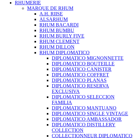
RHUMERIE
MARQUE DE RHUM
A.H. RIISE
ALSARHUM
RHUM BACARDI
RHUM BUMBU
RHUM BURLY FIVE
RHUM CLEMENT
RHUM DILLON
RHUM DIPLOMATICO
DIPLOMATICO MIGNONNETTE
DIPLOMATICO BOUTEILLE
DIPLOMATICO CANISTER
DIPLOMATICO COFFRET
DIPLOMATICO PLANAS
DIPLOMATICO RESERVA
EXCLUSIVA
DIPLOMATICO SELECCION
FAMILIA
DIPLOMATICO MANTUANO
DIPLOMATICO SINGLE VINTAGE
DIPLOMATICO AMBASSADOR
DIPLOMATICO DISTILLERY
COLLECTION
COLLECTIONNEUR DIPLOMATICO