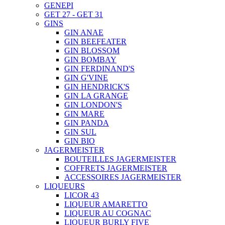
GENEPI
GET 27 - GET 31
GINS
GIN ANAE
GIN BEEFEATER
GIN BLOSSOM
GIN BOMBAY
GIN FERDINAND'S
GIN G'VINE
GIN HENDRICK'S
GIN LA GRANGE
GIN LONDON'S
GIN MARE
GIN PANDA
GIN SUL
GIN BIO
JAGERMEISTER
BOUTEILLES JAGERMEISTER
COFFRETS JAGERMEISTER
ACCESSOIRES JAGERMEISTER
LIQUEURS
LICOR 43
LIQUEUR AMARETTO
LIQUEUR AU COGNAC
LIQUEUR BURLY FIVE