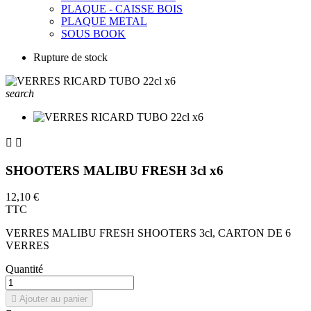
PLAQUE - CAISSE BOIS
PLAQUE METAL
SOUS BOOK
Rupture de stock
search


SHOOTERS MALIBU FRESH 3cl x6
12,10 €
TTC
VERRES MALIBU FRESH SHOOTERS 3cl, CARTON DE 6
VERRES
Quantité

Ajouter au panier