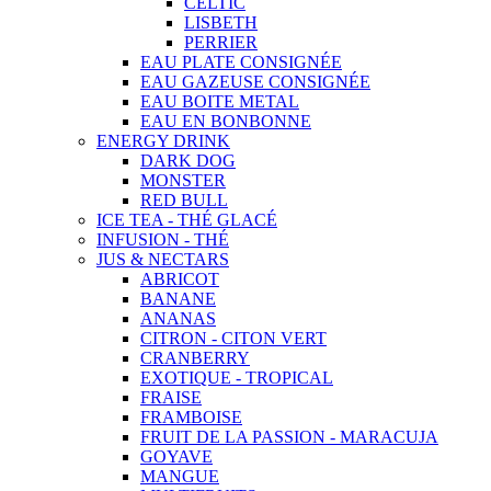
CELTIC
LISBETH
PERRIER
EAU PLATE CONSIGNÉE
EAU GAZEUSE CONSIGNÉE
EAU BOITE METAL
EAU EN BONBONNE
ENERGY DRINK
DARK DOG
MONSTER
RED BULL
ICE TEA - THÉ GLACÉ
INFUSION - THÉ
JUS & NECTARS
ABRICOT
BANANE
ANANAS
CITRON - CITON VERT
CRANBERRY
EXOTIQUE - TROPICAL
FRAISE
FRAMBOISE
FRUIT DE LA PASSION - MARACUJA
GOYAVE
MANGUE