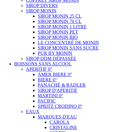
COFFRET SIROP MONIN
SIROP DIVERS
SIROP MONIN
SIROP MONIN 25 CL
SIROP MONIN 70 CL
SIROP MONIN 1 LITRE
SIROP MONIN PET
SIROP MONIN BIO
LE CONCENTRÉ DE MONIN
SIROP MONIN SANS SUCRE
PUR BY MONIN
SIROP DDM DÉPASSÉE
BOISSONS SANS ALCOOL
APERITIF 0°
AMER BIERE 0°
BIERE 0°
PANACHÉ & RADLER
SIROP D'APERITIF
MARTINI 0°
PACIFIC
SPRITZ CRODINO 0°
EAUX
MARQUES D'EAU
CAROLA
CRISTALINE