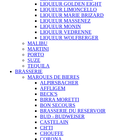
LIQUEUR GOLDEN EIGHT
LIQUEUR LIMONCELLO
LIQUEUR MARIE BRIZARD
LIQUEUR MASSENEZ
LIQUEUR MONIN
LIQUEUR VEDRENNE
LIQUEUR WOLFBERGER
MALIBU
MARTINI
PORTO
SUZE
TEQUILA
BRASSERIE
MARQUES DE BIERES
ALPIRSBACHER
AFFLIGEM
BECK'S
BIRRA MORETTI
BON SECOURS
BRASSERIE DU RESERVOIR
BUD - BUDWEISER
CASTELAIN
CH'TI
CHOUFFE
CORONA