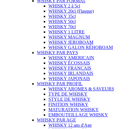
WHISKY PAR FORMAT
WHISKY 2 à 5cl
WHISKY 20cl (Flasque)
WHISKY 35cl
WHISKY 50cl
WHISKY 70cl
WHISKY 1 LITRE
WHISKY MAGNUM
WHISKY JEROBOAM
WHISKY GALON RÉHOBOAM
WHISKY PAR PAYS
WHISKY AMERICAIN
WHISKY ÉCOSSAIS
WHISKY FRANCAIS
WHISKY IRLANDAIS
WHISKY JAPONAIS
WHISKY PAR PROFIL
WHISKY AROMES & SAVEURS
TYPE DE WHISKY
STYLE DE WHISKY
FINITION WHISKY
MATURATION WHISKY
EMBOUTEILLAGE WHISKY
WHISKY PAR AGE
WHISKY 12 ans d'Age