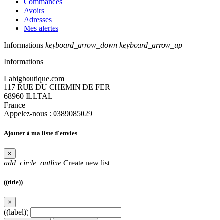
Commandes
Avoirs
Adresses
Mes alertes
Informations
keyboard_arrow_down
keyboard_arrow_up
Informations
Labigboutique.com
117 RUE DU CHEMIN DE FER
68960 ILLTAL
France
Appelez-nous :
0389085029
Ajouter à ma liste d'envies
×
add_circle_outline
Create new list
((title))
×
((label))