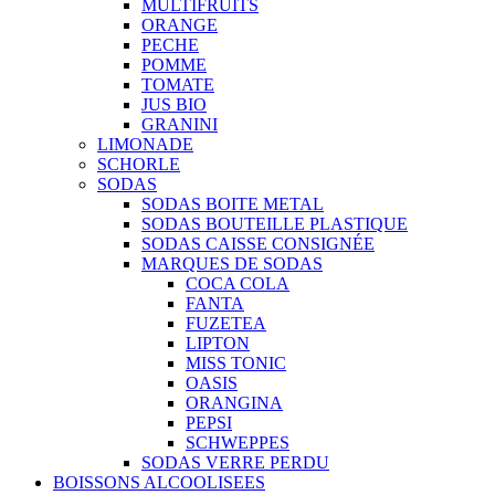
MULTIFRUITS
ORANGE
PECHE
POMME
TOMATE
JUS BIO
GRANINI
LIMONADE
SCHORLE
SODAS
SODAS BOITE METAL
SODAS BOUTEILLE PLASTIQUE
SODAS CAISSE CONSIGNÉE
MARQUES DE SODAS
COCA COLA
FANTA
FUZETEA
LIPTON
MISS TONIC
OASIS
ORANGINA
PEPSI
SCHWEPPES
SODAS VERRE PERDU
BOISSONS ALCOOLISEES