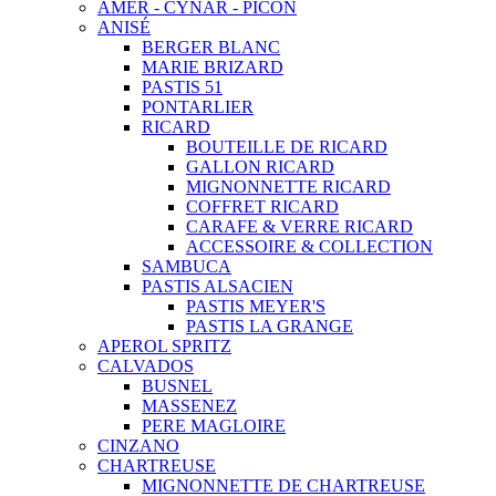
AMER - CYNAR - PICON
ANISÉ
BERGER BLANC
MARIE BRIZARD
PASTIS 51
PONTARLIER
RICARD
BOUTEILLE DE RICARD
GALLON RICARD
MIGNONNETTE RICARD
COFFRET RICARD
CARAFE & VERRE RICARD
ACCESSOIRE & COLLECTION
SAMBUCA
PASTIS ALSACIEN
PASTIS MEYER'S
PASTIS LA GRANGE
APEROL SPRITZ
CALVADOS
BUSNEL
MASSENEZ
PERE MAGLOIRE
CINZANO
CHARTREUSE
MIGNONNETTE DE CHARTREUSE