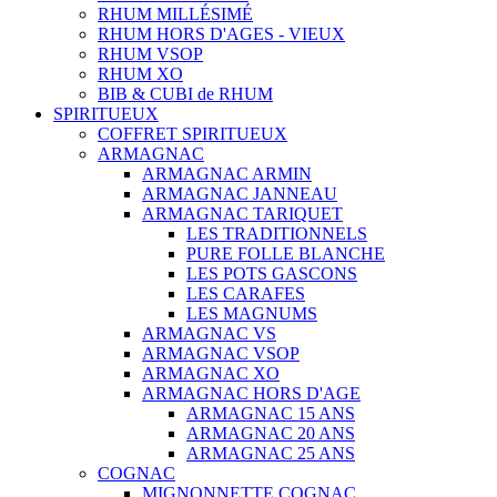
RHUM MILLÉSIMÉ
RHUM HORS D'AGES - VIEUX
RHUM VSOP
RHUM XO
BIB & CUBI de RHUM
SPIRITUEUX
COFFRET SPIRITUEUX
ARMAGNAC
ARMAGNAC ARMIN
ARMAGNAC JANNEAU
ARMAGNAC TARIQUET
LES TRADITIONNELS
PURE FOLLE BLANCHE
LES POTS GASCONS
LES CARAFES
LES MAGNUMS
ARMAGNAC VS
ARMAGNAC VSOP
ARMAGNAC XO
ARMAGNAC HORS D'AGE
ARMAGNAC 15 ANS
ARMAGNAC 20 ANS
ARMAGNAC 25 ANS
COGNAC
MIGNONNETTE COGNAC