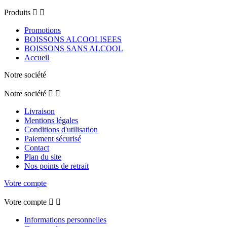
Produits


Promotions
BOISSONS ALCOOLISEES
BOISSONS SANS ALCOOL
Accueil
Notre société
Notre société


Livraison
Mentions légales
Conditions d'utilisation
Paiement sécurisé
Contact
Plan du site
Nos points de retrait
Votre compte
Votre compte


Informations personnelles