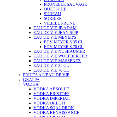
PRUNELLE SAUVAGE
QUETSCHE
SUREAU
SORBIER
VIEILLE PRUNE
EAU DE VIE JB ADAM
EAU DE VIE JEAN SIPP
EAU DE VIE MEYER'S
EDV MEYER'S 35 CL
EDV MEYER'S 70 CL
EAU DE VIE NUSBAUMER
EAU DE VIE WOLFBERGER
EAU DE VIE MASSENEZ
EAU DE VIE 35 CL
EAU DE VIE 70 CL
FRUITS A L'EAU DE VIE
GRAPPA
VODKA
VODKA ABSOLUT
VODKA ERISTOFF
VODKA IMPERIAL
VODKA ORLOFF
VODKA SQAUDRON
VODKA RENAISSANCE