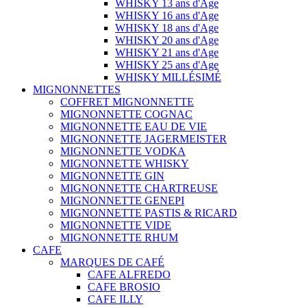
WHISKY 13 ans d'Age
WHISKY 16 ans d'Age
WHISKY 18 ans d'Age
WHISKY 20 ans d'Age
WHISKY 21 ans d'Age
WHISKY 25 ans d'Age
WHISKY MILLÉSIMÉ
MIGNONNETTES
COFFRET MIGNONNETTE
MIGNONNETTE COGNAC
MIGNONNETTE EAU DE VIE
MIGNONNETTE JAGERMEISTER
MIGNONNETTE VODKA
MIGNONNETTE WHISKY
MIGNONNETTE GIN
MIGNONNETTE CHARTREUSE
MIGNONNETTE GENEPI
MIGNONNETTE PASTIS & RICARD
MIGNONNETTE VIDE
MIGNONNETTE RHUM
CAFE
MARQUES DE CAFÉ
CAFE ALFREDO
CAFE BROSIO
CAFE ILLY