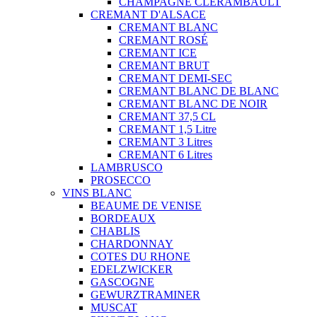
CHAMPAGNE CLÉRAMBAULT
CREMANT D'ALSACE
CREMANT BLANC
CREMANT ROSÉ
CREMANT ICE
CREMANT BRUT
CREMANT DEMI-SEC
CREMANT BLANC DE BLANC
CREMANT BLANC DE NOIR
CREMANT 37,5 CL
CREMANT 1,5 Litre
CREMANT 3 Litres
CREMANT 6 Litres
LAMBRUSCO
PROSECCO
VINS BLANC
BEAUME DE VENISE
BORDEAUX
CHABLIS
CHARDONNAY
COTES DU RHONE
EDELZWICKER
GASCOGNE
GEWURZTRAMINER
MUSCAT