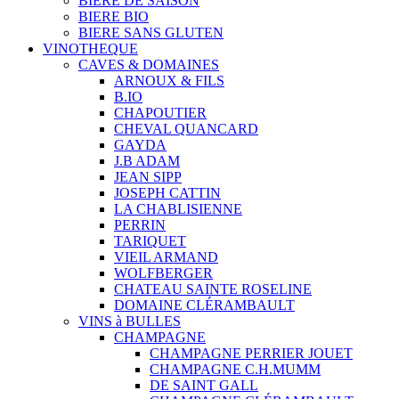
BIERE DE SAISON
BIERE BIO
BIERE SANS GLUTEN
VINOTHEQUE
CAVES & DOMAINES
ARNOUX & FILS
B.IO
CHAPOUTIER
CHEVAL QUANCARD
GAYDA
J.B ADAM
JEAN SIPP
JOSEPH CATTIN
LA CHABLISIENNE
PERRIN
TARIQUET
VIEIL ARMAND
WOLFBERGER
CHATEAU SAINTE ROSELINE
DOMAINE CLÉRAMBAULT
VINS à BULLES
CHAMPAGNE
CHAMPAGNE PERRIER JOUET
CHAMPAGNE C.H.MUMM
DE SAINT GALL