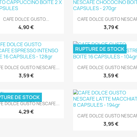
Aperçu rapide
Aperçu rapide


CAFE DOLCE GUSTO...
CAFE DOLCE GUSTO NESCAFE
4,90 €
3,79 €
RUPTURE DE STOCK
Aperçu rapide
Aperçu rapide


FE DOLCE GUSTO NESCAFE...
CAFE DOLCE GUSTO NESCAFE
3,59 €
3,59 €
TURE DE STOCK
Aperçu rapide

FE DOLCE GUSTO NESCAFE...
4,29 €
Aperçu rapide

CAFE DOLCE GUSTO NESCAFE
3,95 €