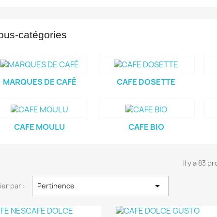
ous-catégories
MARQUES DE CAFÉ
CAFE DOSETTE
CAFE MOULU
CAFE BIO
Il y a 83 p

ier par :
Pertinence