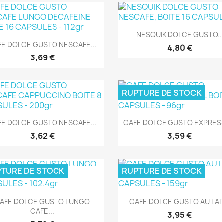
Aperçu rapide

NESQUIK DOLCE GUSTO..
Aperçu rapide

FE DOLCE GUSTO NESCAFE...
4,80 €
3,69 €
RUPTURE DE STOCK
Aperçu rapide
Aperçu rapide


FE DOLCE GUSTO NESCAFE...
CAFE DOLCE GUSTO EXPRESS
3,62 €
3,59 €
TURE DE STOCK
RUPTURE DE STOCK
Aperçu rapide
Aperçu rapide


AFE DOLCE GUSTO LUNGO
CAFE DOLCE GUSTO AU LAIT
CAFE...
3,95 €