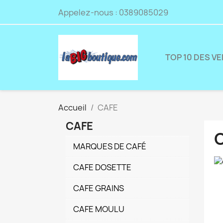
Appelez-nous :
0389085029
TOP 10 DES V
Accueil
CAFE
CAFE
MARQUES DE CAFÉ
CAFE DOSETTE
CAFE GRAINS
CAFE MOULU