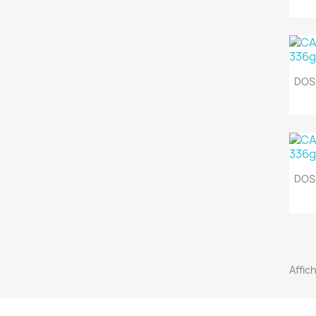
DOS
DOS
Affic