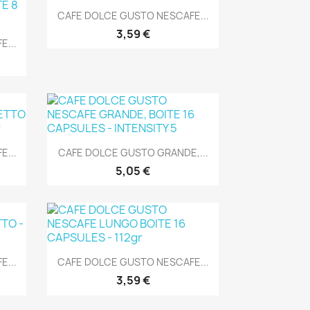
Aperçu rapide

CAFE DOLCE GUSTO NESCAFE...
3,59 €
...
Aperçu rapide

...
CAFE DOLCE GUSTO GRANDE,...
5,05 €
Aperçu rapide

...
CAFE DOLCE GUSTO NESCAFE...
3,59 €