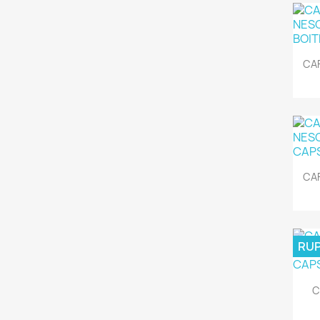
CA
CA
RUP
C