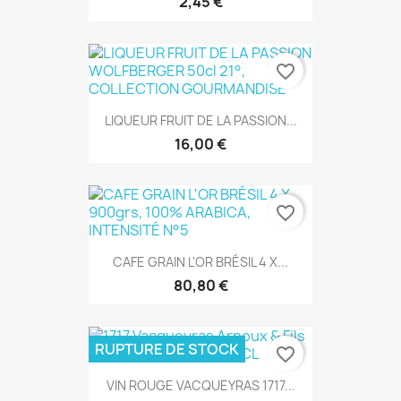
2,45 €
favorite_border
LIQUEUR FRUIT DE LA PASSION...
16,00 €
favorite_border
CAFE GRAIN L'OR BRÉSIL 4 X...
80,80 €
RUPTURE DE STOCK
favorite_border
VIN ROUGE VACQUEYRAS 1717...