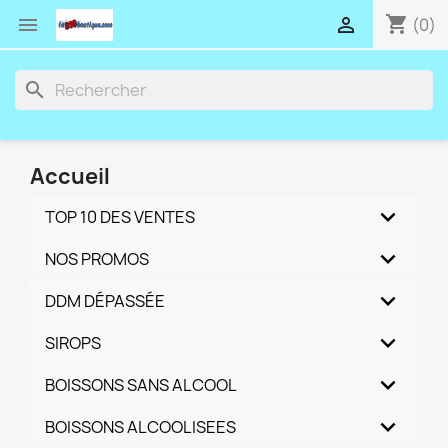
shopping_cart


(0)
search
Accueil
TOP 10 DES VENTES
NOS PROMOS
DDM DÉPASSÉE
SIROPS
BOISSONS SANS ALCOOL
BOISSONS ALCOOLISEES