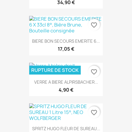
34,90 €
favorite_border
BIERE BON SECOURS EMERITE 6...
17,05 €
RUPTURE DE STOCK
favorite_border
VERRE A BIERE ALPIRSBACHER...
4,90 €
favorite_border
SPRITZ HUGO FLEUR DE SUREAU...