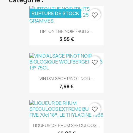
catégorie :
RUPTURE DE STOCK
favorite_border
LIPTON THE NOIR FRUITS...
3,55 €
favorite_border
VIN D'ALSACE PINOT NOIR...
7,98 €
favorite_border
LIQUEUR DE RHUM SPECULOOS...