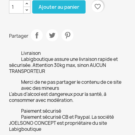
favorite_border
Ajouter au panier
Partager
Livraison
Labigboutique assure une livraison rapide et
sécurisée. Attention 30kg max, sinon AUCUN
TRANSPORTEUR
Merci de ne pas partager le contenu de ce site
avec des mineurs
L’abus d’alcool est dangereux pour la santé, à
consommer avec modération.
Paiement sécurisé
Paiement sécurisé CB et Paypal. La société
JOELSONO CONCEPT est propriétaire du site
Labigboutique