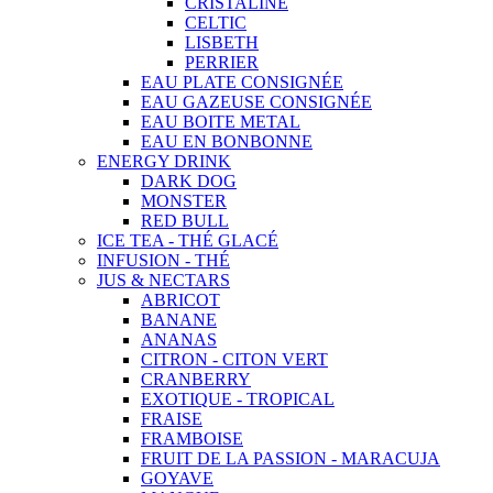
CRISTALINE
CELTIC
LISBETH
PERRIER
EAU PLATE CONSIGNÉE
EAU GAZEUSE CONSIGNÉE
EAU BOITE METAL
EAU EN BONBONNE
ENERGY DRINK
DARK DOG
MONSTER
RED BULL
ICE TEA - THÉ GLACÉ
INFUSION - THÉ
JUS & NECTARS
ABRICOT
BANANE
ANANAS
CITRON - CITON VERT
CRANBERRY
EXOTIQUE - TROPICAL
FRAISE
FRAMBOISE
FRUIT DE LA PASSION - MARACUJA
GOYAVE