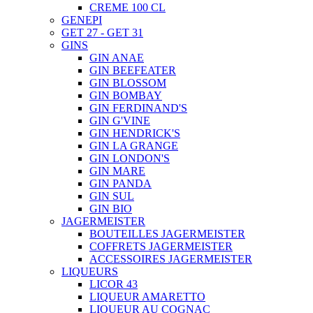
CREME 100 CL
GENEPI
GET 27 - GET 31
GINS
GIN ANAE
GIN BEEFEATER
GIN BLOSSOM
GIN BOMBAY
GIN FERDINAND'S
GIN G'VINE
GIN HENDRICK'S
GIN LA GRANGE
GIN LONDON'S
GIN MARE
GIN PANDA
GIN SUL
GIN BIO
JAGERMEISTER
BOUTEILLES JAGERMEISTER
COFFRETS JAGERMEISTER
ACCESSOIRES JAGERMEISTER
LIQUEURS
LICOR 43
LIQUEUR AMARETTO
LIQUEUR AU COGNAC