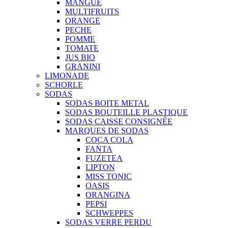
MANGUE
MULTIFRUITS
ORANGE
PECHE
POMME
TOMATE
JUS BIO
GRANINI
LIMONADE
SCHORLE
SODAS
SODAS BOITE METAL
SODAS BOUTEILLE PLASTIQUE
SODAS CAISSE CONSIGNÉE
MARQUES DE SODAS
COCA COLA
FANTA
FUZETEA
LIPTON
MISS TONIC
OASIS
ORANGINA
PEPSI
SCHWEPPES
SODAS VERRE PERDU