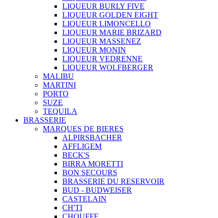
LIQUEUR BURLY FIVE
LIQUEUR GOLDEN EIGHT
LIQUEUR LIMONCELLO
LIQUEUR MARIE BRIZARD
LIQUEUR MASSENEZ
LIQUEUR MONIN
LIQUEUR VEDRENNE
LIQUEUR WOLFBERGER
MALIBU
MARTINI
PORTO
SUZE
TEQUILA
BRASSERIE
MARQUES DE BIERES
ALPIRSBACHER
AFFLIGEM
BECK'S
BIRRA MORETTI
BON SECOURS
BRASSERIE DU RESERVOIR
BUD - BUDWEISER
CASTELAIN
CH'TI
CHOUFFE