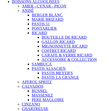
BOISSONS ALCOOLISEES
AMER - CYNAR - PICON
ANISÉ
BERGER BLANC
MARIE BRIZARD
PASTIS 51
PONTARLIER
RICARD
BOUTEILLE DE RICARD
GALLON RICARD
MIGNONNETTE RICARD
COFFRET RICARD
CARAFE & VERRE RICARD
ACCESSOIRE & COLLECTION
SAMBUCA
PASTIS ALSACIEN
PASTIS MEYER'S
PASTIS LA GRANGE
APEROL SPRITZ
CALVADOS
BUSNEL
MASSENEZ
PERE MAGLOIRE
CINZANO
CHARTREUSE