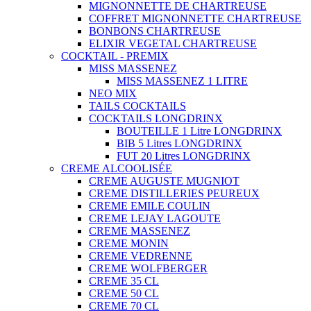
MIGNONNETTE DE CHARTREUSE
COFFRET MIGNONNETTE CHARTREUSE
BONBONS CHARTREUSE
ELIXIR VEGETAL CHARTREUSE
COCKTAIL - PREMIX
MISS MASSENEZ
MISS MASSENEZ 1 LITRE
NEO MIX
TAILS COCKTAILS
COCKTAILS LONGDRINX
BOUTEILLE 1 Litre LONGDRINX
BIB 5 Litres LONGDRINX
FUT 20 Litres LONGDRINX
CREME ALCOOLISÉE
CREME AUGUSTE MUGNIOT
CREME DISTILLERIES PEUREUX
CREME EMILE COULIN
CREME LEJAY LAGOUTE
CREME MASSENEZ
CREME MONIN
CREME VEDRENNE
CREME WOLFBERGER
CREME 35 CL
CREME 50 CL
CREME 70 CL