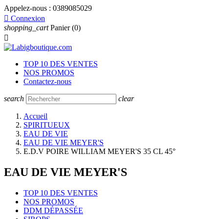
Appelez-nous :
0389085029

Connexion
shopping_cart
Panier
(0)

TOP 10 DES VENTES
NOS PROMOS
Contactez-nous
search
clear
Accueil
SPIRITUEUX
EAU DE VIE
EAU DE VIE MEYER'S
E.D.V POIRE WILLIAM MEYER'S 35 CL 45°
EAU DE VIE MEYER'S
TOP 10 DES VENTES
NOS PROMOS
DDM DÉPASSÉE