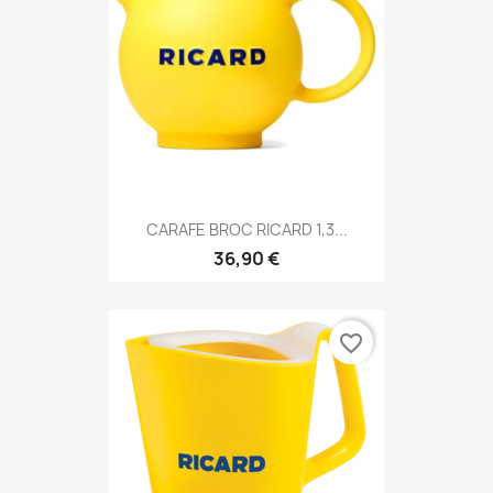
CARAFE BROC RICARD 1,3...
36,90 €
favorite_border