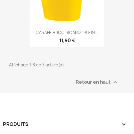
CARAFE BROC RICARD "PLEIN...
11,90 €
Affichage 1-3 de 3 article(s)
Retour en haut

PRODUITS
