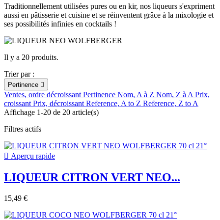
Traditionnellement utilisées pures ou en kir, nos liqueurs s'expriment
aussi en pâtisserie et cuisine et se réinventent grâce à la mixologie et
ses possibilités infinies en cocktails !
Il y a 20 produits.
Trier par :
Pertinence

Ventes, ordre décroissant
Pertinence
Nom, A à Z
Nom, Z à A
Prix,
croissant
Prix, décroissant
Reference, A to Z
Reference, Z to A
Affichage 1-20 de 20 article(s)
Filtres actifs

Aperçu rapide
LIQUEUR CITRON VERT NEO...
15,49 €