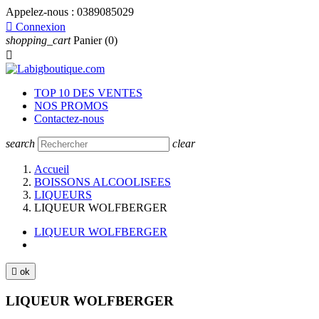
Appelez-nous :
0389085029

Connexion
shopping_cart
Panier
(0)

TOP 10 DES VENTES
NOS PROMOS
Contactez-nous
search
clear
Accueil
BOISSONS ALCOOLISEES
LIQUEURS
LIQUEUR WOLFBERGER
LIQUEUR WOLFBERGER

ok
LIQUEUR WOLFBERGER