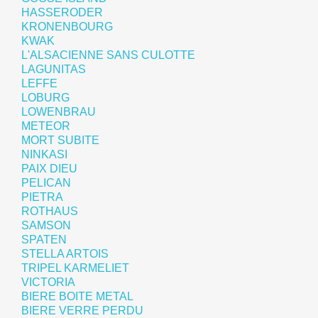
HASSERODER
KRONENBOURG
KWAK
L'ALSACIENNE SANS CULOTTE
LAGUNITAS
LEFFE
LOBURG
LOWENBRAU
METEOR
MORT SUBITE
NINKASI
PAIX DIEU
PELICAN
PIETRA
ROTHAUS
SAMSON
SPATEN
STELLA ARTOIS
TRIPEL KARMELIET
VICTORIA
BIERE BOITE METAL
BIERE VERRE PERDU