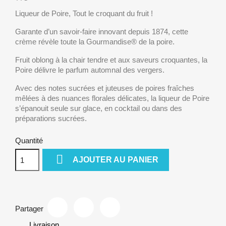
Liqueur de Poire, Tout le croquant du fruit !
Garante d’un savoir-faire innovant depuis 1874, cette
crème révèle toute la Gourmandise® de la poire.
Fruit oblong à la chair tendre et aux saveurs croquantes, la
Poire délivre le parfum automnal des vergers.
Avec des notes sucrées et juteuses de poires fraîches
mêlées à des nuances florales délicates, la liqueur de Poire
s’épanouit seule sur glace, en cocktail ou dans des
préparations sucrées.
Quantité

AJOUTER AU PANIER
Partager
Livraison