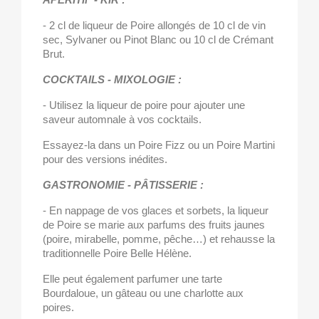
- 2 cl de liqueur de Poire allongés de 10 cl de vin
sec, Sylvaner ou Pinot Blanc ou 10 cl de Crémant
Brut.
COCKTAILS - MIXOLOGIE :
- Utilisez la liqueur de poire pour ajouter une
saveur automnale à vos cocktails.
Essayez-la dans un Poire Fizz ou un Poire Martini
pour des versions inédites.
GASTRONOMIE - PÂTISSERIE :
- En nappage de vos glaces et sorbets, la liqueur
de Poire se marie aux parfums des fruits jaunes
(poire, mirabelle, pomme, pêche…) et rehausse la
traditionnelle Poire Belle Hélène.
Elle peut également parfumer une tarte
Bourdaloue, un gâteau ou une charlotte aux
poires.