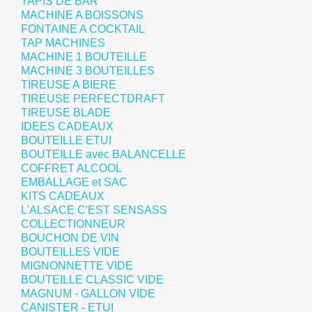
TAPIS DE BAR
MACHINE A BOISSONS
FONTAINE A COCKTAIL
TAP MACHINES
MACHINE 1 BOUTEILLE
MACHINE 3 BOUTEILLES
TIREUSE A BIERE
TIREUSE PERFECTDRAFT
TIREUSE BLADE
IDEES CADEAUX
BOUTEILLE ETUI
BOUTEILLE avec BALANCELLE
COFFRET ALCOOL
EMBALLAGE et SAC
KITS CADEAUX
L'ALSACE C'EST SENSASS
COLLECTIONNEUR
BOUCHON DE VIN
BOUTEILLES VIDE
MIGNONNETTE VIDE
BOUTEILLE CLASSIC VIDE
MAGNUM - GALLON VIDE
CANISTER - ETUI