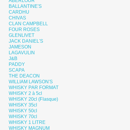
ABERLOUR
BALLANTINE'S
CARDHU
CHIVAS
CLAN CAMPBELL
FOUR ROSES
GLENLIVET
JACK DANIEL'S
JAMESON
LAGAVULIN
J&B
PADDY
SCAPA
THE DEACON
WILLIAM LAWSON'S
WHISKY PAR FORMAT
WHISKY 2 à 5cl
WHISKY 20cl (Flasque)
WHISKY 35cl
WHISKY 50cl
WHISKY 70cl
WHISKY 1 LITRE
WHISKY MAGNUM