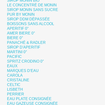
SIROP MONIN BIO
LE CONCENTRÉ DE MONIN
SIROP MONIN SANS SUCRE
PUR BY MONIN
SIROP DDM DÉPASSÉE
BOISSONS SANS ALCOOL
APERITIF 0°
AMER BIERE 0°
BIERE 0°
PANACHÉ & RADLER
SIROP D'APERITIF
MARTINI 0°
PACIFIC
SPRITZ CRODINO 0°
EAUX
MARQUES D'EAU
CAROLA
CRISTALINE
CELTIC
LISBETH
PERRIER
EAU PLATE CONSIGNÉE
EAU GAZEUSE CONSIGNÉE