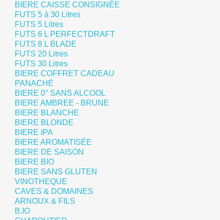
BIERE CAISSE CONSIGNÉE
FUTS 5 à 30 Litres
FUTS 5 Litres
FUTS 6 L PERFECTDRAFT
FUTS 8 L BLADE
FUTS 20 Litres
FUTS 30 Litres
BIERE COFFRET CADEAU
PANACHÉ
BIERE 0° SANS ALCOOL
BIERE AMBREE - BRUNE
BIERE BLANCHE
BIERE BLONDE
BIERE IPA
BIERE AROMATISÉE
BIERE DE SAISON
BIERE BIO
BIERE SANS GLUTEN
VINOTHEQUE
CAVES & DOMAINES
ARNOUX & FILS
B.IO