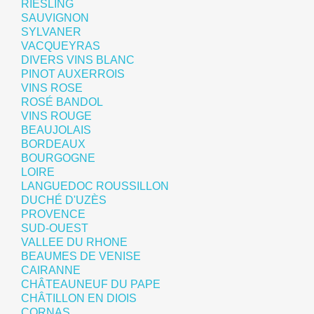
RIESLING
SAUVIGNON
SYLVANER
VACQUEYRAS
DIVERS VINS BLANC
PINOT AUXERROIS
VINS ROSE
ROSÉ BANDOL
VINS ROUGE
BEAUJOLAIS
BORDEAUX
BOURGOGNE
LOIRE
LANGUEDOC ROUSSILLON
DUCHÉ D'UZÈS
PROVENCE
SUD-OUEST
VALLEE DU RHONE
BEAUMES DE VENISE
CAIRANNE
CHÂTEAUNEUF DU PAPE
CHÂTILLON EN DIOIS
CORNAS