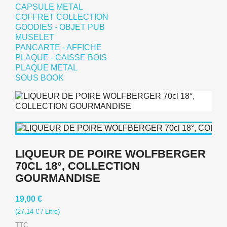
CAPSULE METAL
COFFRET COLLECTION
GOODIES - OBJET PUB
MUSELET
PANCARTE - AFFICHE
PLAQUE - CAISSE BOIS
PLAQUE METAL
SOUS BOOK
LIQUEUR DE POIRE WOLFBERGER
70CL 18°, COLLECTION
GOURMANDISE
19,00 €
(27,14 € / Litre)
TTC