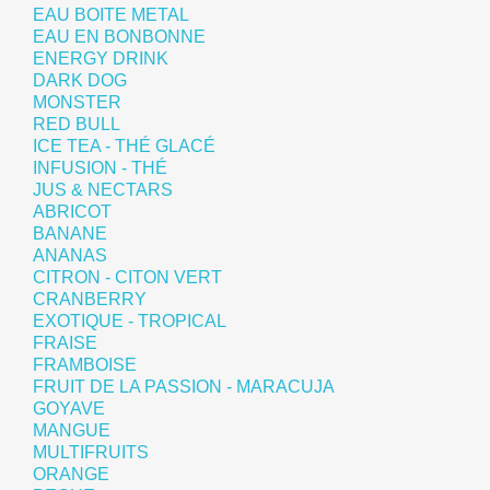
EAU BOITE METAL
EAU EN BONBONNE
ENERGY DRINK
DARK DOG
MONSTER
RED BULL
ICE TEA - THÉ GLACÉ
INFUSION - THÉ
JUS & NECTARS
ABRICOT
BANANE
ANANAS
CITRON - CITON VERT
CRANBERRY
EXOTIQUE - TROPICAL
FRAISE
FRAMBOISE
FRUIT DE LA PASSION - MARACUJA
GOYAVE
MANGUE
MULTIFRUITS
ORANGE