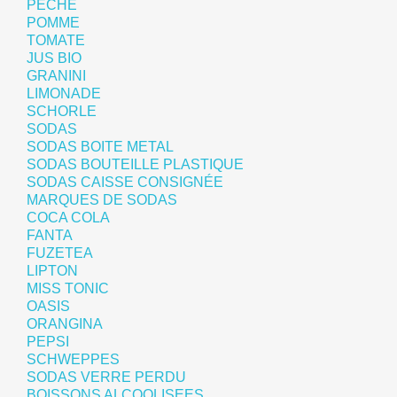
PECHE
POMME
TOMATE
JUS BIO
GRANINI
LIMONADE
SCHORLE
SODAS
SODAS BOITE METAL
SODAS BOUTEILLE PLASTIQUE
SODAS CAISSE CONSIGNÉE
MARQUES DE SODAS
COCA COLA
FANTA
FUZETEA
LIPTON
MISS TONIC
OASIS
ORANGINA
PEPSI
SCHWEPPES
SODAS VERRE PERDU
BOISSONS ALCOOLISEES