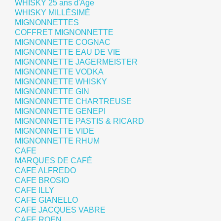
WHISKY 25 ans d'Age
WHISKY MILLÉSIMÉ
MIGNONNETTES
COFFRET MIGNONNETTE
MIGNONNETTE COGNAC
MIGNONNETTE EAU DE VIE
MIGNONNETTE JAGERMEISTER
MIGNONNETTE VODKA
MIGNONNETTE WHISKY
MIGNONNETTE GIN
MIGNONNETTE CHARTREUSE
MIGNONNETTE GENEPI
MIGNONNETTE PASTIS & RICARD
MIGNONNETTE VIDE
MIGNONNETTE RHUM
CAFE
MARQUES DE CAFÉ
CAFE ALFREDO
CAFE BROSIO
CAFE ILLY
CAFE GIANELLO
CAFE JACQUES VABRE
CAFE ROEN