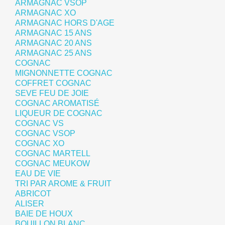
ARMAGNAC VSOP
ARMAGNAC XO
ARMAGNAC HORS D'AGE
ARMAGNAC 15 ANS
ARMAGNAC 20 ANS
ARMAGNAC 25 ANS
COGNAC
MIGNONNETTE COGNAC
COFFRET COGNAC
SEVE FEU DE JOIE
COGNAC AROMATISÉ
LIQUEUR DE COGNAC
COGNAC VS
COGNAC VSOP
COGNAC XO
COGNAC MARTELL
COGNAC MEUKOW
EAU DE VIE
TRI PAR AROME & FRUIT
ABRICOT
ALISER
BAIE DE HOUX
BOUILLON BLANC