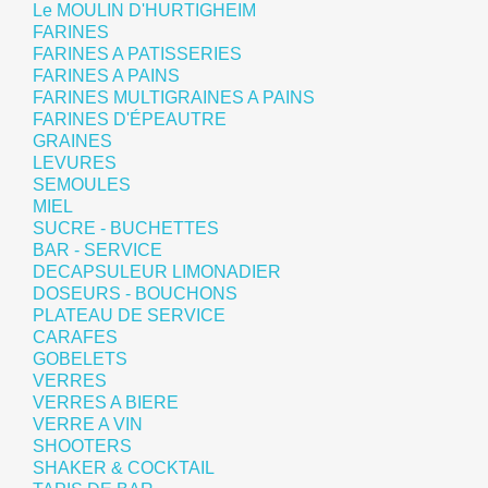
Le MOULIN D'HURTIGHEIM
FARINES
FARINES A PATISSERIES
FARINES A PAINS
FARINES MULTIGRAINES A PAINS
FARINES D'ÉPEAUTRE
GRAINES
LEVURES
SEMOULES
MIEL
SUCRE - BUCHETTES
BAR - SERVICE
DECAPSULEUR LIMONADIER
DOSEURS - BOUCHONS
PLATEAU DE SERVICE
CARAFES
GOBELETS
VERRES
VERRES A BIERE
VERRE A VIN
SHOOTERS
SHAKER & COCKTAIL