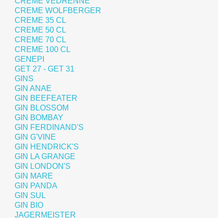
CREME VEDRENNE
CREME WOLFBERGER
CREME 35 CL
CREME 50 CL
CREME 70 CL
CREME 100 CL
GENEPI
GET 27 - GET 31
GINS
GIN ANAE
GIN BEEFEATER
GIN BLOSSOM
GIN BOMBAY
GIN FERDINAND'S
GIN G'VINE
GIN HENDRICK'S
GIN LA GRANGE
GIN LONDON'S
GIN MARE
GIN PANDA
GIN SUL
GIN BIO
JAGERMEISTER