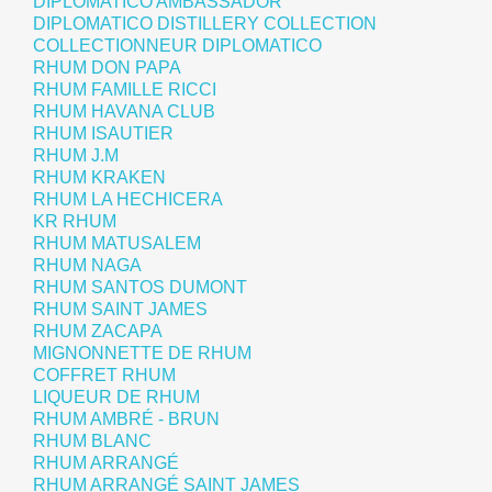
DIPLOMATICO AMBASSADOR
DIPLOMATICO DISTILLERY COLLECTION
COLLECTIONNEUR DIPLOMATICO
RHUM DON PAPA
RHUM FAMILLE RICCI
RHUM HAVANA CLUB
RHUM ISAUTIER
RHUM J.M
RHUM KRAKEN
RHUM LA HECHICERA
KR RHUM
RHUM MATUSALEM
RHUM NAGA
RHUM SANTOS DUMONT
RHUM SAINT JAMES
RHUM ZACAPA
MIGNONNETTE DE RHUM
COFFRET RHUM
LIQUEUR DE RHUM
RHUM AMBRÉ - BRUN
RHUM BLANC
RHUM ARRANGÉ
RHUM ARRANGÉ SAINT JAMES