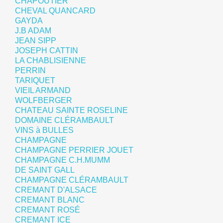
CHAPOUTIER
CHEVAL QUANCARD
GAYDA
J.B ADAM
JEAN SIPP
JOSEPH CATTIN
LA CHABLISIENNE
PERRIN
TARIQUET
VIEIL ARMAND
WOLFBERGER
CHATEAU SAINTE ROSELINE
DOMAINE CLÉRAMBAULT
VINS à BULLES
CHAMPAGNE
CHAMPAGNE PERRIER JOUET
CHAMPAGNE C.H.MUMM
DE SAINT GALL
CHAMPAGNE CLÉRAMBAULT
CREMANT D'ALSACE
CREMANT BLANC
CREMANT ROSÉ
CREMANT ICE