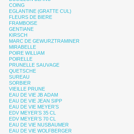
COING
EGLANTINE (GRATTE CUL)
FLEURS DE BIERE
FRAMBOISE
GENTIANE
KIRSCH
MARC DE GEWURZTRAMINER
MIRABELLE
POIRE WILLIAM
POIRELLE
PRUNELLE SAUVAGE
QUETSCHE
SUREAU
SORBIER
VIEILLE PRUNE
EAU DE VIE JB ADAM
EAU DE VIE JEAN SIPP
EAU DE VIE MEYER'S
EDV MEYER'S 35 CL
EDV MEYER'S 70 CL
EAU DE VIE NUSBAUMER
EAU DE VIE WOLFBERGER