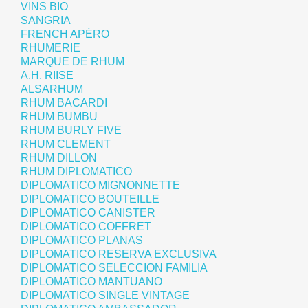
VINS BIO
SANGRIA
FRENCH APÉRO
RHUMERIE
MARQUE DE RHUM
A.H. RIISE
ALSARHUM
RHUM BACARDI
RHUM BUMBU
RHUM BURLY FIVE
RHUM CLEMENT
RHUM DILLON
RHUM DIPLOMATICO
DIPLOMATICO MIGNONNETTE
DIPLOMATICO BOUTEILLE
DIPLOMATICO CANISTER
DIPLOMATICO COFFRET
DIPLOMATICO PLANAS
DIPLOMATICO RESERVA EXCLUSIVA
DIPLOMATICO SELECCION FAMILIA
DIPLOMATICO MANTUANO
DIPLOMATICO SINGLE VINTAGE