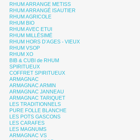
RHUM ARRANGE METISS
RHUM ARRANGÉ ISAUTIER
RHUM AGRICOLE
RHUM BIO
RHUM AVEC ETUI
RHUM MILLÉSIMÉ
RHUM HORS D'AGES - VIEUX
RHUM VSOP
RHUM XO
BIB & CUBI de RHUM
SPIRITUEUX
COFFRET SPIRITUEUX
ARMAGNAC
ARMAGNAC ARMIN
ARMAGNAC JANNEAU
ARMAGNAC TARIQUET
LES TRADITIONNELS
PURE FOLLE BLANCHE
LES POTS GASCONS
LES CARAFES
LES MAGNUMS
ARMAGNAC VS