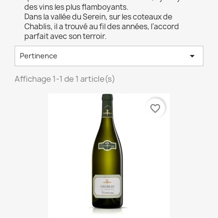
des vins les plus flamboyants.
Dans la vallée du Serein, sur les coteaux de
Chablis, il a trouvé au fil des années, l’accord
parfait avec son terroir.

Pertinence
Affichage 1-1 de 1 article(s)
favorite_border