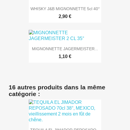
WHISKY J&B MIGNONNETTE 5cl 40°
2,90 €
MIGNONNETTE JAGERMEISTER...
1,10 €
16 autres produits dans la même
catégorie :