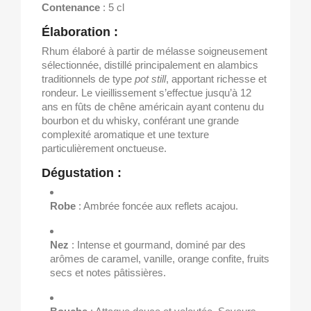
Contenance
: 5 cl
Élaboration :
Rhum élaboré à partir de mélasse soigneusement
sélectionnée, distillé principalement en alambics
traditionnels de type
pot still
, apportant richesse et
rondeur. Le vieillissement s’effectue jusqu’à 12
ans en fûts de chêne américain ayant contenu du
bourbon et du whisky, conférant une grande
complexité aromatique et une texture
particulièrement onctueuse.
Dégustation :
Robe
: Ambrée foncée aux reflets acajou.
Nez
: Intense et gourmand, dominé par des
arômes de caramel, vanille, orange confite, fruits
secs et notes pâtissières.