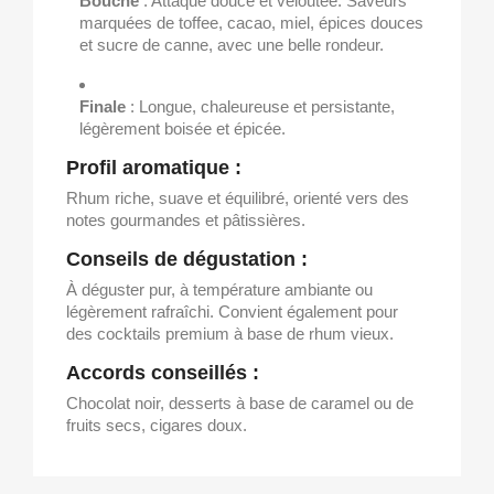
Bouche
: Attaque douce et veloutée. Saveurs
marquées de toffee, cacao, miel, épices douces
et sucre de canne, avec une belle rondeur.
Finale
: Longue, chaleureuse et persistante,
légèrement boisée et épicée.
Profil aromatique :
Rhum riche, suave et équilibré, orienté vers des
notes gourmandes et pâtissières.
Conseils de dégustation :
À déguster pur, à température ambiante ou
légèrement rafraîchi. Convient également pour
des cocktails premium à base de rhum vieux.
Accords conseillés :
Chocolat noir, desserts à base de caramel ou de
fruits secs, cigares doux.