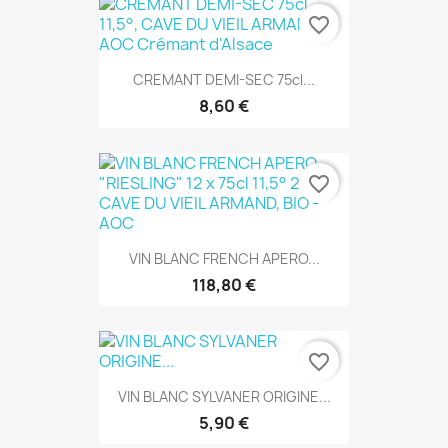
favorite_border
CREMANT DEMI-SEC 75cl...
8,60 €
favorite_border
VIN BLANC FRENCH APERO...
118,80 €
favorite_border
VIN BLANC SYLVANER ORIGINE...
5,90 €