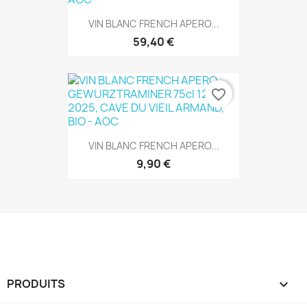
VIN BLANC FRENCH APERO...
59,40 €
favorite_border
VIN BLANC FRENCH APERO...
9,90 €
PRODUITS
