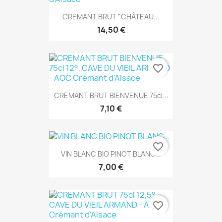
CREMANT BRUT "CHÂTEAU...
14,50 €
favorite_border
CREMANT BRUT BIENVENUE 75cl...
7,10 €
favorite_border
VIN BLANC BIO PINOT BLANC...
7,00 €
favorite_border