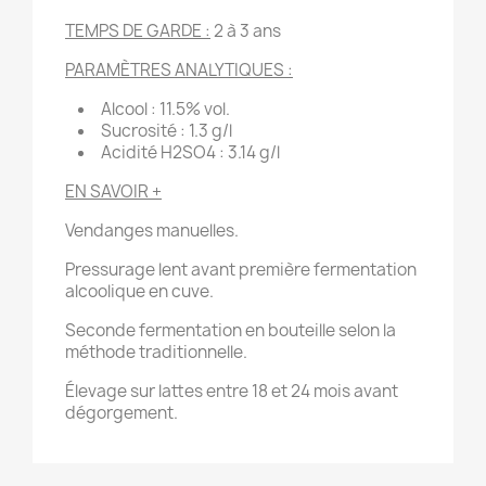
TEMPS DE GARDE :
2 à 3 ans
PARAMÈTRES ANALYTIQUES :
Alcool : 11.5% vol.
Sucrosité : 1.3 g/l
Acidité H2SO4 : 3.14 g/l
EN SAVOIR +
Vendanges manuelles.
Pressurage lent avant première fermentation
alcoolique en cuve.
Seconde fermentation en bouteille selon la
méthode traditionnelle.
Élevage sur lattes entre 18 et 24 mois avant
dégorgement.