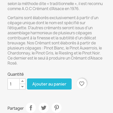
selon la méthode dite « traditionnelle », il est reconnu
comme A.O.C Crémant d’Alsace en 1976.
Certains sont élaborés exclusivement à partir d’un
cépage unique dont le nom est spécifié sur
l’étiquette. D’autres crémants seront issus d’un
assemblage harmonieux de plusieurs cépages
contribuant à la finesse et la subtilité d’un délicat
breuvage. Nos Crémant sont élaborés à partir de
plusieurs cépages : Pinot Blanc, le Pinot Auxerrois, le
Chardonnay, le Pinot Gris, le Riesling et le Pinot Noir.
Ce dernier est le seul à produire un Crémant d’Alsace
Rosé.
Quantité
favorite_border
Ajouter au panier
Partager