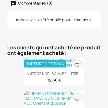
Commentaires (0)
Aucun avis n'a été publié pour le moment.
Les clients qui ont acheté ce produit
ont également acheté :
RUPTURE DE STOCK
favorite_border
AMER DE NOEL SOMMER 1 LITRE...
12,50 €
favorite_border