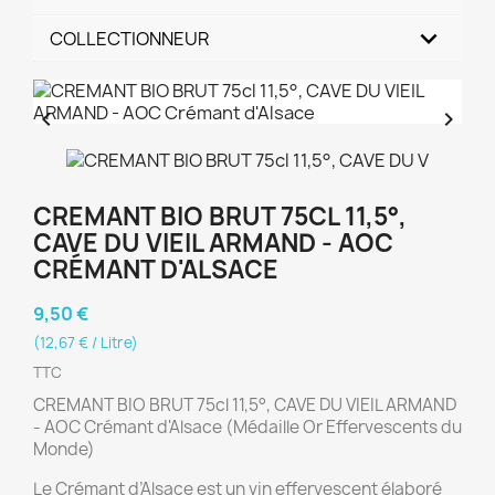
COLLECTIONNEUR


CREMANT BIO BRUT 75CL 11,5°,
CAVE DU VIEIL ARMAND - AOC
CRÉMANT D'ALSACE
9,50 €
(12,67 € / Litre)
TTC
CREMANT BIO BRUT 75cl 11,5°, CAVE DU VIEIL ARMAND
- AOC Crémant d'Alsace (Médaille Or Effervescents du
Monde)
Le Crémant d’Alsace est un vin effervescent élaboré