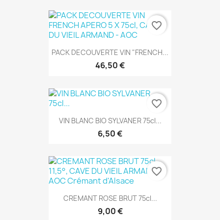
favorite_border
PACK DECOUVERTE VIN "FRENCH...
46,50 €
favorite_border
VIN BLANC BIO SYLVANER 75cl...
6,50 €
favorite_border
CREMANT ROSE BRUT 75cl...
9,00 €