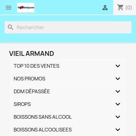
shopping_cart


(0)
search
VIEIL ARMAND
TOP 10 DES VENTES
NOS PROMOS
DDM DÉPASSÉE
SIROPS
BOISSONS SANS ALCOOL
BOISSONS ALCOOLISEES