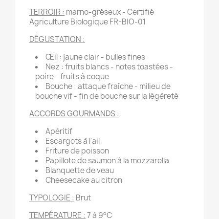
TERROIR :
marno-gréseux - Certifié
Agriculture Biologique FR-BIO-01
DÉGUSTATION :
Œil : jaune clair - bulles fines
Nez : fruits blancs - notes toastées -
poire - fruits à coque
Bouche : attaque fraîche - milieu de
bouche vif - fin de bouche sur la légèreté
ACCORDS GOURMANDS :
Apéritif
Escargots à l'ail
Friture de poisson
Papillote de saumon à la mozzarella
Blanquette de veau
Cheesecake au citron
TYPOLOGIE :
Brut
TEMPÉRATURE :
7 à 9°C