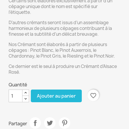
Certains sont élaborés exclusivement à partir d’un
cépage unique dont le nom est spécifié sur
l’étiquette.
D’autres crémants seront issus d’un assemblage
harmonieux de plusieurs cépages contribuant à la
finesse et la subtilité d’un délicat breuvage.
Nos Crémant sont élaborés à partir de plusieurs
cépages : Pinot Blanc, le Pinot Auxerrois, le
Chardonnay, le Pinot Gris, le Riesling et le Pinot Noir.
Ce dernier est le seul à produire un Crémant d’Alsace
Rosé.
Quantité
favorite_border
Ajouter au panier
Partager