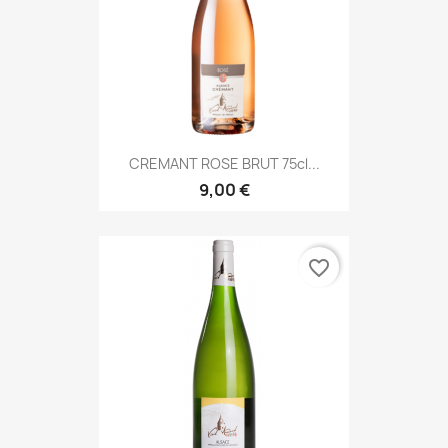
CREMANT ROSE BRUT 75cl...
9,00 €
favorite_border