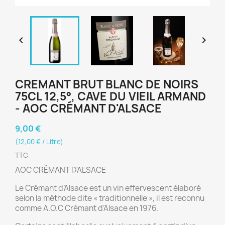


CREMANT BRUT BLANC DE NOIRS
75CL 12,5°, CAVE DU VIEIL ARMAND
- AOC CRÉMANT D'ALSACE
9,00 €
(12,00 € / Litre)
TTC
AOC CRÉMANT D'ALSACE
Le Crémant d’Alsace est un vin effervescent élaboré
selon la méthode dite « traditionnelle », il est reconnu
comme A.O.C Crémant d’Alsace en 1976.