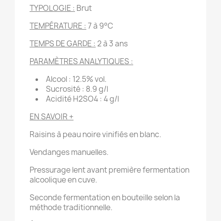
TYPOLOGIE :
Brut
TEMPÉRATURE :
7 à 9°C
TEMPS DE GARDE :
2 à 3 ans
PARAMÈTRES ANALYTIQUES :
Alcool : 12.5% vol.
Sucrosité : 8.9 g/l
Acidité H2SO4 : 4 g/l
EN SAVOIR +
Raisins à peau noire vinifiés en blanc.
Vendanges manuelles.
Pressurage lent avant première fermentation
alcoolique en cuve.
Seconde fermentation en bouteille selon la
méthode traditionnelle.