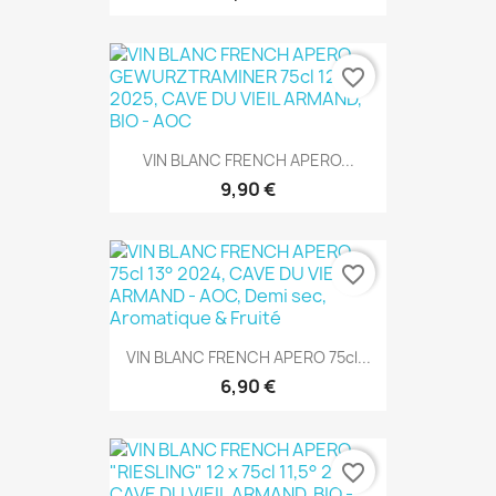
favorite_border
VIN BLANC FRENCH APERO...
9,90 €
favorite_border
VIN BLANC FRENCH APERO 75cl...
6,90 €
favorite_border