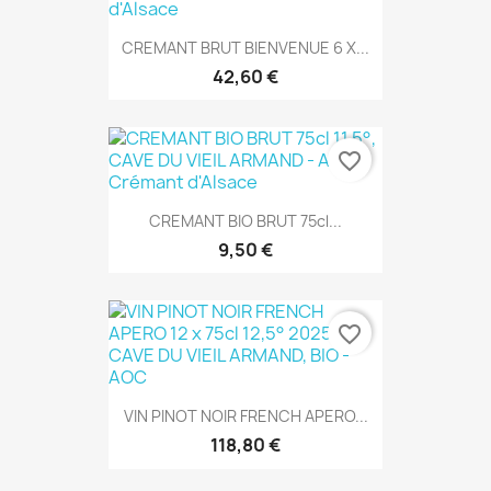
CREMANT BRUT BIENVENUE 6 X...
42,60 €
favorite_border
CREMANT BIO BRUT 75cl...
9,50 €
favorite_border
VIN PINOT NOIR FRENCH APERO...
118,80 €