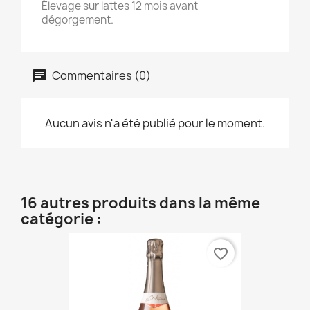
Élevage sur lattes 12 mois avant
dégorgement.
Commentaires (0)
Aucun avis n'a été publié pour le moment.
16 autres produits dans la même
catégorie :
favorite_border