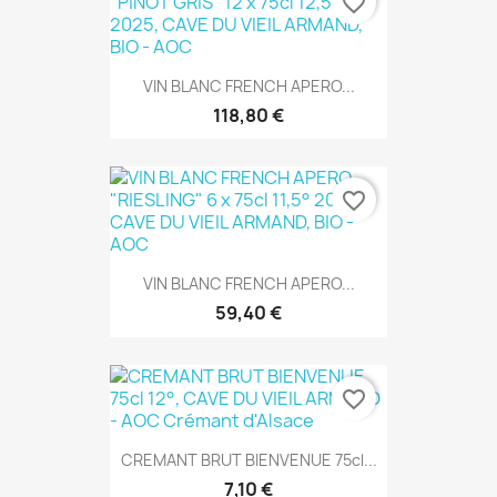
favorite_border
VIN BLANC FRENCH APERO...
118,80 €
favorite_border
VIN BLANC FRENCH APERO...
59,40 €
favorite_border
CREMANT BRUT BIENVENUE 75cl...
7,10 €