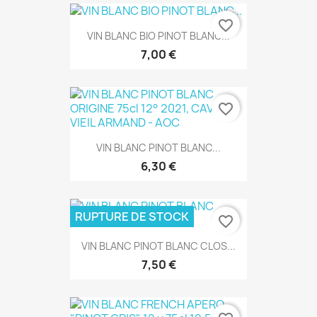
favorite_border
VIN BLANC BIO PINOT BLANC...
7,00 €
favorite_border
VIN BLANC PINOT BLANC...
6,30 €
RUPTURE DE STOCK
favorite_border
VIN BLANC PINOT BLANC CLOS...
7,50 €