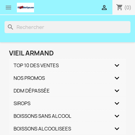
shopping_cart


(0)
search
VIEIL ARMAND
TOP 10 DES VENTES
NOS PROMOS
DDM DÉPASSÉE
SIROPS
BOISSONS SANS ALCOOL
BOISSONS ALCOOLISEES