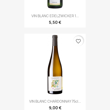
VIN BLANC EDELZWICKER 1...
5,50 €
favorite_border
VIN BLANC CHARDONNAY 75cl...
9,00 €