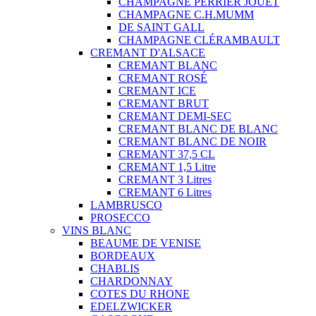
CHAMPAGNE PERRIER JOUET
CHAMPAGNE C.H.MUMM
DE SAINT GALL
CHAMPAGNE CLÉRAMBAULT
CREMANT D'ALSACE
CREMANT BLANC
CREMANT ROSÉ
CREMANT ICE
CREMANT BRUT
CREMANT DEMI-SEC
CREMANT BLANC DE BLANC
CREMANT BLANC DE NOIR
CREMANT 37,5 CL
CREMANT 1,5 Litre
CREMANT 3 Litres
CREMANT 6 Litres
LAMBRUSCO
PROSECCO
VINS BLANC
BEAUME DE VENISE
BORDEAUX
CHABLIS
CHARDONNAY
COTES DU RHONE
EDELZWICKER