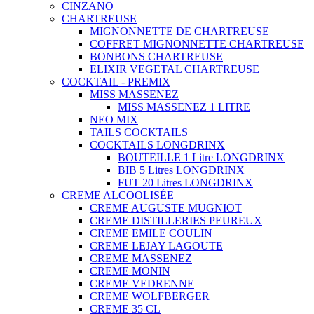
CINZANO
CHARTREUSE
MIGNONNETTE DE CHARTREUSE
COFFRET MIGNONNETTE CHARTREUSE
BONBONS CHARTREUSE
ELIXIR VEGETAL CHARTREUSE
COCKTAIL - PREMIX
MISS MASSENEZ
MISS MASSENEZ 1 LITRE
NEO MIX
TAILS COCKTAILS
COCKTAILS LONGDRINX
BOUTEILLE 1 Litre LONGDRINX
BIB 5 Litres LONGDRINX
FUT 20 Litres LONGDRINX
CREME ALCOOLISÉE
CREME AUGUSTE MUGNIOT
CREME DISTILLERIES PEUREUX
CREME EMILE COULIN
CREME LEJAY LAGOUTE
CREME MASSENEZ
CREME MONIN
CREME VEDRENNE
CREME WOLFBERGER
CREME 35 CL