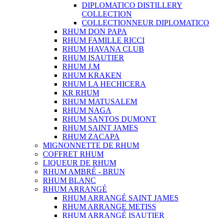
DIPLOMATICO DISTILLERY
COLLECTION
COLLECTIONNEUR DIPLOMATICO
RHUM DON PAPA
RHUM FAMILLE RICCI
RHUM HAVANA CLUB
RHUM ISAUTIER
RHUM J.M
RHUM KRAKEN
RHUM LA HECHICERA
KR RHUM
RHUM MATUSALEM
RHUM NAGA
RHUM SANTOS DUMONT
RHUM SAINT JAMES
RHUM ZACAPA
MIGNONNETTE DE RHUM
COFFRET RHUM
LIQUEUR DE RHUM
RHUM AMBRÉ - BRUN
RHUM BLANC
RHUM ARRANGÉ
RHUM ARRANGÉ SAINT JAMES
RHUM ARRANGE METISS
RHUM ARRANGÉ ISAUTIER