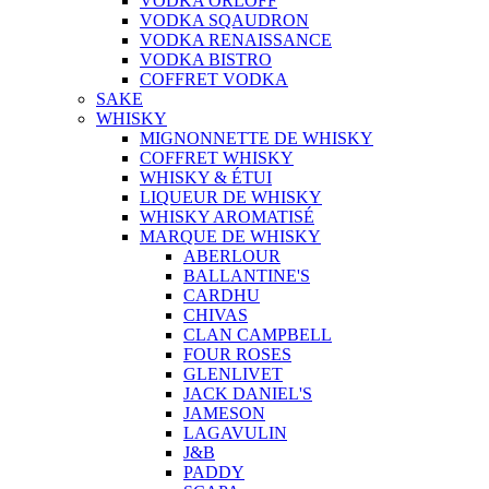
VODKA ORLOFF
VODKA SQAUDRON
VODKA RENAISSANCE
VODKA BISTRO
COFFRET VODKA
SAKE
WHISKY
MIGNONNETTE DE WHISKY
COFFRET WHISKY
WHISKY & ÉTUI
LIQUEUR DE WHISKY
WHISKY AROMATISÉ
MARQUE DE WHISKY
ABERLOUR
BALLANTINE'S
CARDHU
CHIVAS
CLAN CAMPBELL
FOUR ROSES
GLENLIVET
JACK DANIEL'S
JAMESON
LAGAVULIN
J&B
PADDY