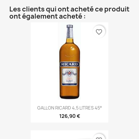
Les clients qui ont acheté ce produit
ont également acheté :
favorite_border
GALLON RICARD 4,5 LITRES 45°
126,90 €