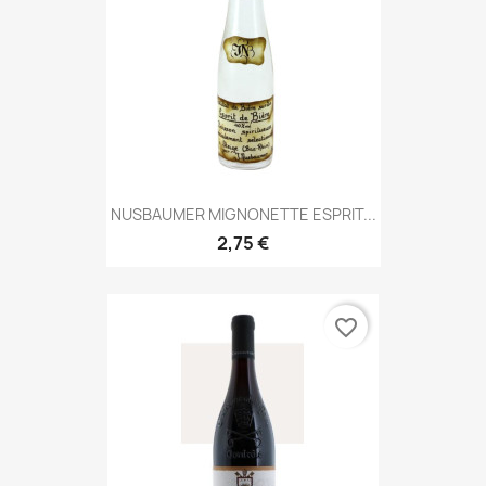
NUSBAUMER MIGNONETTE ESPRIT...
2,75 €
favorite_border