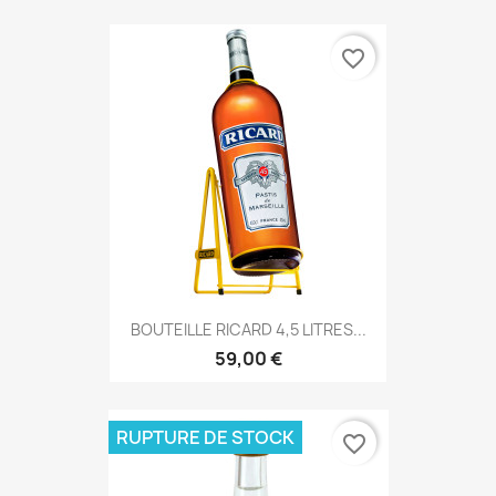
favorite_border
BOUTEILLE RICARD 4,5 LITRES...
59,00 €
RUPTURE DE STOCK
favorite_border