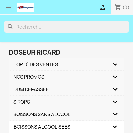
shopping_cart


(0)
search
DOSEUR RICARD
TOP 10 DES VENTES
NOS PROMOS
DDM DÉPASSÉE
SIROPS
BOISSONS SANS ALCOOL
BOISSONS ALCOOLISEES