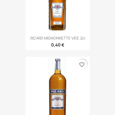
RICARD MIGNONNETTE VIDE 2cl
0,40 €
favorite_border