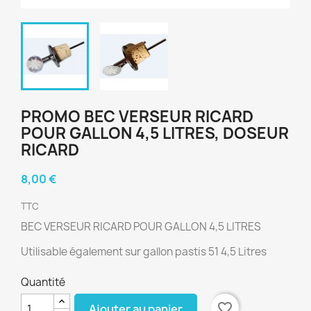
PROMO BEC VERSEUR RICARD
POUR GALLON 4,5 LITRES, DOSEUR
RICARD
8,00 €
TTC
BEC VERSEUR RICARD POUR GALLON 4,5 LITRES
Utilisable également sur gallon pastis 51 4,5 Litres
Quantité
favorite_border
Ajouter au panier