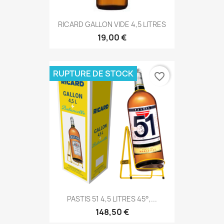
RICARD GALLON VIDE 4,5 LITRES
19,00 €
RUPTURE DE STOCK
favorite_border
PASTIS 51 4,5 LITRES 45°,...
148,50 €