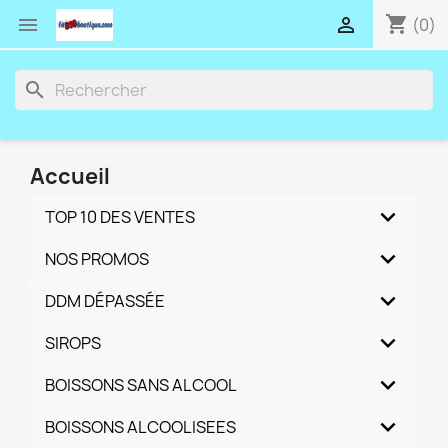
shopping_cart


(0)
search
Accueil
TOP 10 DES VENTES
NOS PROMOS
DDM DÉPASSÉE
SIROPS
BOISSONS SANS ALCOOL
BOISSONS ALCOOLISEES