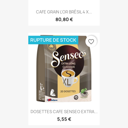
CAFE GRAIN L'OR BRÉSIL 4 X...
80,80 €
RUPTURE DE STOCK
favorite_border
DOSETTES CAFE SENSEO EXTRA...
5,55 €