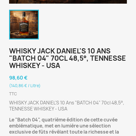
WHISKY JACK DANIEL'S 10 ANS
"BATCH 04" 70CL 48,5°, TENNESSE
WHISKEY - USA
98,60 €
(140,86 € / Litre)
TTC
WHISKY JACK DANIEL'S 10 Ans "BATCH 04" 70cl 48,5°,
TENNESSE WHISKEY - USA
Le "Batch 04", quatrième édition de cette cuvée
emblématique, met en lumière une sélection
exclusive de fûts révélant toute la richesse et la