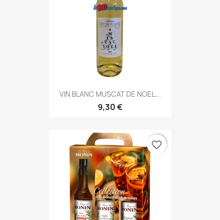
VIN BLANC MUSCAT DE NOEL...
9,30 €
favorite_border