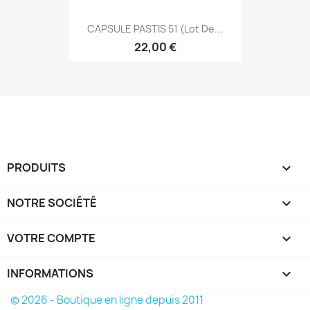
CAPSULE PASTIS 51 (Lot De...
22,00 €
PRODUITS

NOTRE SOCIÉTÉ

VOTRE COMPTE

INFORMATIONS
keyboard_arrow_down
© 2026 - Boutique en ligne depuis 2011