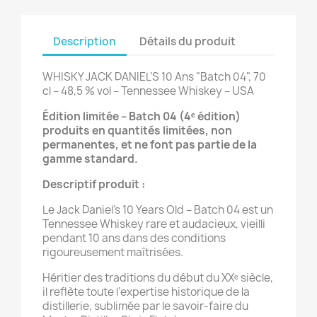
Description
Détails du produit
WHISKY JACK DANIEL’S 10 Ans "Batch 04", 70
cl – 48,5 % vol – Tennessee Whiskey – USA
Édition limitée – Batch 04 (4ᵉ édition)
produits en quantités limitées, non
permanentes, et ne font pas partie de la
gamme standard.
Descriptif produit :
Le Jack Daniel’s 10 Years Old – Batch 04 est un
Tennessee Whiskey rare et audacieux, vieilli
pendant 10 ans dans des conditions
rigoureusement maîtrisées.
Héritier des traditions du début du XXᵉ siècle,
il reflète toute l’expertise historique de la
distillerie, sublimée par le savoir-faire du