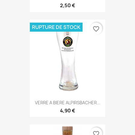
2,50 €
RUPTURE DE STOCK
favorite_border
VERRE A BIERE ALPIRSBACHER...
4,90 €
favorite_border