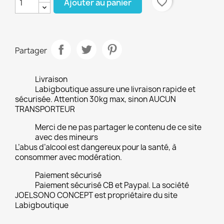
favorite_border
Ajouter au panier
Partager
Livraison
Labigboutique assure une livraison rapide et
sécurisée. Attention 30kg max, sinon AUCUN
TRANSPORTEUR
Merci de ne pas partager le contenu de ce site
avec des mineurs
L’abus d’alcool est dangereux pour la santé, à
consommer avec modération.
Paiement sécurisé
Paiement sécurisé CB et Paypal. La société
JOELSONO CONCEPT est propriétaire du site
Labigboutique