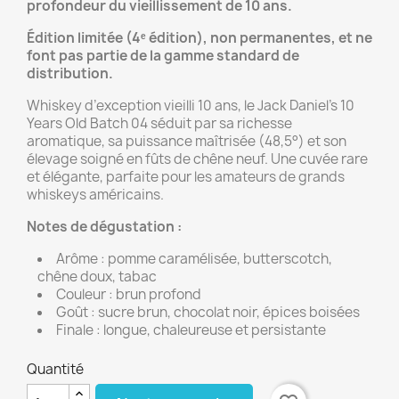
profondeur du vieillissement de 10 ans.
Édition limitée (4ᵉ édition), non permanentes, et ne
font pas partie de la gamme standard de
distribution.
Whiskey d’exception vieilli 10 ans, le Jack Daniel’s 10
Years Old Batch 04 séduit par sa richesse
aromatique, sa puissance maîtrisée (48,5°) et son
élevage soigné en fûts de chêne neuf. Une cuvée rare
et élégante, parfaite pour les amateurs de grands
whiskeys américains.
Notes de dégustation :
Arôme : pomme caramélisée, butterscotch,
chêne doux, tabac
Couleur : brun profond
Goût : sucre brun, chocolat noir, épices boisées
Finale : longue, chaleureuse et persistante
Quantité