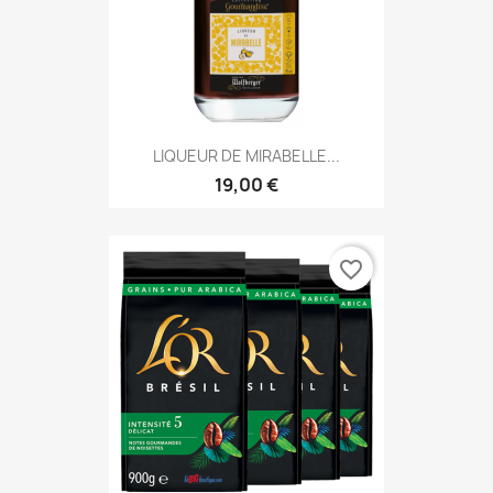
LIQUEUR DE MIRABELLE...
19,00 €
favorite_border