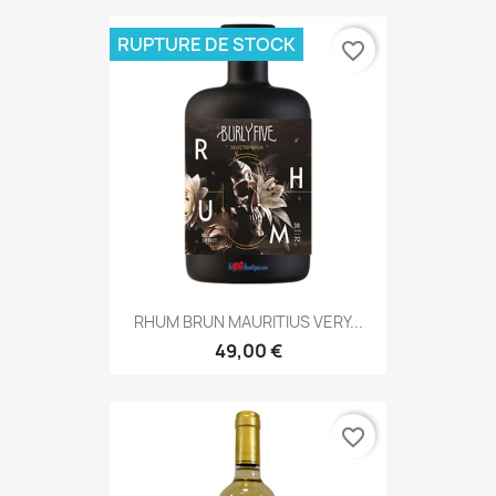
RUPTURE DE STOCK
favorite_border
RHUM BRUN MAURITIUS VERY...
49,00 €
favorite_border