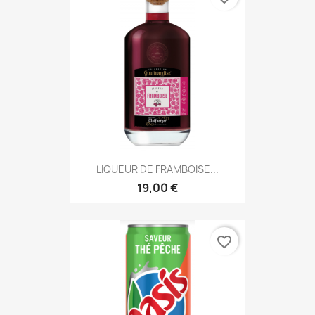
LIQUEUR DE FRAMBOISE...
19,00 €
favorite_border