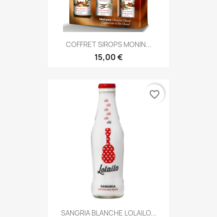
COFFRET SIROPS MONIN...
15,00 €
favorite_border
SANGRIA BLANCHE LOLAILO...