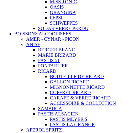
MISS TONIC
OASIS
ORANGINA
PEPSI
SCHWEPPES
SODAS VERRE PERDU
BOISSONS ALCOOLISEES
AMER - CYNAR - PICON
ANISÉ
BERGER BLANC
MARIE BRIZARD
PASTIS 51
PONTARLIER
RICARD
BOUTEILLE DE RICARD
GALLON RICARD
MIGNONNETTE RICARD
COFFRET RICARD
CARAFE & VERRE RICARD
ACCESSOIRE & COLLECTION
SAMBUCA
PASTIS ALSACIEN
PASTIS MEYER'S
PASTIS LA GRANGE
APEROL SPRITZ