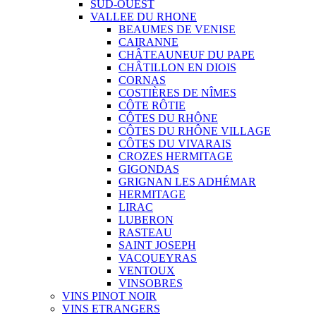
SUD-OUEST
VALLEE DU RHONE
BEAUMES DE VENISE
CAIRANNE
CHÂTEAUNEUF DU PAPE
CHÂTILLON EN DIOIS
CORNAS
COSTIÈRES DE NÎMES
CÔTE RÔTIE
CÔTES DU RHÔNE
CÔTES DU RHÔNE VILLAGE
CÔTES DU VIVARAIS
CROZES HERMITAGE
GIGONDAS
GRIGNAN LES ADHÉMAR
HERMITAGE
LIRAC
LUBERON
RASTEAU
SAINT JOSEPH
VACQUEYRAS
VENTOUX
VINSOBRES
VINS PINOT NOIR
VINS ETRANGERS