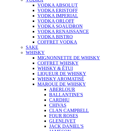
VODKA ABSOLUT
VODKA ERISTOFF
VODKA IMPERIAL
VODKA ORLOFF
VODKA SQAUDRON
VODKA RENAISSANCE
VODKA BISTRO
COFFRET VODKA
SAKE
WHISKY
MIGNONNETTE DE WHISKY
COFFRET WHISKY
WHISKY & ÉTUI
LIQUEUR DE WHISKY
WHISKY AROMATISÉ
MARQUE DE WHISKY
ABERLOUR
BALLANTINE'S
CARDHU
CHIVAS
CLAN CAMPBELL
FOUR ROSES
GLENLIVET
JACK DANIEL'S