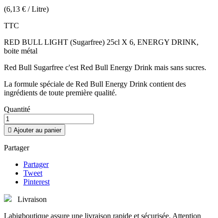
(6,13 € / Litre)
TTC
RED BULL LIGHT (Sugarfree) 25cl X 6, ENERGY DRINK,
boite métal
Red Bull Sugarfree c'est Red Bull Energy Drink mais sans sucres.
La formule spéciale de Red Bull Energy Drink contient des
ingrédients de toute première qualité.
Quantité

Ajouter au panier
Partager
Partager
Tweet
Pinterest
Livraison
Labigboutique assure une livraison rapide et sécurisée. Attention