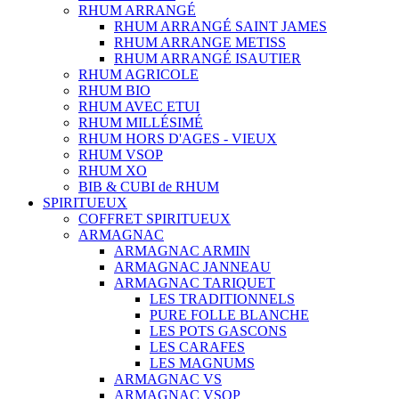
RHUM ARRANGÉ
RHUM ARRANGÉ SAINT JAMES
RHUM ARRANGE METISS
RHUM ARRANGÉ ISAUTIER
RHUM AGRICOLE
RHUM BIO
RHUM AVEC ETUI
RHUM MILLÉSIMÉ
RHUM HORS D'AGES - VIEUX
RHUM VSOP
RHUM XO
BIB & CUBI de RHUM
SPIRITUEUX
COFFRET SPIRITUEUX
ARMAGNAC
ARMAGNAC ARMIN
ARMAGNAC JANNEAU
ARMAGNAC TARIQUET
LES TRADITIONNELS
PURE FOLLE BLANCHE
LES POTS GASCONS
LES CARAFES
LES MAGNUMS
ARMAGNAC VS
ARMAGNAC VSOP