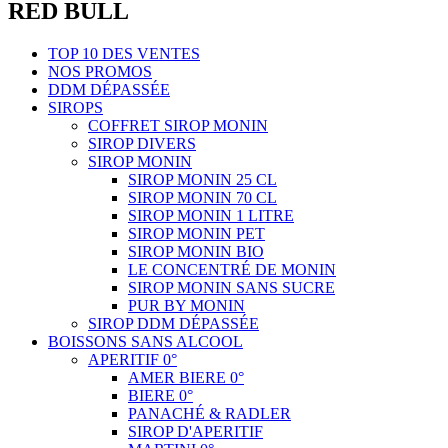
RED BULL
TOP 10 DES VENTES
NOS PROMOS
DDM DÉPASSÉE
SIROPS
COFFRET SIROP MONIN
SIROP DIVERS
SIROP MONIN
SIROP MONIN 25 CL
SIROP MONIN 70 CL
SIROP MONIN 1 LITRE
SIROP MONIN PET
SIROP MONIN BIO
LE CONCENTRÉ DE MONIN
SIROP MONIN SANS SUCRE
PUR BY MONIN
SIROP DDM DÉPASSÉE
BOISSONS SANS ALCOOL
APERITIF 0°
AMER BIERE 0°
BIERE 0°
PANACHÉ & RADLER
SIROP D'APERITIF