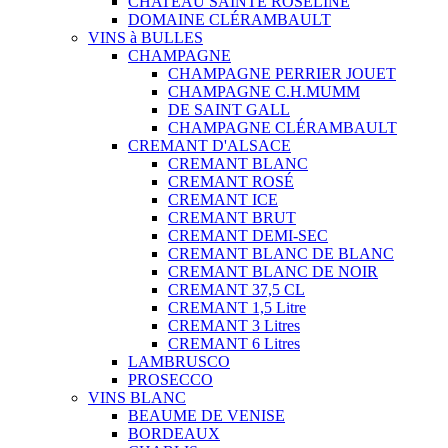
CHATEAU SAINTE ROSELINE
DOMAINE CLÉRAMBAULT
VINS à BULLES
CHAMPAGNE
CHAMPAGNE PERRIER JOUET
CHAMPAGNE C.H.MUMM
DE SAINT GALL
CHAMPAGNE CLÉRAMBAULT
CREMANT D'ALSACE
CREMANT BLANC
CREMANT ROSÉ
CREMANT ICE
CREMANT BRUT
CREMANT DEMI-SEC
CREMANT BLANC DE BLANC
CREMANT BLANC DE NOIR
CREMANT 37,5 CL
CREMANT 1,5 Litre
CREMANT 3 Litres
CREMANT 6 Litres
LAMBRUSCO
PROSECCO
VINS BLANC
BEAUME DE VENISE
BORDEAUX