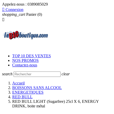
Appelez-nous :
0389085029

Connexion
shopping_cart
Panier
(0)

TOP 10 DES VENTES
NOS PROMOS
Contactez-nous
search
clear
Accueil
BOISSONS SANS ALCOOL
ENERGETIQUES
RED BULL
RED BULL LIGHT (Sugarfree) 25cl X 6, ENERGY
DRINK, boite métal