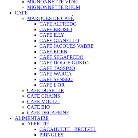
MIGNONNETTE VIDE
MIGNONNETTE RHUM
CAFE
MARQUES DE CAFÉ
CAFE ALFREDO
CAFE BROSIO
CAFE ILLY
CAFE GIANELLO
CAFE JACQUES VABRE
CAFE ROEN
CAFE SEGAFREDO
CAFE DOLCE GUSTO
CAFE TASSIMO
CAFE WARCA
CAFE SENSEO
CAFE L'OR
CAFE DOSETTE
CAFE GRAINS
CAFE MOULU
CAFE BIO
CAFE DECAFEINE
ALIMENTAIRE
APERITIF
CACAHUETE - BRETZEL
PRINGLES