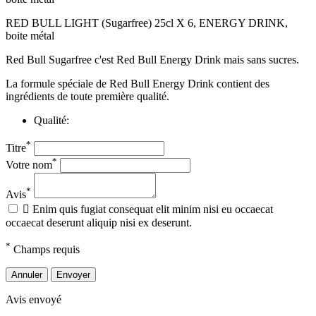
RED BULL LIGHT (Sugarfree) 25cl X 6, ENERGY DRINK,
boite métal
Red Bull Sugarfree c'est Red Bull Energy Drink mais sans sucres.
La formule spéciale de Red Bull Energy Drink contient des
ingrédients de toute première qualité.
Qualité:
*
Titre
*
Votre nom
*
Avis

Enim quis fugiat consequat elit minim nisi eu occaecat
occaecat deserunt aliquip nisi ex deserunt.
*
Champs requis
Annuler
Envoyer
Avis envoyé