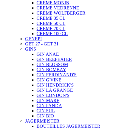
CREME MONIN
CREME VEDRENNE
CREME WOLFBERGER
CREME 35 CL
CREME 50 CL
CREME 70 CL
CREME 100 CL
GENEPI
GET 27 - GET 31
GINS
GIN ANAE
GIN BEEFEATER
GIN BLOSSOM
GIN BOMBAY
GIN FERDINAND'S
GIN G'VINE
GIN HENDRICK'S
GIN LA GRANGE
GIN LONDON'S
GIN MARE
GIN PANDA
GIN SUL
GIN BIO
JAGERMEISTER
BOUTEILLES JAGERMEISTER