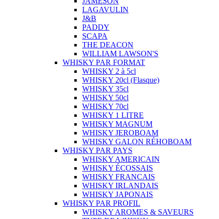
JAMESON
LAGAVULIN
J&B
PADDY
SCAPA
THE DEACON
WILLIAM LAWSON'S
WHISKY PAR FORMAT
WHISKY 2 à 5cl
WHISKY 20cl (Flasque)
WHISKY 35cl
WHISKY 50cl
WHISKY 70cl
WHISKY 1 LITRE
WHISKY MAGNUM
WHISKY JEROBOAM
WHISKY GALON RÉHOBOAM
WHISKY PAR PAYS
WHISKY AMERICAIN
WHISKY ÉCOSSAIS
WHISKY FRANCAIS
WHISKY IRLANDAIS
WHISKY JAPONAIS
WHISKY PAR PROFIL
WHISKY AROMES & SAVEURS