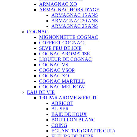
ARMAGNAC XO
ARMAGNAC HORS D'AGE
ARMAGNAC 15 ANS
ARMAGNAC 20 ANS
ARMAGNAC 25 ANS
COGNAC
MIGNONNETTE COGNAC
COFFRET COGNAC
SEVE FEU DE JOIE
COGNAC AROMATISÉ
LIQUEUR DE COGNAC
COGNAC VS
COGNAC VSOP
COGNAC XO
COGNAC MARTELL
COGNAC MEUKOW
EAU DE VIE
TRI PAR AROME & FRUIT
ABRICOT
ALISER
BAIE DE HOUX
BOUILLON BLANC
COING
EGLANTINE (GRATTE CUL)
FLEURS DE BIERE