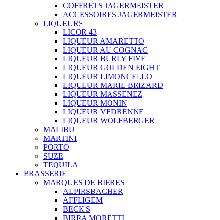
COFFRETS JAGERMEISTER
ACCESSOIRES JAGERMEISTER
LIQUEURS
LICOR 43
LIQUEUR AMARETTO
LIQUEUR AU COGNAC
LIQUEUR BURLY FIVE
LIQUEUR GOLDEN EIGHT
LIQUEUR LIMONCELLO
LIQUEUR MARIE BRIZARD
LIQUEUR MASSENEZ
LIQUEUR MONIN
LIQUEUR VEDRENNE
LIQUEUR WOLFBERGER
MALIBU
MARTINI
PORTO
SUZE
TEQUILA
BRASSERIE
MARQUES DE BIERES
ALPIRSBACHER
AFFLIGEM
BECK'S
BIRRA MORETTI