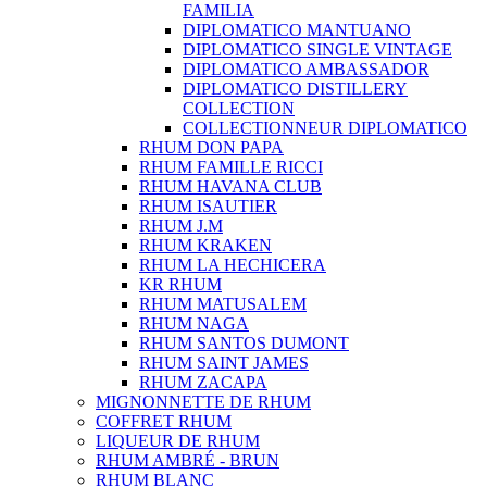
FAMILIA
DIPLOMATICO MANTUANO
DIPLOMATICO SINGLE VINTAGE
DIPLOMATICO AMBASSADOR
DIPLOMATICO DISTILLERY
COLLECTION
COLLECTIONNEUR DIPLOMATICO
RHUM DON PAPA
RHUM FAMILLE RICCI
RHUM HAVANA CLUB
RHUM ISAUTIER
RHUM J.M
RHUM KRAKEN
RHUM LA HECHICERA
KR RHUM
RHUM MATUSALEM
RHUM NAGA
RHUM SANTOS DUMONT
RHUM SAINT JAMES
RHUM ZACAPA
MIGNONNETTE DE RHUM
COFFRET RHUM
LIQUEUR DE RHUM
RHUM AMBRÉ - BRUN
RHUM BLANC