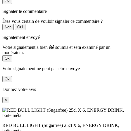
Ok
Signaler le commentaire
Êtes-vous certain de vouloir signaler ce commentaire ?
Non
Oui
Signalement envoyé
Votre signalement a bien été soumis et sera examiné par un
modérateur.
Ok
Votre signalement ne peut pas être envoyé
Ok
Donnez votre avis
×
RED BULL LIGHT (Sugarfree) 25cl X 6, ENERGY DRINK,
boite métal