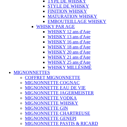
TYPE DE WHISKY
STYLE DE WHISKY
FINITION WHISKY
MATURATION WHISKY
EMBOUTEILLAGE WHISKY
WHISKY PAR AGE
WHISKY 12 ans d'Age
WHISKY 13 ans d'Age
WHISKY 16 ans d'Age
WHISKY 18 ans d'Age
WHISKY 20 ans d'Age
WHISKY 21 ans d'Age
WHISKY 25 ans d'Age
WHISKY MILLÉSIMÉ
MIGNONNETTES
COFFRET MIGNONNETTE
MIGNONNETTE COGNAC
MIGNONNETTE EAU DE VIE
MIGNONNETTE JAGERMEISTER
MIGNONNETTE VODKA
MIGNONNETTE WHISKY
MIGNONNETTE GIN
MIGNONNETTE CHARTREUSE
MIGNONNETTE GENEPI
MIGNONNETTE PASTIS & RICARD