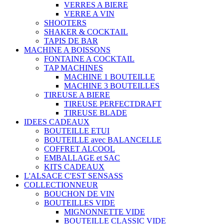
VERRES A BIERE
VERRE A VIN
SHOOTERS
SHAKER & COCKTAIL
TAPIS DE BAR
MACHINE A BOISSONS
FONTAINE A COCKTAIL
TAP MACHINES
MACHINE 1 BOUTEILLE
MACHINE 3 BOUTEILLES
TIREUSE A BIERE
TIREUSE PERFECTDRAFT
TIREUSE BLADE
IDEES CADEAUX
BOUTEILLE ETUI
BOUTEILLE avec BALANCELLE
COFFRET ALCOOL
EMBALLAGE et SAC
KITS CADEAUX
L'ALSACE C'EST SENSASS
COLLECTIONNEUR
BOUCHON DE VIN
BOUTEILLES VIDE
MIGNONNETTE VIDE
BOUTEILLE CLASSIC VIDE