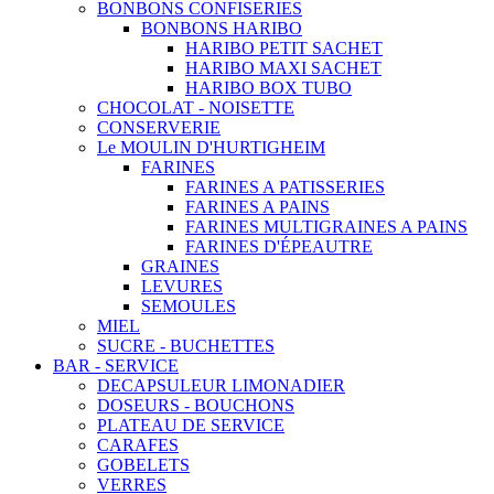
BONBONS CONFISERIES
BONBONS HARIBO
HARIBO PETIT SACHET
HARIBO MAXI SACHET
HARIBO BOX TUBO
CHOCOLAT - NOISETTE
CONSERVERIE
Le MOULIN D'HURTIGHEIM
FARINES
FARINES A PATISSERIES
FARINES A PAINS
FARINES MULTIGRAINES A PAINS
FARINES D'ÉPEAUTRE
GRAINES
LEVURES
SEMOULES
MIEL
SUCRE - BUCHETTES
BAR - SERVICE
DECAPSULEUR LIMONADIER
DOSEURS - BOUCHONS
PLATEAU DE SERVICE
CARAFES
GOBELETS
VERRES