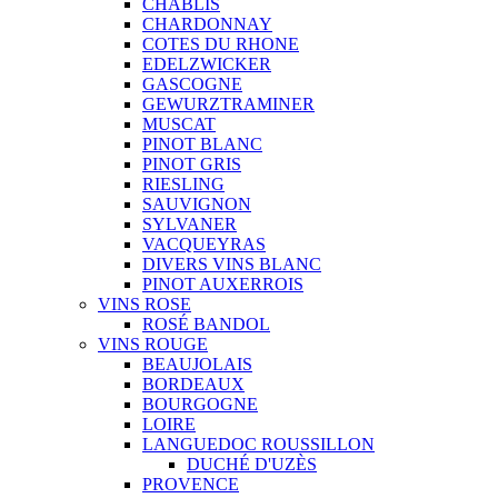
CHABLIS
CHARDONNAY
COTES DU RHONE
EDELZWICKER
GASCOGNE
GEWURZTRAMINER
MUSCAT
PINOT BLANC
PINOT GRIS
RIESLING
SAUVIGNON
SYLVANER
VACQUEYRAS
DIVERS VINS BLANC
PINOT AUXERROIS
VINS ROSE
ROSÉ BANDOL
VINS ROUGE
BEAUJOLAIS
BORDEAUX
BOURGOGNE
LOIRE
LANGUEDOC ROUSSILLON
DUCHÉ D'UZÈS
PROVENCE