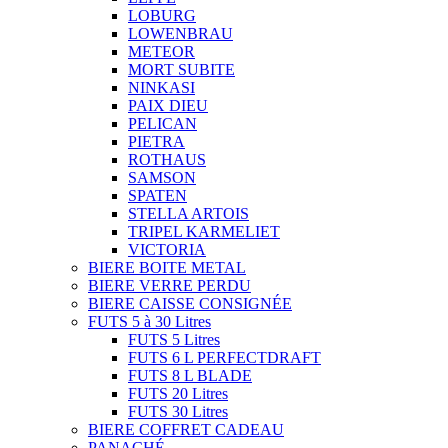
LOBURG
LOWENBRAU
METEOR
MORT SUBITE
NINKASI
PAIX DIEU
PELICAN
PIETRA
ROTHAUS
SAMSON
SPATEN
STELLA ARTOIS
TRIPEL KARMELIET
VICTORIA
BIERE BOITE METAL
BIERE VERRE PERDU
BIERE CAISSE CONSIGNÉE
FUTS 5 à 30 Litres
FUTS 5 Litres
FUTS 6 L PERFECTDRAFT
FUTS 8 L BLADE
FUTS 20 Litres
FUTS 30 Litres
BIERE COFFRET CADEAU
PANACHÉ