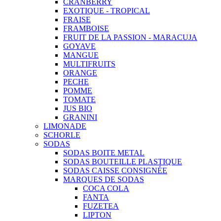
CRANBERRY
EXOTIQUE - TROPICAL
FRAISE
FRAMBOISE
FRUIT DE LA PASSION - MARACUJA
GOYAVE
MANGUE
MULTIFRUITS
ORANGE
PECHE
POMME
TOMATE
JUS BIO
GRANINI
LIMONADE
SCHORLE
SODAS
SODAS BOITE METAL
SODAS BOUTEILLE PLASTIQUE
SODAS CAISSE CONSIGNÉE
MARQUES DE SODAS
COCA COLA
FANTA
FUZETEA
LIPTON