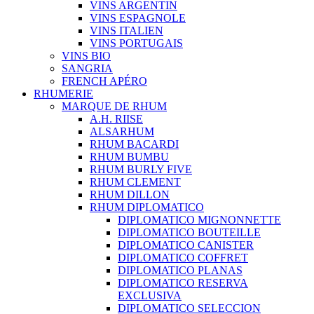
VINS ARGENTIN
VINS ESPAGNOLE
VINS ITALIEN
VINS PORTUGAIS
VINS BIO
SANGRIA
FRENCH APÉRO
RHUMERIE
MARQUE DE RHUM
A.H. RIISE
ALSARHUM
RHUM BACARDI
RHUM BUMBU
RHUM BURLY FIVE
RHUM CLEMENT
RHUM DILLON
RHUM DIPLOMATICO
DIPLOMATICO MIGNONNETTE
DIPLOMATICO BOUTEILLE
DIPLOMATICO CANISTER
DIPLOMATICO COFFRET
DIPLOMATICO PLANAS
DIPLOMATICO RESERVA
EXCLUSIVA
DIPLOMATICO SELECCION