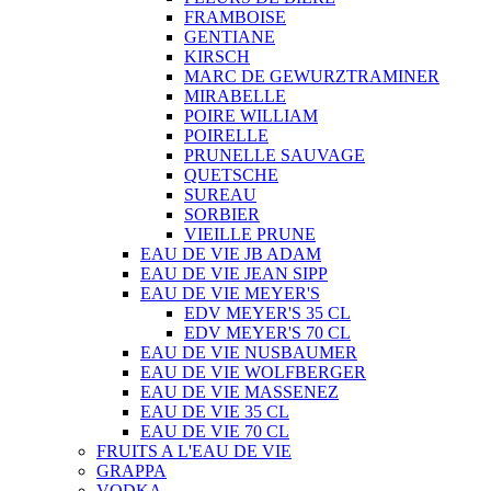
FRAMBOISE
GENTIANE
KIRSCH
MARC DE GEWURZTRAMINER
MIRABELLE
POIRE WILLIAM
POIRELLE
PRUNELLE SAUVAGE
QUETSCHE
SUREAU
SORBIER
VIEILLE PRUNE
EAU DE VIE JB ADAM
EAU DE VIE JEAN SIPP
EAU DE VIE MEYER'S
EDV MEYER'S 35 CL
EDV MEYER'S 70 CL
EAU DE VIE NUSBAUMER
EAU DE VIE WOLFBERGER
EAU DE VIE MASSENEZ
EAU DE VIE 35 CL
EAU DE VIE 70 CL
FRUITS A L'EAU DE VIE
GRAPPA
VODKA