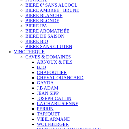
BIERE 0° SANS ALCOOL
BIERE AMBREE - BRUNE
BIERE BLANCHE
BIERE BLONDE
BIERE IPA
BIERE AROMATISÉE
BIERE DE SAISON
BIERE BIO
BIERE SANS GLUTEN
VINOTHEQUE
CAVES & DOMAINES
ARNOUX & FILS
B.IO
CHAPOUTIER
CHEVAL QUANCARD
GAYDA
J.B ADAM
JEAN SIPP
JOSEPH CATTIN
LA CHABLISIENNE
PERRIN
TARIQUET
VIEIL ARMAND
WOLFBERGER