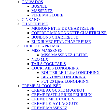
CALVADOS
BUSNEL
MASSENEZ
PERE MAGLOIRE
CINZANO
CHARTREUSE
MIGNONNETTE DE CHARTREUSE
COFFRET MIGNONNETTE CHARTREUSE
BONBONS CHARTREUSE
ELIXIR VEGETAL CHARTREUSE
COCKTAIL - PREMIX
MISS MASSENEZ
MISS MASSENEZ 1 LITRE
NEO MIX
TAILS COCKTAILS
COCKTAILS LONGDRINX
BOUTEILLE 1 Litre LONGDRINX
BIB 5 Litres LONGDRINX
FUT 20 Litres LONGDRINX
CREME ALCOOLISÉE
CREME AUGUSTE MUGNIOT
CREME DISTILLERIES PEUREUX
CREME EMILE COULIN
CREME LEJAY LAGOUTE
CREME MASSENEZ