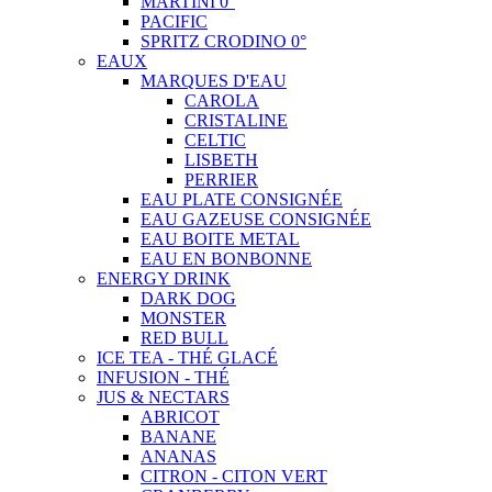
MARTINI 0°
PACIFIC
SPRITZ CRODINO 0°
EAUX
MARQUES D'EAU
CAROLA
CRISTALINE
CELTIC
LISBETH
PERRIER
EAU PLATE CONSIGNÉE
EAU GAZEUSE CONSIGNÉE
EAU BOITE METAL
EAU EN BONBONNE
ENERGY DRINK
DARK DOG
MONSTER
RED BULL
ICE TEA - THÉ GLACÉ
INFUSION - THÉ
JUS & NECTARS
ABRICOT
BANANE
ANANAS
CITRON - CITON VERT